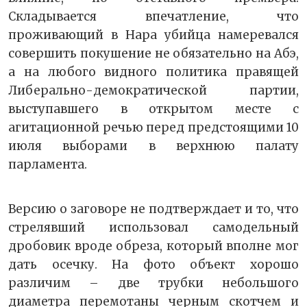
Складывается впечатление, что
проживающий в Нара убийца намеревался
совершить покушение не обязательно на Абэ,
а на любого видного политика правящей
Либерально-демократической партии,
выступавшего в открытом месте с
агитационной речью перед предстоящими 10
июля выборами в верхнюю палату
парламента.
Версию о заговоре не подтверждает и то, что
стрелявший использовал самодельный
дробовик вроде обреза, который вполне мог
дать осечку. На фото объект хорошо
различим – две трубки небольшого
диаметра перемотаны черным скотчем и