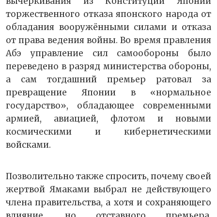
вычеркивания из Конституции Японии
торжественного отказа японского народа от
обладания вооружёнными силами и отказа
от права ведения войны. Во время правления
Абэ управление сил самообороны было
переведено в разряд министерства обороны,
а сам тогдашний премьер ратовал за
превращение Японии в «нормальное
государство», обладающее современными
армией, авиацией, флотом и новыми
космическими и кибернетическими
войсками.
Позволительно также спросить, почему своей
жертвой Ямаками выбрал не действующего
члена правительства, а хотя и сохраняющего
влияние, но отставного премьера.