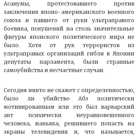
Асанумы, протестовавшего против
заключения японо-американского военного
союза и павшего от руки ультраправого
боевика, покушений на столь значительные
фигуры японского политического мира не
было. Хотя от рук террористов из
ультраправых организаций гибли в Японии
депутаты парламента, были странные
самоубийства и несчастные случаи.
Сегодня никто не скажет с определенностью,
было ли убийство Абэ политически
мотивированным или это был варварский
акт психически неуравновешенного
человека, маньяка, решившего попасть на
экраны телевидения и, что называется,