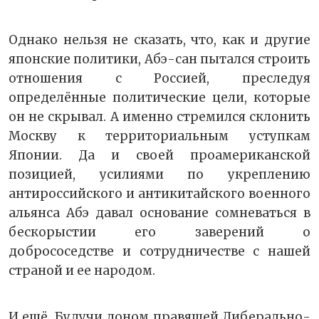
Однако нельзя не сказать, что, как и другие
японские политики, Абэ-сан пытался строить
отношения с Россией, преследуя
определённые политические цели, которые
он не скрывал. А именно стремился склонить
Москву к территориальным уступкам
Японии. Да и своей проамериканской
позицией, усилиями по укреплению
антироссийского и антикитайского военного
альянса Абэ давал основание сомневаться в
бескорыстии его заверений о
добрососедстве и сотрудничестве с нашей
страной и ее народом.
И ещё. Будучи доном правящей Либерально-