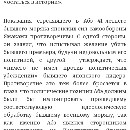
«остаться в истории».
Показания стрелявшего в Абэ 41-летнего
бывшего моряка японских сил самообороны
Ямаками противоречивы. С одной стороны,
он заявил, что испытывал желание убить
бывшего премьера, будучи недовольным его
политикой, с другой – утверждает, что
«ничего не имел против политических
убеждений» бывшего японского лидера.
Противоречие это тем более бросается в
глаза, что политические позиции Абэ должны
были бы импонировать прошедшему
соответствующую идеологическую
обработку бывшему военному моряку, так
как именно Абэ являлся сторонником