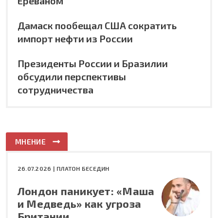
Ереваном
Дамаск пообещал США сократить
импорт нефти из России
Президенты России и Бразилии
обсудили перспективы
сотрудничества
МНЕНИЕ
26.07.2026 |
ПЛАТОН БЕСЕДИН
Лондон паникует: «Маша
и Медведь» как угроза
Британии