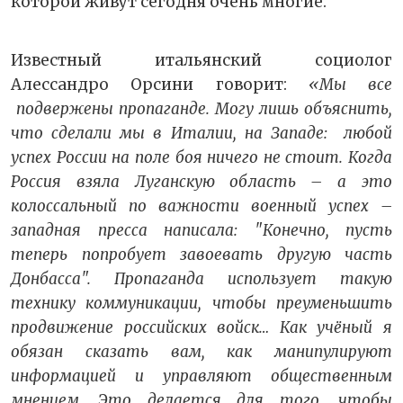
которой живут сегодня очень многие.
Известный итальянский социолог
Алессандро Орсини говорит:
«Мы все
подвержены пропаганде. Могу лишь объяснить,
что сделали мы в Италии, на Западе: любой
успех России на поле боя ничего не стоит. Когда
Россия взяла Луганскую область – а это
колоссальный по важности военный успех –
западная пресса написала: "Конечно, пусть
теперь попробует завоевать другую часть
Донбасса". Пропаганда использует такую
технику коммуникации, чтобы преуменьшить
продвижение российских войск… Как учёный я
обязан сказать вам, как манипулируют
информацией и управляют общественным
мнением. Это делается для того, чтобы