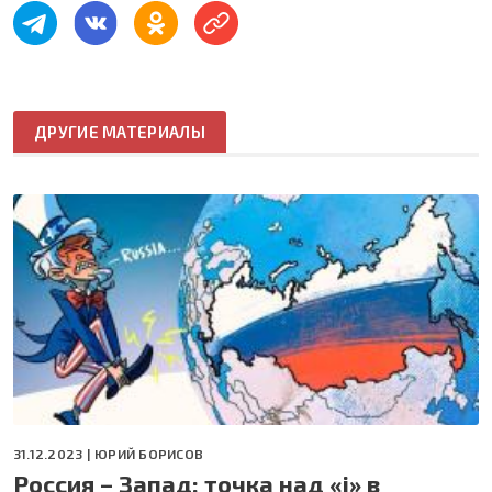
ДРУГИЕ МАТЕРИАЛЫ
31.12.2023 |
ЮРИЙ БОРИСОВ
Россия – Запад: точка над «i» в