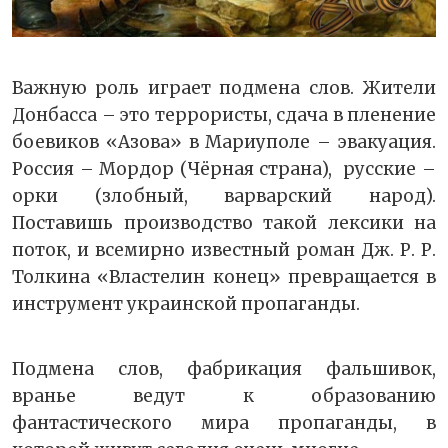
Важную роль играет подмена слов. Жители
Донбасса – это террористы, сдача в пленение
боевиков «Азова» в Мариуполе – эвакуация.
Россия – Мордор (Чёрная страна), русские –
орки (злобный, варварский народ).
Поставишь производство такой лексики на
поток, и всемирно известный роман Дж. Р. Р.
Толкина «Властелин конец» превращается в
инструмент украинской пропаганды.
Подмена слов, фабрикация фальшивок,
вранье ведут к образованию
фантастического мира пропаганды, в