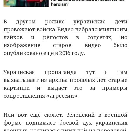
В другом ролике украинские дети
провожают войска. Видео набрало миллионы
лайков и репостов в соцсетях, но
изображение старое, видео было
опубликовано ещё в 2016 году.
Украинская пропаганда тут и там
выхватывает из архива прошлых лет старые
картинки и выдаёт это за примеры
сопротивления «агрессии».
Или вот ещё сюжет. Зеленский в военной
форме поднимает боевой дух украинских
военных, распивая с ними чай на передовой.