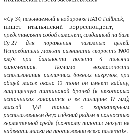
«Су-34, называемый в кодировке НАТО Fullback,
–
пишет итальянский корреспондент, –
представляет собой самолет, созданный на базе
Су-27 для поражения наземных целей.
Истребитель может развивать скорость 1900
км/ч при дальности полета 4 тысячи
километров. Помимо возможности
использования различных боевых нагрузок, при
общей массе около 12 тонн он имеет кабину,
защищенную титановой броней (в некоторых
источниках говорится о ее толщине 17 мм
),
массой 1,48 тонны с характерным
расположением двух сидений рядом в полностью
герметичной среде (поэтому пилоты могут не
надевать маски на протяжении всего полета)».