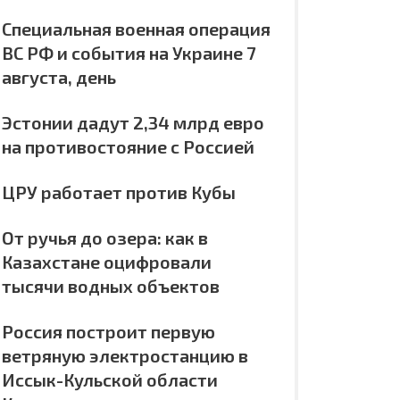
Специальная военная операция
ВС РФ и события на Украине 7
августа, день
Эстонии дадут 2,34 млрд евро
на противостояние с Россией
ЦРУ работает против Кубы
От ручья до озера: как в
Казахстане оцифровали
тысячи водных объектов
Россия построит первую
ветряную электростанцию в
Иссык-Кульской области