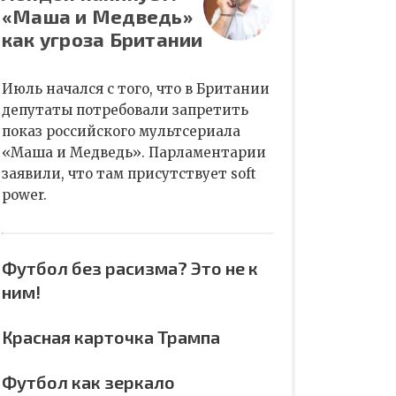
«Маша и Медведь»
как угроза Британии
Июль начался с того, что в Британии
депутаты потребовали запретить
показ российского мультсериала
«Маша и Медведь». Парламентарии
заявили, что там присутствует soft
power.
Футбол без расизма? Это не к
ним!
Красная карточка Трампа
Футбол как зеркало