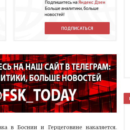
Подпишитесь на
Яндекс Дзен
Больше аналитики, больше
новостей!
ПОДПИСАТЬСЯ
вка в Боснии и Герцеговине накаляется.