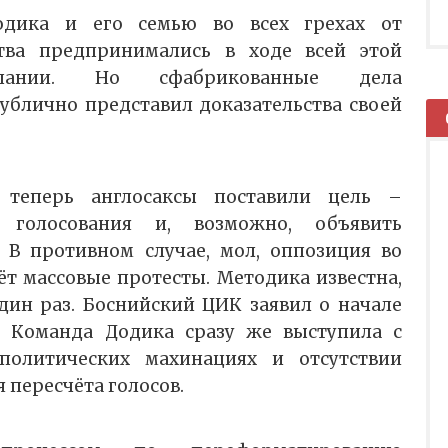
одика и его семью во всех грехах от
тва предпринимались в ходе всей этой
мпании. Но сфабрикованные дела
публично представил доказательства своей
 теперь англосаксы поставили цель –
и голосования и, возможно, объявить
 В противном случае, мол, оппозиция во
ёт массовые протесты. Методика известна,
дин раз. Боснийский ЦИК заявил о начале
я. Команда Додика сразу же выступила с
олитических махинациях и отсутствии
 пересчёта голосов.