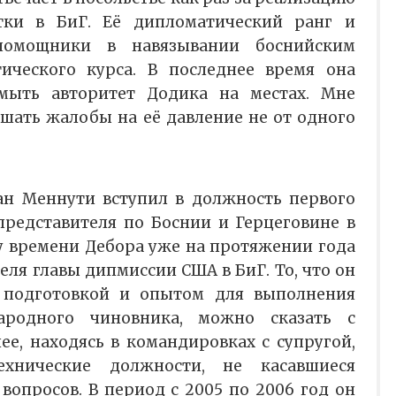
тки в БиГ. Её дипломатический ранг и
омощники в навязывании боснийским
ического курса. В последнее время она
мыть авторитет Додика на местах. Мне
шать жалобы на её давление не от одного
ан Меннути вступил в должность первого
представителя по Боснии и Герцеговине в
му времени Дебора уже на протяжении года
еля главы дипмиссии США в БиГ. То, что он
 подготовкой и опытом для выполнения
ародного чиновника, можно сказать с
ее, находясь в командировках с супругой,
ехнические должности, не касавшиеся
вопросов. В период с 2005 по 2006 год он