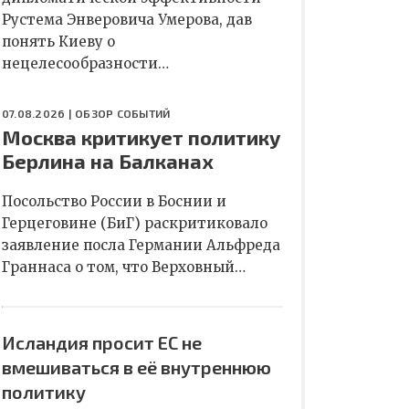
Рустема Энверовича Умерова, дав
понять Киеву о
нецелесообразности…
07.08.2026 |
ОБЗОР СОБЫТИЙ
Москва критикует политику
Берлина на Балканах
Посольство России в Боснии и
Герцеговине (БиГ) раскритиковало
заявление посла Германии Альфреда
Граннаса о том, что Верховный…
Исландия просит ЕС не
вмешиваться в её внутреннюю
политику