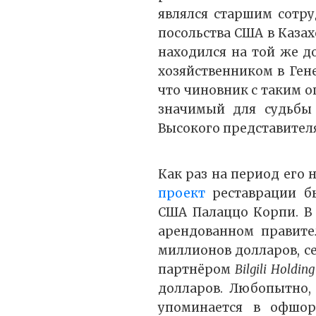
являлся старшим сотр
посольства США в Казах
находился на той же до
хозяйственником в Ген
что чиновник с таким о
значимый для судьбы 
Высокого представител
Как раз на период его
проект
реставрации бы
США Палаццо Корпи. В 
арендованном правите
миллионов долларов, с
партнёром
Bilgili Holding
долларов. Любопытно,
упоминается в офшор