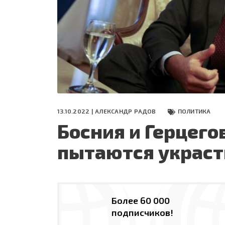
СЕГОДНЯ
ПОЛЯ БИТВЫ 2024
13.10.2022 |
АЛЕКСАНДР РАДОВ
ПОЛИТИКА
Босния и Герцег
пытаются украст
Более 60 000
подписчиков!