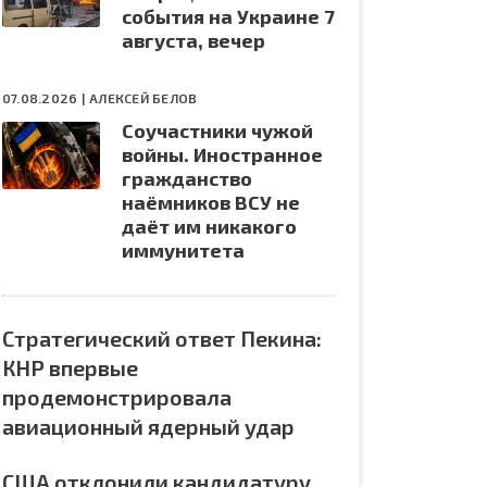
события на Украине 7
августа, вечер
07.08.2026 |
АЛЕКСЕЙ БЕЛОВ
Соучастники чужой
войны. Иностранное
гражданство
наёмников ВСУ не
даёт им никакого
иммунитета
Стратегический ответ Пекина:
КНР впервые
продемонстрировала
авиационный ядерный удар
США отклонили кандидатуру