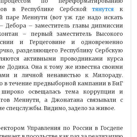
процессом по переформатированию
адов в Республике Сербской
тянутся
к
й паре Меннути (вот уж где надо искать
а – Дебора – заместитель главы дипмиссии
онтан – первый заместитель Высокого
оснии и Герцеговине и одновременно
рчко, разделяющего Республику Сербскую
вляются активными проводниками курса
ие Додика. Она к тому же известна своими
дами и личной ненавистью к Милораду.
то в течение предвыборной кампании в БиГ
 широко освещалась тема коррупции и
угов Меннути, а Джонатана связывали с
е спецслужбы. Видимо, задело за живое.
ектором Управления по России в Госдепе
вечает в посольстве как раз за реализацию