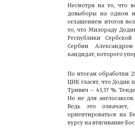
Несмотря на то, что в
довыборы на одном из
оглашением итогов вол
то, что Милораду Доди
Республики Сербско
Сербии Александром
кандидат, которого упо
По итогам обработки 2
ЦИК гласят, что Додик 
Тривич – 43,37 %. Тенд
Но не для англосаксов
Ведь это означает,
ориентироваться на Б
курсу на втягивание Бо