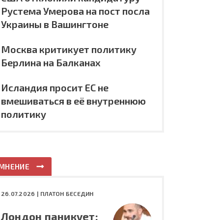
Рустема Умерова на пост посла
Украины в Вашингтоне
Москва критикует политику
Берлина на Балканах
Исландия просит ЕС не
вмешиваться в её внутреннюю
политику
МНЕНИЕ
26.07.2026 |
ПЛАТОН БЕСЕДИН
Лондон паникует: