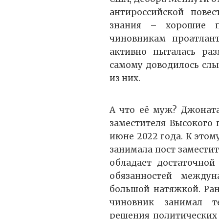
антироссийской повес
знания – хорошие п
чиновникам проатлант
активно пыталась раз
самому доводилось слы
из них.
А что её муж? Джонат
заместителя Высокого 
июне 2022 года. К это
занимала пост заместит
обладает достаточной
обязанностей междун
большой натяжкой. Ран
чиновник занимал т
решения политических 