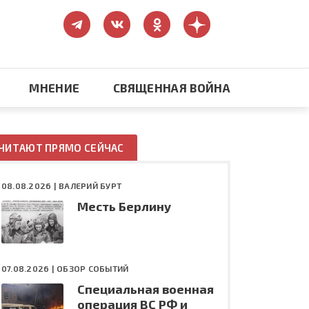
МНЕНИЕ
СВЯЩЕННАЯ ВОЙНА
Православие
ЧИТАЮТ ПРЯМО СЕЙЧАС
США: бизнес и политика
08.08.2026 |
ВАЛЕРИЙ БУРТ
Месть Берлину
ть
Конфликт на Украине
07.08.2026 |
ОБЗОР СОБЫТИЙ
Специальная военная
операция ВС РФ и