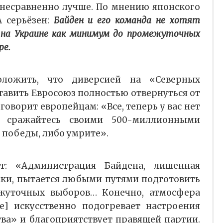
 несравненно лучше. По мнению японского
А серьёзен:
Байден и его команда не хотят
 на Украине как минимум до промежуточных
ре.
ложить, что диверсией на «Северных
тавить Евросоюз полностью отвернуться от
говорит европейцам: «Все, теперь у вас нет
о сражайтесь своими 500-миллионными
 победы, либо умрите».
т: «Администрация Байдена, лишенная
ки, пытается любыми путями подготовить
жуточных выборов… Конечно, атмосфера
е] искусственно подогревает настроения
ва» и благоприятствует правящей партии.