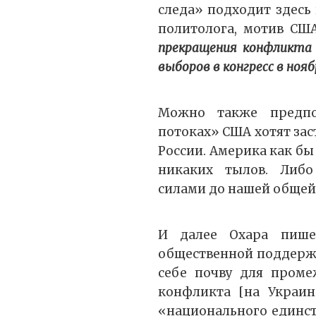
следа» подходит здесь
политолога, мотив СШ
прекращения конфликта
выборов в конгресс в нояб
Можно также предпо
потоках» США хотят зас
России. Америка как бы 
никаких тылов. Либ
силами до нашей общей
И далее Охара пише
общественной поддерж
себе почву для проме
конфликта [на Украин
«национального единст