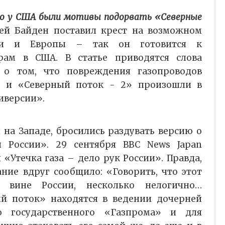
о у США были мотивы подорвать «Северные
ей Байден поставил крест на возможном
сии и Европы – так он готовится к
ам в США. В статье приводятся слова
 о том, что повреждения газопроводов
» и «Северный поток - 2» произошли в
иверсии».
 на Западе, бросились раздувать версию о
 России». 29 сентября ВВС News Japan
«Утечка газа – дело рук России». Правда,
ание вдруг сообщило: «Говорить, что этот
 вине России, несколько нелогично…
й поток» находятся в ведении дочерней
о государственного «Газпрома» и для