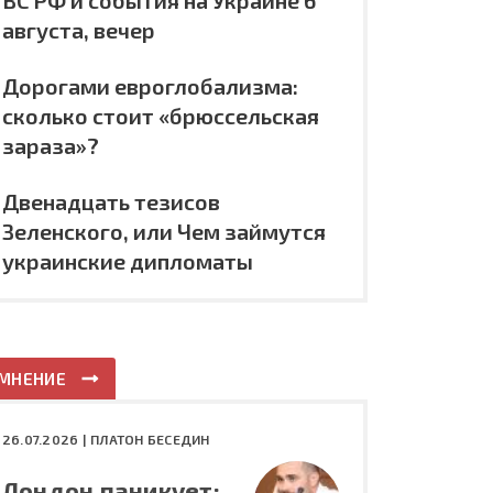
ВС РФ и события на Украине 6
августа, вечер
Дорогами евроглобализма:
сколько стоит «брюссельская
зараза»?
Двенадцать тезисов
Зеленского, или Чем займутся
украинские дипломаты
МНЕНИЕ
26.07.2026 |
ПЛАТОН БЕСЕДИН
Лондон паникует: