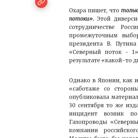
Охара пишет, что
тольк
потоки».
Этой диверси
сотрудничестве Рос
промежуточным выбор
президента В. Путина
«Северный поток - 1
результате «какой-то д
Однако в Японии, как и
«саботаже со стороны
опубликовала материал 
30 сентября то же изд
инцидент возник по
Газопроводы «Северны
компании российског