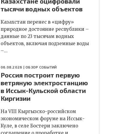
Казахстане оцифровали
тысячи водных объектов
Казахстан перенес в «цифру»
природное достояние республики –
данные по 23 тысячам водных
объектов, включая подземные воды
–…
06.08.2026 |
ОБЗОР СОБЫТИЙ
Россия построит первую
ветряную электростанцию
в Иссык-Кульской области
Киргизии
На VIII Кыргызско-российском
экономическом форуме на Иссык-
Куле, в селе Бостери заключено
соглашение о проработке и