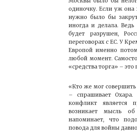
Москвы было бы нелоги
одиночку. Если уж она 
нужно было бы закрути
иногда и делала. Ведь
будет разрушен, Рос
переговорах с ЕС. У Кр
Европой именно потом
любой момент. Самосто
«средства торга» – это
«Кто же мог совершить 
– спрашивает Охара. 
конфликт является 
возникает мысль об
напоминает, что под
повода для войны давно