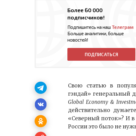
Более 60 000
подписчиков!
Подпишитесь на наш
Телеграм
Больше аналитики, больше
новостей!
ПОДПИСАТЬСЯ
Свою статью в попул
гэндай» генеральный д
Global Economy & Invest
действительно думаете
«Северный поток»? И в 
России это было не нуж