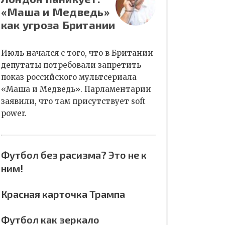
«Маша и Медведь»
как угроза Британии
Июль начался с того, что в Британии
депутаты потребовали запретить
показ российского мультсериала
«Маша и Медведь». Парламентарии
заявили, что там присутствует soft
power.
Футбол без расизма? Это не к
ним!
Красная карточка Трампа
Футбол как зеркало