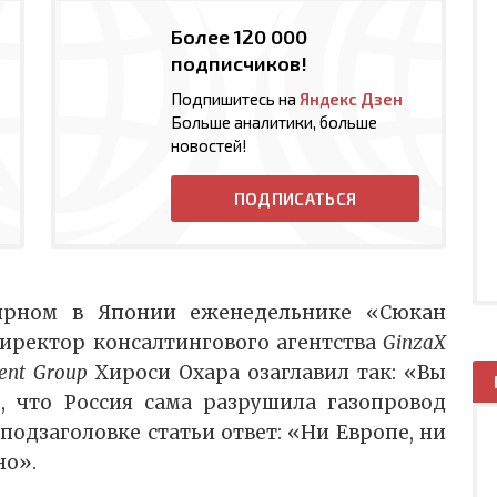
Более 120 000
подписчиков!
Подпишитесь на
Яндекс Дзен
Больше аналитики, больше
новостей!
ПОДПИСАТЬСЯ
ярном в Японии еженедельнике «Сюкан
иректор консалтингового агентства
GinzaX
ment Group
Хироси Охара озаглавил так: «Вы
, что Россия сама разрушила газопровод
подзаголовке статьи ответ: «Ни Европе, ни
но».