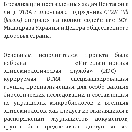
В реализации поставленных задач Пентагон в
лице
DTRA
и ключевого подрядчика
CH2M Hill
(Jacobs)
опирался на полное содействие ВСУ,
Минздрава Украины и Центра общественного
здоровья страны.
Основным исполнителем проекта была
избрана «Интервенционная
эпидемиологическая служба» (ИЭС) –
курируемая
DTRA
специализированная
группа, предназначенная для особо важных
биологических исследований и составленная
из украинских микробиологов и военных
эпидемиологов. Как следует из оказавшихся в
распоряжении журналистов документов,
группе был предоставлен доступ во все