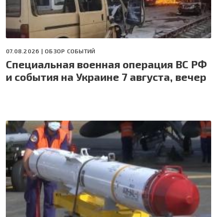
07.08.2026 |
ОБЗОР СОБЫТИЙ
Специальная военная операция ВС РФ
и события на Украине 7 августа, вечер