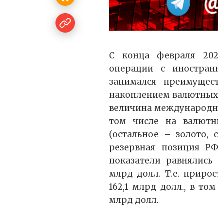
С конца февраля 202
операции с иностран
занимался преимущес
накоплением валютных р
величина международных
том числе на валютн
(остальное – золото, 
резервная позиция РФ
показатели равнялись 
млрд долл. Т.е. приро
162,1 млрд долл., в то
млрд долл.