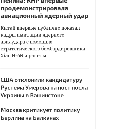
Пекина: КНР впервые
продемонстрировала
авиационный ядерный удар
Китай впервые публично показал
кадры имитации ядерного
авиаудара с помощью
стратегического бомбардировщика
Xian H-6N и ракеты…
США отклонили кандидатуру
Рустема Умерова на пост посла
Украины в Вашингтоне
Москва критикует политику
Берлина на Балканах