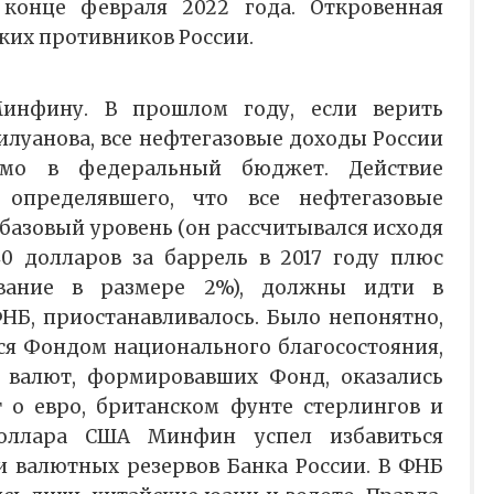
конце февраля 2022 года. Откровенная
ских противников России.
инфину. В прошлом году, если верить
илуанова, все нефтегазовые доходы России
мо в федеральный бюджет. Действие
 определявшего, что все нефтегазовые
азовый уровень (он рассчитывался исходя
0 долларов за баррель в 2017 году плюс
ование в размере 2%), должны идти в
Б, приостанавливалось. Было непонятно,
ься Фондом национального благосостояния,
 валют, формировавших Фонд, оказались
 о евро, британском фунте стерлингов и
доллара США Минфин успел избавиться
и валютных резервов Банка России. В ФНБ