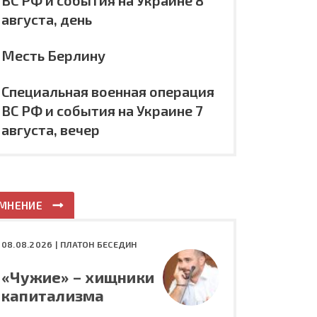
ВС РФ и события на Украине 8
августа, день
Месть Берлину
Специальная военная операция
ВС РФ и события на Украине 7
августа, вечер
МНЕНИЕ
08.08.2026 |
ПЛАТОН БЕСЕДИН
«Чужие» – хищники
капитализма