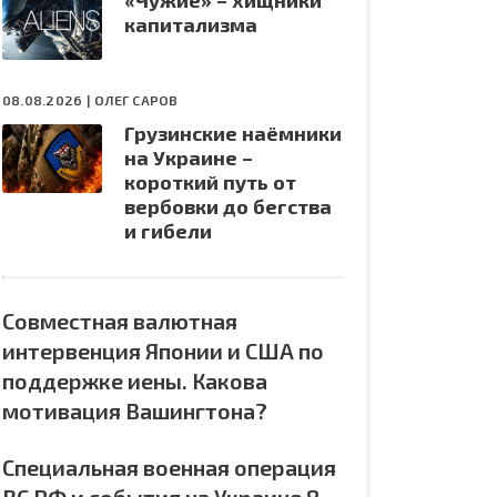
«Чужие» – хищники
капитализма
08.08.2026 |
ОЛЕГ САРОВ
Грузинские наёмники
на Украине –
короткий путь от
вербовки до бегства
и гибели
Совместная валютная
интервенция Японии и США по
поддержке иены. Какова
мотивация Вашингтона?
Специальная военная операция