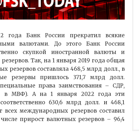
2 года Банк России прекратил всякие
ными валютами. До этого Банк России
твенно скупкой иностранной валюты и
езервов. Так, на 1 января 2019 года общая
 резервов составляла 468,5 млрд долл., в
ые резервы пришлось 371,7 млрд долл.
специальные права заимствования – СДР,
 в МВФ). А на 1 января 2022 года эти
соответственно 630,6 млрд долл. и 468,1
ст всех международных резервов составил
м числе прирост валютных резервов – 96,4