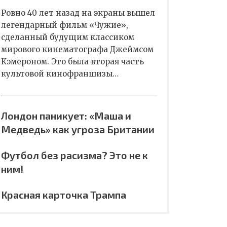
Ровно 40 лет назад на экраны вышел
легендарный фильм «Чужие»,
сделанный будущим классиком
мирового кинематографа Джеймсом
Кэмероном. Это была вторая часть
культовой кинофраншизы…
Лондон паникует: «Маша и
Медведь» как угроза Британии
Футбол без расизма? Это не к
ним!
Красная карточка Трампа