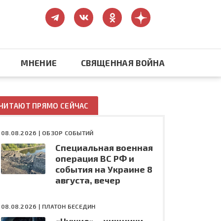
МНЕНИЕ
СВЯЩЕННАЯ ВОЙНА
Православие
ЧИТАЮТ ПРЯМО СЕЙЧАС
США: бизнес и политика
08.08.2026 |
ОБЗОР СОБЫТИЙ
Специальная военная
ть
Конфликт на Украине
операция ВС РФ и
события на Украине 8
августа, вечер
08.08.2026 |
ПЛАТОН БЕСЕДИН