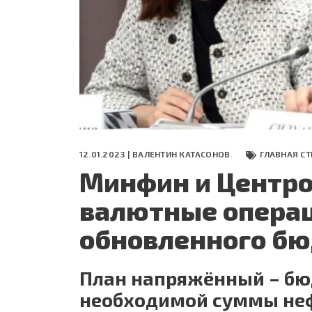
СЕГОДНЯ
ПОЛЯ БИТВЫ 2024
12.01.2023 |
ВАЛЕНТИН КАТАСОНОВ
ГЛАВНАЯ С
Минфин и Центр
валютные операц
обновленного бю
План напряжённый – бю
необходимой суммы не