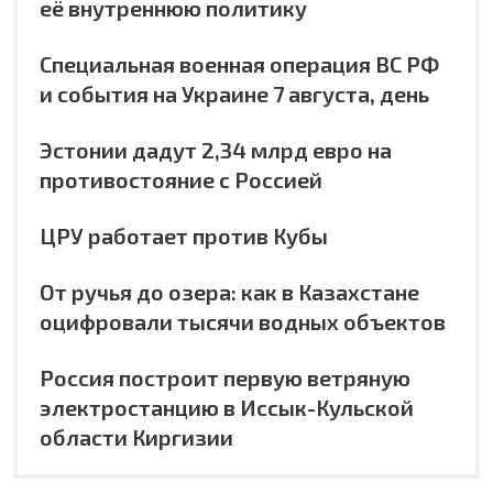
её внутреннюю политику
Специальная военная операция ВС РФ
и события на Украине 7 августа, день
Эстонии дадут 2,34 млрд евро на
противостояние с Россией
ЦРУ работает против Кубы
От ручья до озера: как в Казахстане
оцифровали тысячи водных объектов
Россия построит первую ветряную
электростанцию в Иссык-Кульской
области Киргизии