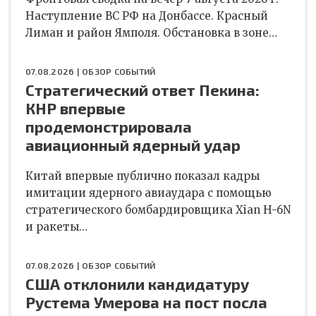
Наступление ВС РФ на Донбассе. Красный
Лиман и район Ямполя. Обстановка в зоне…
07.08.2026 |
ОБЗОР СОБЫТИЙ
Стратегический ответ Пекина:
КНР впервые
продемонстрировала
авиационный ядерный удар
Китай впервые публично показал кадры
имитации ядерного авиаудара с помощью
стратегического бомбардировщика Xian H-6N
и ракеты…
07.08.2026 |
ОБЗОР СОБЫТИЙ
США отклонили кандидатуру
Рустема Умерова на пост посла