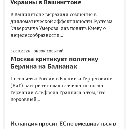
Украины в Вашингтоне
В Вашингтоне выразили сомнение в
дипломатической эффективности Рустема
Энверовича Умерова, дав понять Киеву о
нецелесообразности…
07.08.2026 |
ОБЗОР СОБЫТИЙ
Москва критикует политику
Берлина на Балканах
Посольство России в Боснии и Герцеговине
(БиГ) раскритиковало заявление посла
Германии Альфреда Граннаса о том, что
Верховный…
Исландия просит ЕС не вмешиваться в