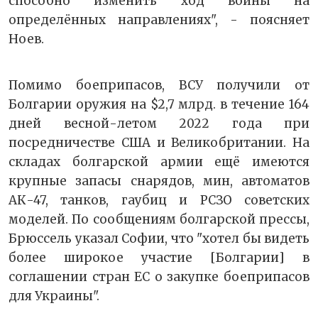
способно изменить ход войны на
определённых направлениях", - поясняет
Ноев.
Помимо боеприпасов, ВСУ получили от
Болгарии оружия на $2,7 млрд. в течение 164
дней весной-летом 2022 года при
посредничестве США и Великобритании. На
складах болгарской армии ещё имеются
крупные запасы снарядов, мин, автоматов
АК-47, танков, гаубиц и РСЗО советских
моделей. По сообщениям болгарской прессы,
Брюссель указал Софии, что "хотел бы видеть
более широкое участие [Болгарии] в
соглашении стран ЕС о закупке боеприпасов
для Украины".