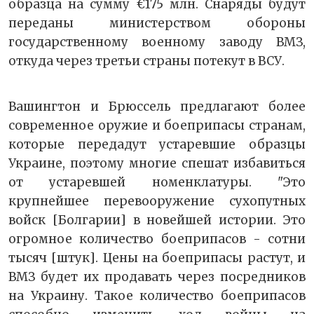
образца на сумму €175 млн. Снаряды будут
переданы министерством обороны
государственному военному заводу ВМЗ,
откуда через третьи страны потекут в ВСУ.
Вашингтон и Брюссель предлагают более
современное оружие и боеприпасы странам,
которые передадут устаревшие образцы
Украине, поэтому многие спешат избавиться
от устаревшей номенклатуры. "Это
крупнейшее перевооружение сухопутных
войск [Болгарии] в новейшей истории. Это
огромное количество боеприпасов - сотни
тысяч [штук]. Цены на боеприпасы растут, и
ВМЗ будет их продавать через посредников
на Украину. Такое количество боеприпасов