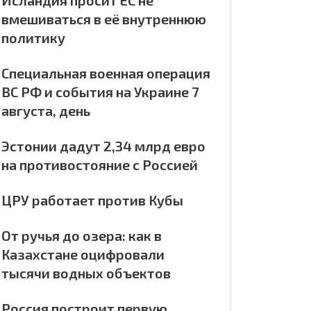
Исландия просит ЕС не
вмешиваться в её внутреннюю
политику
Специальная военная операция
ВС РФ и события на Украине 7
августа, день
Эстонии дадут 2,34 млрд евро
на противостояние с Россией
ЦРУ работает против Кубы
От ручья до озера: как в
Казахстане оцифровали
тысячи водных объектов
Россия построит первую