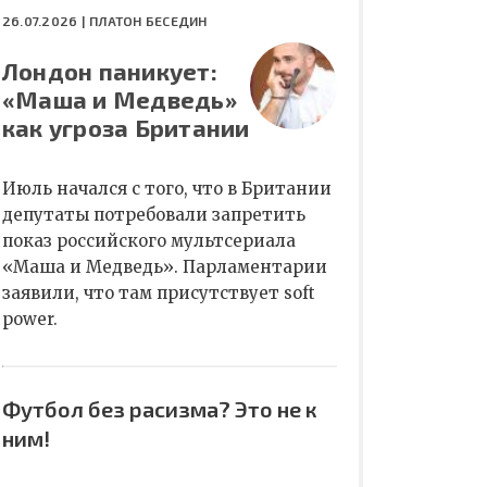
26.07.2026 |
ПЛАТОН БЕСЕДИН
Лондон паникует:
«Маша и Медведь»
как угроза Британии
Июль начался с того, что в Британии
депутаты потребовали запретить
показ российского мультсериала
«Маша и Медведь». Парламентарии
заявили, что там присутствует soft
power.
Футбол без расизма? Это не к
ним!