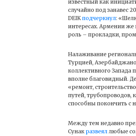
известный как инициати
случайно под занавес 2
DEIK
подчеркнул
: «Шел
интересах. Армении же 
роль – прокладки, про
Налаживание регионал
Турцией, Азербайджано
коллективного Запада п
вполне благовидный. Де
«ремонт, строительств
путей, трубопроводов, 
способны покончить с 
Между тем недавно пр
Сунак
развеял
любые со