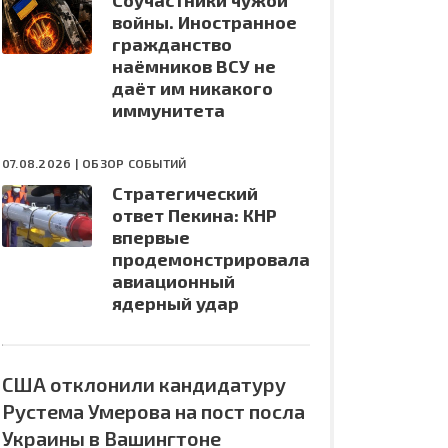
Соучастники чужой
войны. Иностранное
гражданство
наёмников ВСУ не
даёт им никакого
иммунитета
07.08.2026 |
ОБЗОР СОБЫТИЙ
Стратегический
ответ Пекина: КНР
впервые
продемонстрировала
авиационный
ядерный удар
США отклонили кандидатуру
Рустема Умерова на пост посла
Украины в Вашингтоне