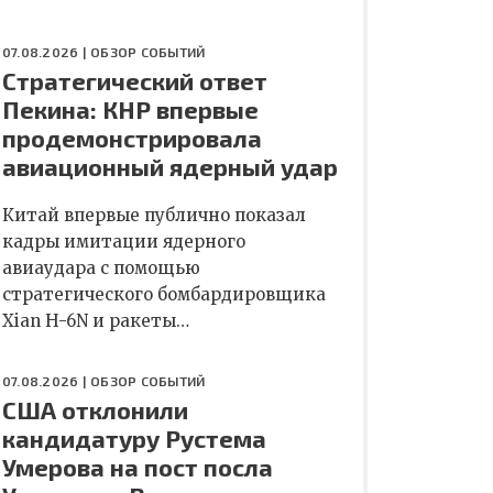
07.08.2026 |
ОБЗОР СОБЫТИЙ
Стратегический ответ
Пекина: КНР впервые
продемонстрировала
авиационный ядерный удар
Китай впервые публично показал
кадры имитации ядерного
авиаудара с помощью
стратегического бомбардировщика
Xian H-6N и ракеты…
07.08.2026 |
ОБЗОР СОБЫТИЙ
США отклонили
кандидатуру Рустема
Умерова на пост посла