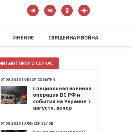
МНЕНИЕ
СВЯЩЕННАЯ ВОЙНА
Православие
ЧИТАЮТ ПРЯМО СЕЙЧАС
США: бизнес и политика
07.08.2026 |
ОБЗОР СОБЫТИЙ
Специальная военная
ть
Конфликт на Украине
операция ВС РФ и
события на Украине 7
августа, вечер
07.08.2026 |
АЛЕКСЕЙ БЕЛОВ