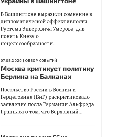
Украины в Вашингтоне
В Вашингтоне выразили сомнение в
дипломатической эффективности
Рустема Энверовича Умерова, дав
понять Киеву о
нецелесообразности…
07.08.2026 |
ОБЗОР СОБЫТИЙ
Москва критикует политику
Берлина на Балканах
Посольство России в Боснии и
Герцеговине (БиГ) раскритиковало
заявление посла Германии Альфреда
Граннаса о том, что Верховный…