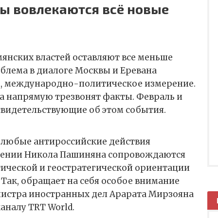
ы вовлекаются всё новые
и
янских властей оставляют все меньше
облема в диалоге Москвы и Еревана
о, международно-политическое измерение.
, а напрямую трезвонят факты. Февраль и
 свидетельствующие об этом события.
любые антироссийские действия
ении Никола Пашиняна сопровождаются
тической и геостратегической ориентации
 Так, обращает на себя особое внимание
истра иностранных дел Арарата Мирзояна
аналу TRT World.