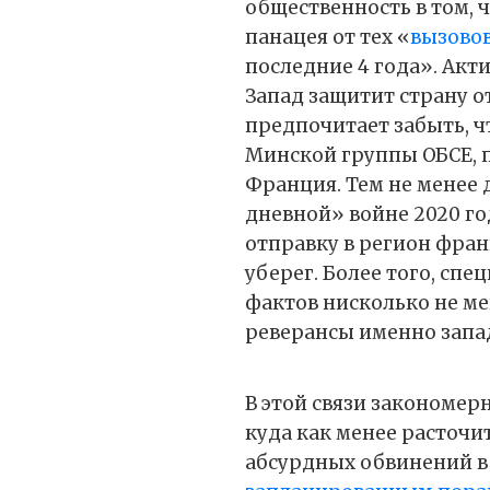
общественность в том, ч
панацея от тех «
вызово
последние 4 года». Акти
Запад защитит страну о
предпочитает забыть, ч
Минской группы ОБСЕ, 
Франция. Тем не менее
дневной» войне 2020 го
отправку в регион фран
уберег. Более того, спе
фактов нисколько не ме
реверансы именно запа
В этой связи закономерн
куда как менее расточи
абсурдных обвинений в