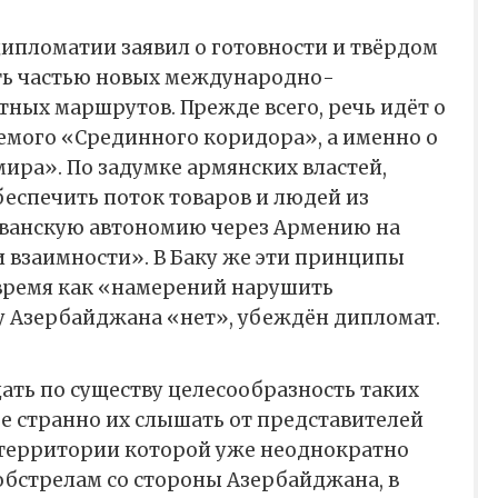
дипломатии заявил о готовности и твёрдом
ть частью новых международно-
тных маршрутов. Прежде всего, речь идёт о
емого «Срединного коридора», а именно о
ира». По задумке армянских властей,
еспечить поток товаров и людей из
ванскую автономию через Армению на
 взаимности». В Баку же эти принципы
 время как «намерений нарушить
у Азербайджана «нет», убеждён дипломат.
ать по существу целесообразность таких
е странно их слышать от представителей
территории которой уже неоднократно
обстрелам со стороны Азербайджана, в