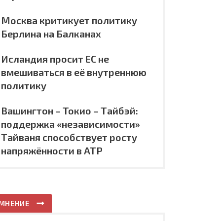
Москва критикует политику
Берлина на Балканах
Исландия просит ЕС не
вмешиваться в её внутреннюю
политику
Вашингтон – Токио – Тайбэй:
поддержка «независимости»
Тайваня способствует росту
напряжённости в АТР
МНЕНИЕ