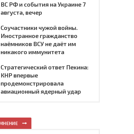
ВС РФ и события на Украине 7
августа, вечер
Соучастники чужой войны.
Иностранное гражданство
наёмников ВСУ не даёт им
никакого иммунитета
Стратегический ответ Пекина:
КНР впервые
продемонстрировала
авиационный ядерный удар
МНЕНИЕ