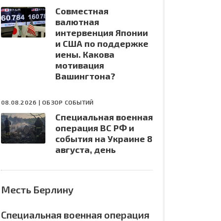
Совместная
валютная
интервенция Японии
и США по поддержке
иены. Какова
мотивация
Вашингтона?
08.08.2026 |
ОБЗОР СОБЫТИЙ
Специальная военная
операция ВС РФ и
события на Украине 8
августа, день
Месть Берлину
Специальная военная операция