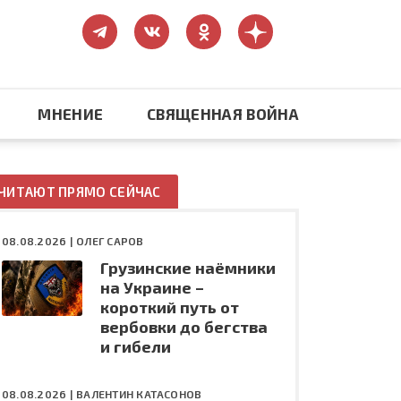
МНЕНИЕ
СВЯЩЕННАЯ ВОЙНА
Православие
ЧИТАЮТ ПРЯМО СЕЙЧАС
США: бизнес и политика
08.08.2026 |
ОЛЕГ САРОВ
Грузинские наёмники
ть
Конфликт на Украине
на Украине –
короткий путь от
вербовки до бегства
и гибели
08.08.2026 |
ВАЛЕНТИН КАТАСОНОВ