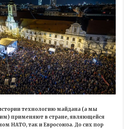
истории технологию майдана (а мы
ним) применяют в стране, являющейся
ом НАТО, так и Евросоюза. До сих пор