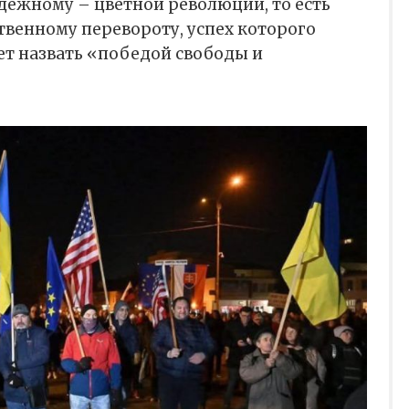
адёжному – цветной революции, то есть
венному перевороту, успех которого
ет назвать «победой свободы и