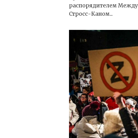
распорядителем Между
Стросс-Каном...