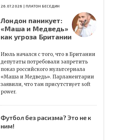
26.07.2026 |
ПЛАТОН БЕСЕДИН
Лондон паникует:
«Маша и Медведь»
как угроза Британии
Июль начался с того, что в Британии
депутаты потребовали запретить
показ российского мультсериала
«Маша и Медведь». Парламентарии
заявили, что там присутствует soft
power.
Футбол без расизма? Это не к
ним!