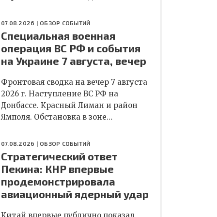
07.08.2026 |
ОБЗОР СОБЫТИЙ
Специальная военная
операция ВС РФ и события
на Украине 7 августа, вечер
Фронтовая сводка на вечер 7 августа
2026 г. Наступление ВС РФ на
Донбассе. Красный Лиман и район
Ямполя. Обстановка в зоне…
07.08.2026 |
ОБЗОР СОБЫТИЙ
Стратегический ответ
Пекина: КНР впервые
продемонстрировала
авиационный ядерный удар
Китай впервые публично показал