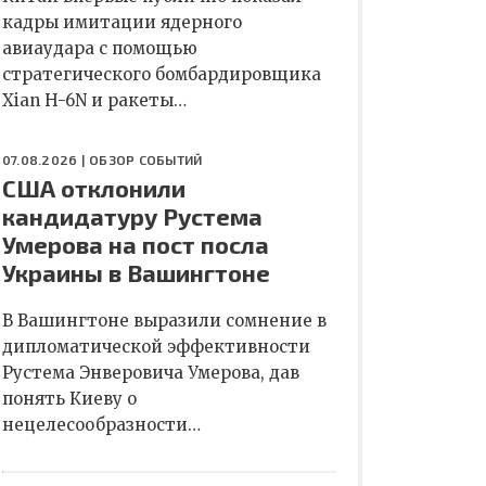
кадры имитации ядерного
авиаудара с помощью
стратегического бомбардировщика
Xian H-6N и ракеты…
07.08.2026 |
ОБЗОР СОБЫТИЙ
США отклонили
кандидатуру Рустема
Умерова на пост посла
Украины в Вашингтоне
В Вашингтоне выразили сомнение в
дипломатической эффективности
Рустема Энверовича Умерова, дав
понять Киеву о
нецелесообразности…