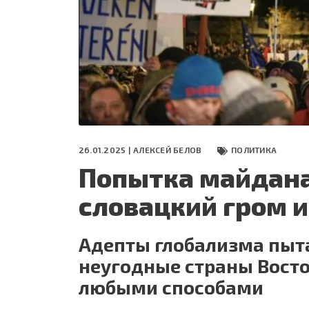
СЕГОДНЯ
ПОЛЯ БИТВЫ 2024
26.01.2025 |
АЛЕКСЕЙ БЕЛОВ
ПОЛИТИКА
Попытка майдана 
словацкий гром и
Адепты глобализма пыт
неугодные страны Вост
любыми способами