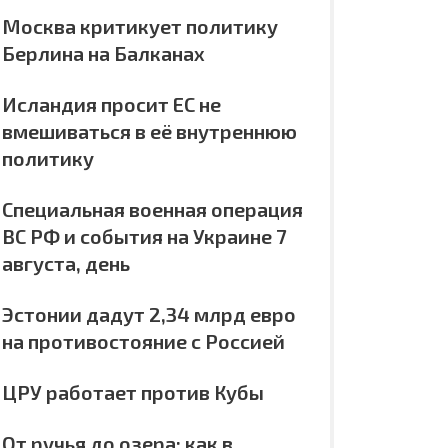
Москва критикует политику
Берлина на Балканах
Исландия просит ЕС не
вмешиваться в её внутреннюю
политику
Специальная военная операция
ВС РФ и события на Украине 7
августа, день
Эстонии дадут 2,34 млрд евро
на противостояние с Россией
ЦРУ работает против Кубы
От ручья до озера: как в