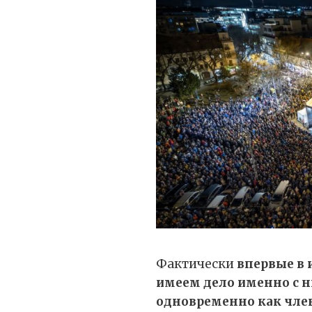
Фактически
впервые в 
имеем дело именно с 
одновременно как член