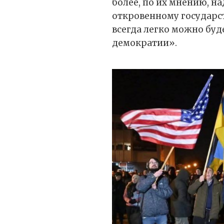
более, по их мнению, н
откровенному государст
всегда легко можно буд
демократии».