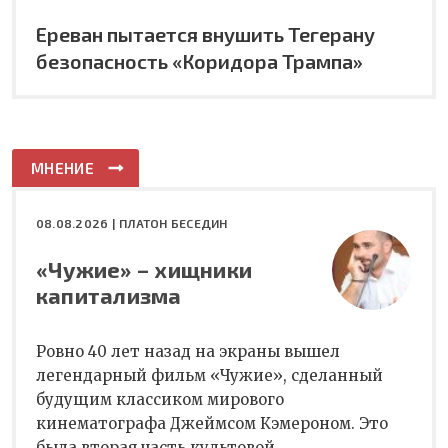
Ереван пытается внушить Тегерану
безопасность «Коридора Трампа»
МНЕНИЕ
08.08.2026 |
ПЛАТОН БЕСЕДИН
«Чужие» – хищники
капитализма
Ровно 40 лет назад на экраны вышел
легендарный фильм «Чужие», сделанный
будущим классиком мирового
кинематографа Джеймсом Кэмероном. Это
была вторая часть культовой