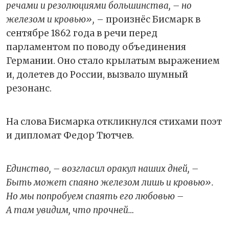
речами и резолюциями большинства, – но
железом и кровью»,
– произнёс Бисмарк в
сентябре 1862 года в речи перед
парламентом по поводу объединения
Германии. Оно стало крылатым выражением
и, долетев до России, вызвало шумный
резонанс.
На слова Бисмарка откликнулся стихами поэт
и дипломат Федор Тютчев.
Единство, – возгласил оракул наших дней, –
Быть может спаяно железом лишь и кровью».
Но мы попробуем спаять его любовью –
А там увидим, что прочней…