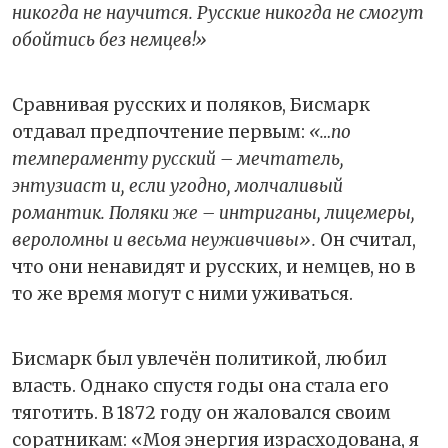
никогда не научится. Русские никогда не смогут
обойтись без немцев!»
Сравнивая русских и поляков, Бисмарк
отдавал предпочтение первым:
«…по
темпераменту русский – мечтатель,
энтузиаст и, если угодно, молчаливый
романтик. Поляки же – интриганы, лицемеры,
вероломны и весьма неуживчивы».
Он считал,
что они ненавидят и русских, и немцев, но в
то же время могут с ними уживаться.
Бисмарк был увлечён политикой, любил
власть. Однако спустя годы она стала его
тяготить. В 1872 году он жаловался своим
соратникам: «Моя энергия израсходована, я