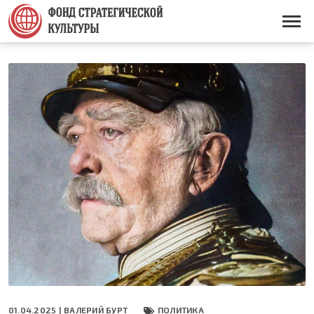
Перейти
к
Основная
основному
навигация
содержанию
01.04.2025 |
ВАЛЕРИЙ БУРТ
ПОЛИТИКА