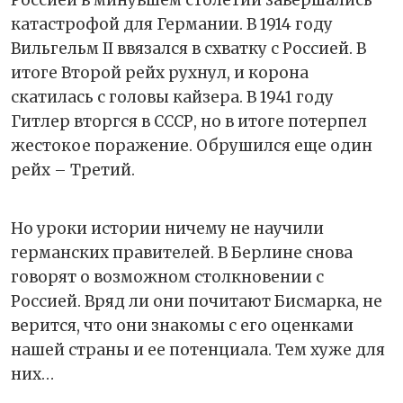
катастрофой для Германии. В 1914 году
Вильгельм II ввязался в схватку с Россией. В
итоге Второй рейх рухнул, и корона
скатилась с головы кайзера. В 1941 году
Гитлер вторгся в СССР, но в итоге потерпел
жестокое поражение. Обрушился еще один
рейх – Третий.
Но уроки истории ничему не научили
германских правителей. В Берлине снова
говорят о возможном столкновении с
Россией. Вряд ли они почитают Бисмарка, не
верится, что они знакомы с его оценками
нашей страны и ее потенциала. Тем хуже для
них…