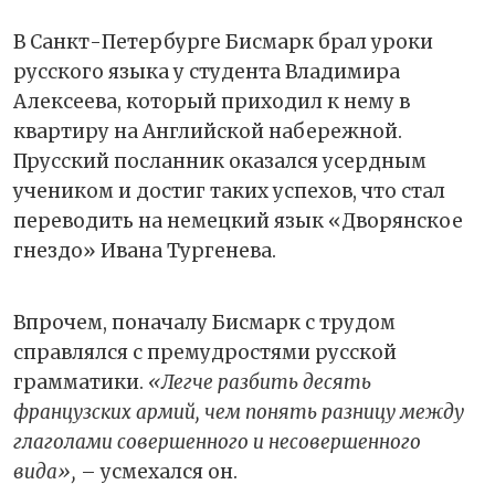
В Санкт-Петербурге Бисмарк брал уроки
русского языка у студента Владимира
Алексеева, который приходил к нему в
квартиру на Английской набережной.
Прусский посланник оказался усердным
учеником и достиг таких успехов, что стал
переводить на немецкий язык «Дворянское
гнездо» Ивана Тургенева.
Впрочем, поначалу Бисмарк с трудом
справлялся с премудростями русской
грамматики.
«Легче разбить десять
французских армий, чем понять разницу между
глаголами совершенного и несовершенного
вида»,
– усмехался он.