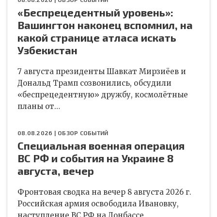
«Беспрецедентный уровень»:
Вашингтон наконец вспомнил, на
какой странице атласа искать
Узбекистан
7 августа президенты Шавкат Мирзиёев и
Дональд Трамп созвонились, обсудили
«беспрецедентную» дружбу, космолётные
планы от…
08.08.2026 |
ОБЗОР СОБЫТИЙ
Специальная военная операция
ВС РФ и события на Украине 8
августа, вечер
Фронтовая сводка на вечер 8 августа 2026 г.
Российская армия освободила Ивановку,
наступление ВС РФ на Донбассе.