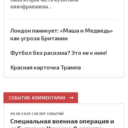
кинофраншизы…
Лондон паникует: «Маша и Медведь»
как угроза Британии
Футбол без расизма? Это не к ним!
Красная карточка Трампа
СОБЫТИЯ. КОММЕНТАРИИ
09.08.2026 |
ОБЗОР СОБЫТИЙ
Специальная военная операция и