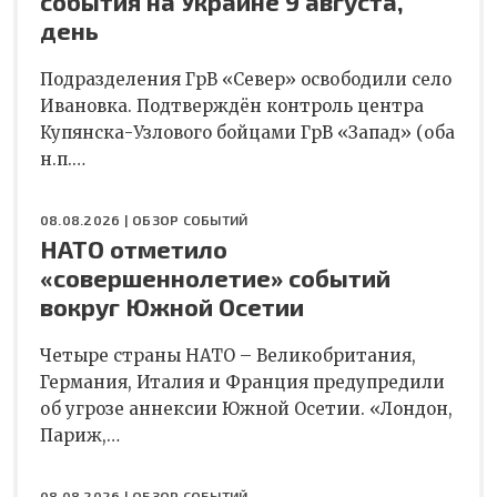
события на Украине 9 августа,
день
Подразделения ГрВ «Север» освободили село
Ивановка. Подтверждён контроль центра
Купянска-Узлового бойцами ГрВ «Запад» (оба
н.п.…
08.08.2026 |
ОБЗОР СОБЫТИЙ
НАТО отметило
«совершеннолетие» событий
вокруг Южной Осетии
Четыре страны НАТО – Великобритания,
Германия, Италия и Франция предупредили
об угрозе аннексии Южной Осетии. «Лондон,
Париж,…
08.08.2026 |
ОБЗОР СОБЫТИЙ