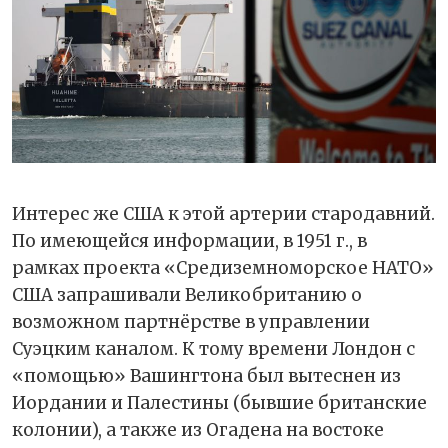
Интерес же США к этой артерии стародавний.
По имеющейся информации, в 1951 г., в
рамках проекта «Средиземноморское НАТО»
США запрашивали Великобританию о
возможном партнёрстве в управлении
Суэцким каналом. К тому времени Лондон с
«помощью» Вашингтона был вытеснен из
Иордании и Палестины (бывшие британские
колонии), а также из Огадена на востоке