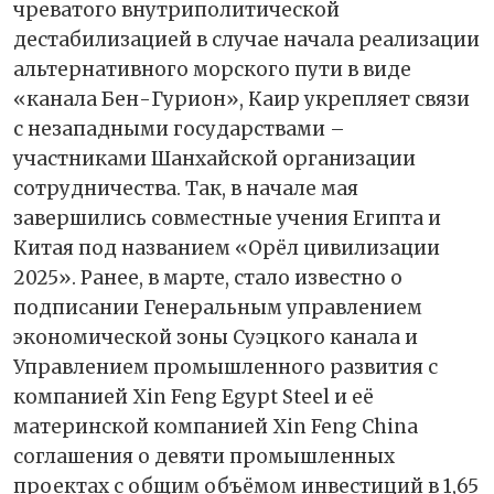
чреватого внутриполитической
дестабилизацией в случае начала реализации
альтернативного морского пути в виде
«канала Бен-Гурион», Каир укрепляет связи
с незападными государствами –
участниками Шанхайской организации
сотрудничества. Так, в начале мая
завершились совместные учения Египта и
Китая под названием «Орёл цивилизации
2025». Ранее, в марте, стало известно о
подписании Генеральным управлением
экономической зоны Суэцкого канала и
Управлением промышленного развития с
компанией Xin Feng Egypt Steel и её
материнской компанией Xin Feng China
соглашения о девяти промышленных
проектах с общим объёмом инвестиций в 1,65