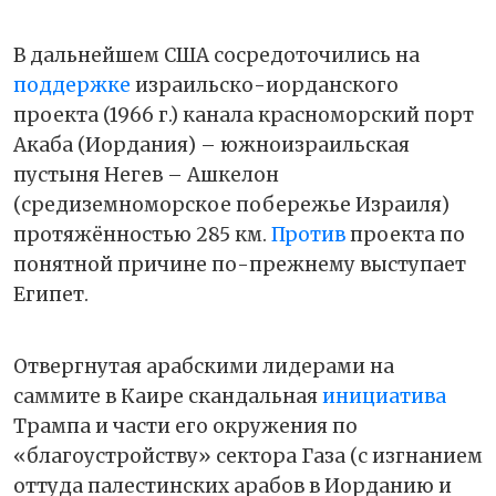
В дальнейшем США сосредоточились на
поддержке
израильско-иорданского
проекта (1966 г.) канала красноморский порт
Акаба (Иордания) – южноизраильская
пустыня Негев – Ашкелон
(средиземноморское побережье Израиля)
протяжённостью 285 км.
Против
проекта по
понятной причине по-прежнему выступает
Египет.
Отвергнутая арабскими лидерами на
саммите в Каире скандальная
инициатива
Трампа и части его окружения по
«благоустройству» сектора Газа (с изгнанием
оттуда палестинских арабов в Иорданию и