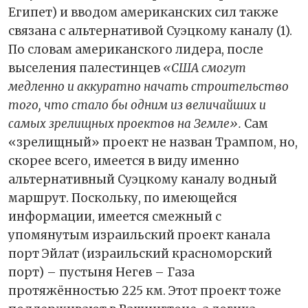
Египет) и вводом американских сил также
связана с альтернативой Суэцкому каналу (1).
По словам американского лидера, после
выселения палестинцев
«США смогут
медленно и аккуратно начать строительство
того, что стало бы одним из величайших и
самых зрелищных проектов на Земле».
Сам
«зрелищный» проект не назван Трампом, но,
скорее всего, имеется в виду именно
альтернативный Суэцкому каналу водный
маршрут. Поскольку, по имеющейся
информации, имеется смежный с
упомянутым израильский проект канала
порт Эйлат (израильский красноморский
порт) – пустыня Негев – Газа
протяжённостью 225 км. Этот проект тоже