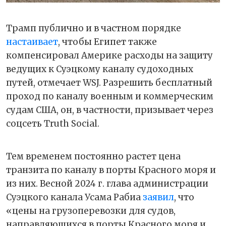
Трамп публично и в частном порядке
настаивает
, чтобы Египет также
компенсировал Америке расходы на защиту
ведущих к Суэцкому каналу судоходных
путей, отмечает WSJ. Разрешить бесплатный
проход по каналу военным и коммерческим
судам США, он, в частности, призывает через
соцсеть Truth Social.
Тем временем постоянно растет цена
транзита по каналу в порты Красного моря и
из них. Весной 2024 г. глава администрации
Суэцкого канала Усама Рабиа
заявил
, что
«цены на грузоперевозки для судов,
направляющихся в порты Красного моря и