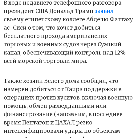
В ходе недавнего телефонного разговора
президент США Дональд Трамп
заявил
своему египетскому коллеге Абделю Фаттаху
ас-Сиси о том, что хочет добиться
бесплатного прохода американских
торговых и военных судов через Суэцкий
канал, обеспечивающий контроль над 12%
всей морской торговли мира.
Также хозяин Белого дома сообщил, что
намерен добиться от Каира поддержки в
операциях против хуситов, включая военную
помощь, обмен разведданными или
финансирование (напомним, в последнее
время Пентагон и ЦАХАЛ резко
интенсифицировали удары по объектам