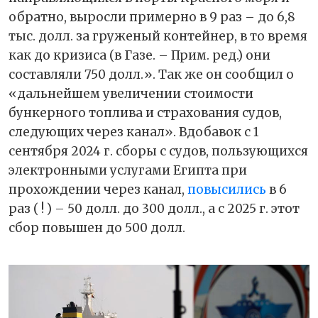
обратно, выросли примерно в 9 раз – до 6,8
тыс. долл. за груженый контейнер, в то время
как до кризиса (в Газе. – Прим. ред.) они
составляли 750 долл.». Так же он сообщил о
«дальнейшем увеличении стоимости
бункерного топлива и страхования судов,
следующих через канал». Вдобавок с 1
сентября 2024 г. сборы с судов, пользующихся
электронными услугами Египта при
прохождении через канал,
повысились
в 6
раз ( ! ) – 50 долл. до 300 долл., а с 2025 г. этот
сбор повышен до 500 долл.