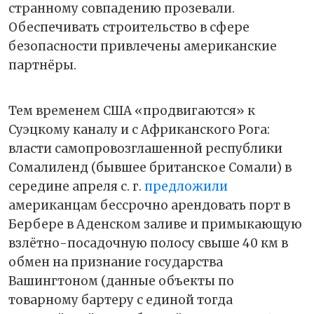
странному совпадению прозевали.
Обеспечивать строительство в сфере
безопасности привлечены американские
партнёры.
Тем временем США «продвигаются» к
Суэцкому каналу и с Африканского Рога:
власти самопровозглашенной республики
Сомалиленд (бывшее британское Сомали) в
середине апреля с. г.
предложили
американцам бессрочно арендовать порт в
Бербере в Аденском заливе и примыкающую
взлётно-посадочную полосу свыше 40 км в
обмен на признание государства
Вашингтоном (данные объекты по
товарному бартеру с единой тогда