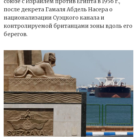
союзе с Израилем против Египта в 1956 г.,
после декрета Гамаля Абдель Насера о
национализации Суэцкого канала и
контролируемой британцами зоны вдоль его
берегов.