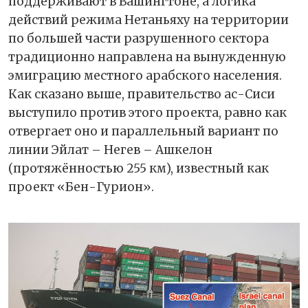
поддерживают в Вашингтоне, а логика
действий режима Нетаньяху на территории
по большей части разрушенного сектора
традиционно направлена на вынужденную
эмиграцию местного арабского населения.
Как сказано выше, правительство ас-Сиси
выступило против этого проекта, равно как
отвергает оно и параллельный вариант по
линии Эйлат – Негев – Ашкелон
(протяжённостью 255 км), известный как
проект «Бен-Гурион».