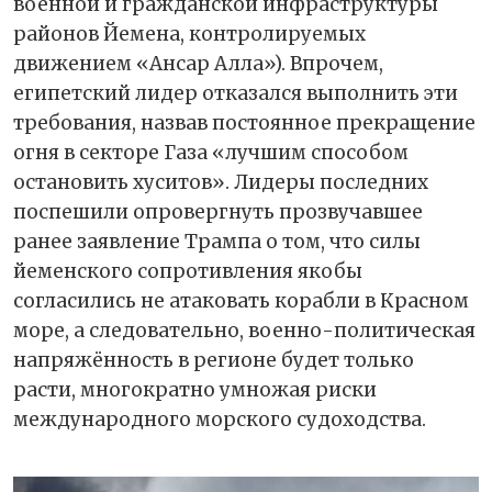
военной и гражданской инфраструктуры
районов Йемена, контролируемых
движением «Ансар Алла»). Впрочем,
египетский лидер отказался выполнить эти
требования, назвав постоянное прекращение
огня в секторе Газа «лучшим способом
остановить хуситов». Лидеры последних
поспешили опровергнуть прозвучавшее
ранее заявление Трампа о том, что силы
йеменского сопротивления якобы
согласились не атаковать корабли в Красном
море, а следовательно, военно-политическая
напряжённость в регионе будет только
расти, многократно умножая риски
международного морского судоходства.