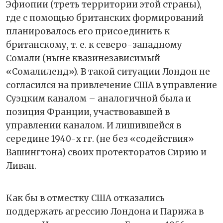
Эфиопии (треть территории этой страны),
где с помощью британских формирований
планировалось его присоединить к
британскому, т. е. к северо-западному
Сомали (ныне квазинезависимый
«Сомалиленд»). В такой ситуации Лондон не
согласился на привлечение США в управление
Суэцким каналом – аналогичной была и
позиция Франции, участвовавшей в
управлении каналом. И лишившейся в
середине 1940-х гг. (не без «содействия»
Вашингтона) своих протекторатов Сирию и
Ливан.
Как бы в отместку США отказались
поддержать агрессию Лондона и Парижа в