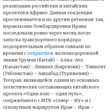
реализации российских и китайских
проектов в Африке. Данная тенденция
прослеживается и по другим регионам: так,
израильские бомбардировки Ирана
последовали ровно через месяц после
запуска транспортного коридора
подозрительным образом совпали по
времени с
открытием
железнодорожной
линии Урумчи (Китай) – Алма-Ата
(Казахстан) – Бишкек (Киргизия) – Ташкент
(Узбекистан) – Ашхабад (Туркмения) –
Тегеран, являющейся
одним из основных
логистических составляющих китайского
проекта «Один пояс – один путь»,
сопряжённого с МТК «Север – Юг» и с
сухопутным маршрутом Иран – Ирак –