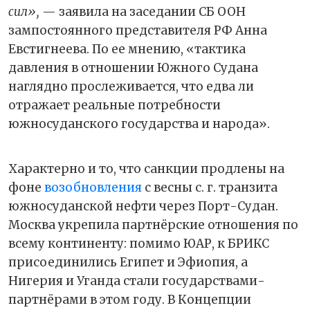
сил»,
— заявила на заседании СБ ООН
зампостоянного представителя РФ Анна
Евстигнеева. По ее мнению, «тактика
давления в отношении Южного Судана
наглядно прослеживается, что едва ли
отражает реальные потребности
южносуданского государства и народа».
Характерно и то, что санкции продлены на
фоне
возобновления
с весны с. г. транзита
южносуданской нефти через Порт-Судан.
Москва укрепила партнёрские отношения по
всему континенту: помимо ЮАР, к БРИКС
присоединились Египет и Эфиопия, а
Нигерия и Уганда стали государствами-
партнёрами в этом году. В Концепции