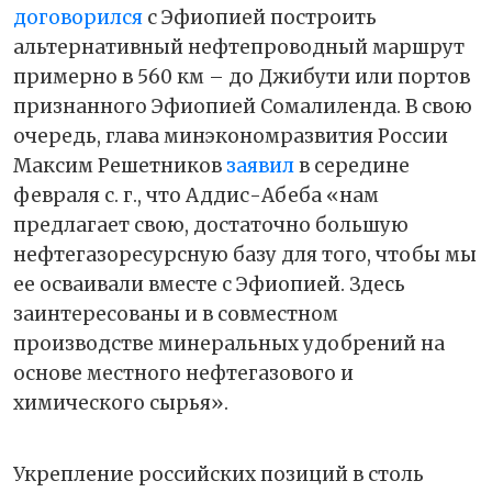
договорился
с Эфиопией построить
альтернативный нефтепроводный маршрут
примерно в 560 км – до Джибути или портов
признанного Эфиопией Сомалиленда. В свою
очередь, глава минэкономразвития России
Максим Решетников
заявил
в середине
февраля с. г., что Аддис-Абеба «нам
предлагает свою, достаточно большую
нефтегазоресурсную базу для того, чтобы мы
ее осваивали вместе с Эфиопией. Здесь
заинтересованы и в совместном
производстве минеральных удобрений на
основе местного нефтегазового и
химического сырья».
Укрепление российских позиций в столь