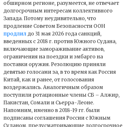
обширном регионе, разумеется, не отвечает
долгосрочным интересам коллективного
Запада. Потому неудивительно, что
продление Советом Безопасности ООН
продлил
до 31 мая 2026 года санкций,
введенных с 2018 г. против Южного Судана,
включающие замораживание активов,
ограничения на поездки и эмбарго на
поставки оружия. Резолюцию приняли
девятью голосами за, в то время как Россия
Китай, как и ранее, от голосования
воздержались. Аналогичным образом
поступили ротационные члены СБ – Алжир,
Пакистан, Сомали и Сьерра-Леоне.
Напомним, именно в 2018-19 гг. были
подписаны соглашения России с Южным
Суданом, предусматривающие долгосрочное