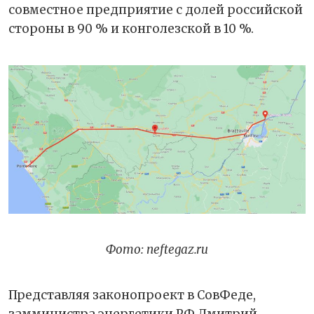
совместное предприятие с долей российской
стороны в 90 % и конголезской в 10 %.
Фото: neftegaz.ru
Представляя законопроект в СовФеде,
замминистра энергетики РФ Дмитрий