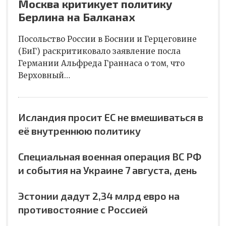
Москва критикует политику
Берлина на Балканах
Посольство России в Боснии и Герцеговине
(БиГ) раскритиковало заявление посла
Германии Альфреда Граннаса о том, что
Верховный…
Исландия просит ЕС не вмешиваться в
её внутреннюю политику
Специальная военная операция ВС РФ
и события на Украине 7 августа, день
Эстонии дадут 2,34 млрд евро на
противостояние с Россией