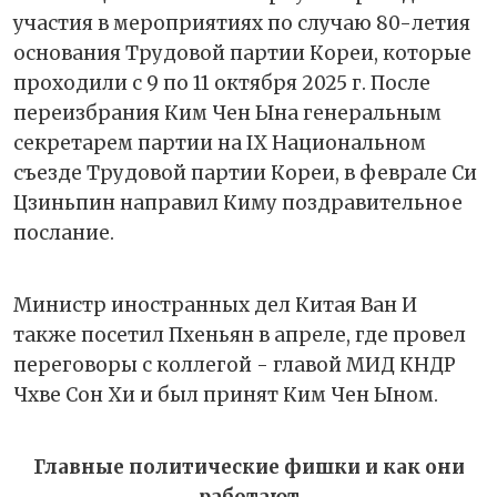
участия в мероприятиях по случаю 80-летия
основания Трудовой партии Кореи, которые
проходили с 9 по 11 октября 2025 г. После
переизбрания Ким Чен Ына генеральным
секретарем партии на IX Национальном
съезде Трудовой партии Кореи, в феврале Си
Цзиньпин направил Киму поздравительное
послание.
Министр иностранных дел Китая Ван И
также посетил Пхеньян в апреле, где провел
переговоры с коллегой - главой МИД КНДР
Чхве Сон Хи и был принят Ким Чен Ыном.
Главные политические фишки и как они
работают