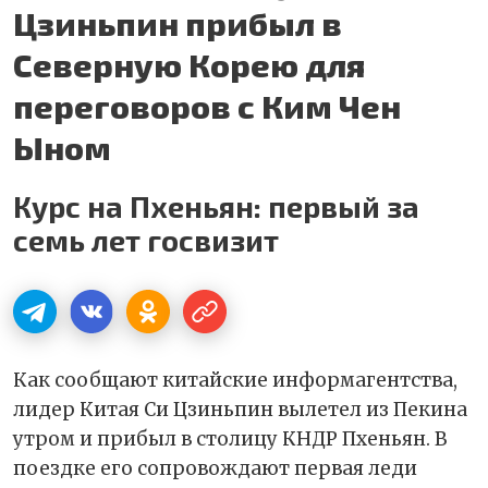
Цзиньпин прибыл в
Северную Корею для
переговоров с Ким Чен
Ыном
Курс на Пхеньян: первый за
семь лет госвизит
Как сообщают китайские информагентства,
лидер Китая Си Цзиньпин вылетел из Пекина
утром и прибыл в столицу КНДР Пхеньян. В
поездке его сопровождают первая леди