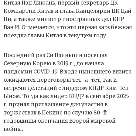
Китая Пэн Лиюань, первый секретарь ЦК
Компартии Китая и глава Канцелярии ЦК Цай
Ци, а также министр иностранных дел КНР
Ван И. Отмечается, что это первая зарубежная
поездка главы Китая в текущем году.
Последний раз Си Цзиньпин посещал
Северную Корею в 2019 г., до начала
пандемии COVID-19. В ходе нынешнего визита
ожидаются переговоры тет-а-тет, так и
встречи делегаций с лидером КНДР Ким Чен
Ыном. Тогда как лидер КНДР в сентябре 2025
г. принял приглашение для участия в
торжествах в Пекине по случаю 80-й
годовщины окончания Второй мировой
войны.