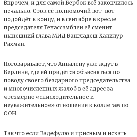
Впрочем, и для самой Бербок всё закончилось
печально. Срок её полномочий вот-вот
подойдёт к концу, и в сентябре в кресле
председателя Генассамблеи её сменит
нынешний глава МИД Бангладеш Халилур
Рахман.
Поговаривают, что Анналену уже ждут в
Берлине, где ей придётся объясняться по
поводу своего бездарного председательства
и многочисленных жалоб в её адрес за
чрезмерно «снисходительное и
неуважительное» отношение к коллегам по
ООН.
Так что если Вадефулю и присным и искать