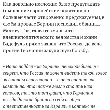
Как довольно несложно было предугадать
(нынешние европейские политики по
большей части откровенно предсказуемы), в
своём провале Берлин поспешил обвинить
Москву. Так, глава германского
внешнеполитического ведомства Йоханн
Вадефуль прямо заявил, что Россия-де вела
против Германии закулисную борьбу.
«Наша поддержка Украины непоколебима. Не
секрет, что Россия не хочет видеть такой голос
за столом переговоров – и вела против нас
кампанию. Что также могло стоить нам
голосов, то это тот факт, что Германия
всегда должна брать на себя особую
ответственность за Израиль в контексте