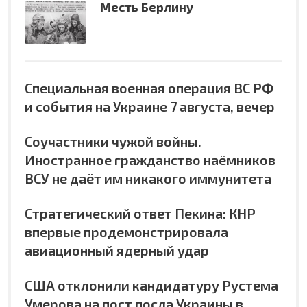
Месть Берлину
Специальная военная операция ВС РФ
и события на Украине 7 августа, вечер
Соучастники чужой войны.
Иностранное гражданство наёмников
ВСУ не даёт им никакого иммунитета
Стратегический ответ Пекина: КНР
впервые продемонстрировала
авиационный ядерный удар
США отклонили кандидатуру Рустема
Умерова на пост посла Украины в