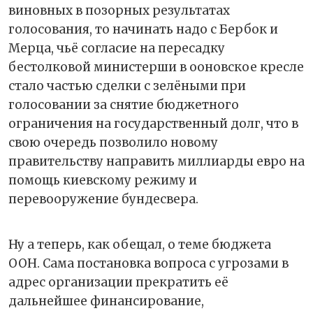
виновных в позорных результатах
голосования, то начинать надо с Бербок и
Мерца, чьё согласие на пересадку
бестолковой министерши в ооновское кресле
стало частью сделки с зелёными при
голосовании за снятие бюджетного
ограничения на государственный долг, что в
свою очередь позволило новому
правительству направить миллиарды евро на
помощь киевскому режиму и
перевооружение бундесвера.
Ну а теперь, как обещал, о теме бюджета
ООН. Сама постановка вопроса с угрозами в
адрес организации прекратить её
дальнейшее финансирование,