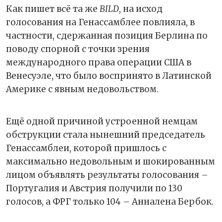
Как пишет всё та же
BILD
, на исход
голосования на Генассамблее повлияла, в
частности, сдержанная позиция Берлина по
поводу спорной с точки зрения
международного права операции США в
Венесуэле, что было воспринято в Латинской
Америке с явным недовольством.
Ещё одной причиной устроенной немцам
обструкции стала нынешний председатель
Генассамблеи, которой пришлось с
максимально недовольным и шокированным
лицом объявлять результаты голосования –
Португалия и Австрия получили по 130
голосов, а ФРГ только 104 – Анналена Бербок.