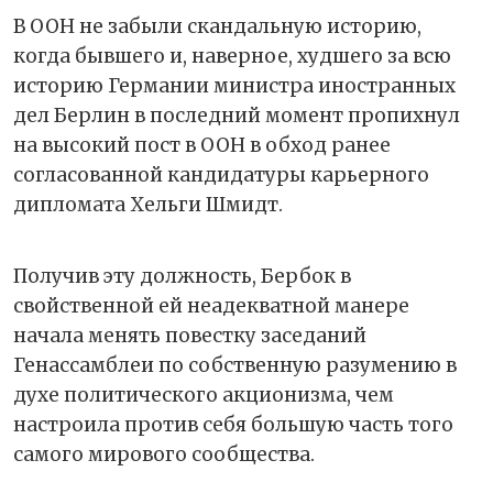
В ООН не забыли скандальную историю,
когда бывшего и, наверное, худшего за всю
историю Германии министра иностранных
дел Берлин в последний момент пропихнул
на высокий пост в ООН в обход ранее
согласованной кандидатуры карьерного
дипломата Хельги Шмидт.
Получив эту должность, Бербок в
свойственной ей неадекватной манере
начала менять повестку заседаний
Генассамблеи по собственную разумению в
духе политического акционизма, чем
настроила против себя большую часть того
самого мирового сообщества.