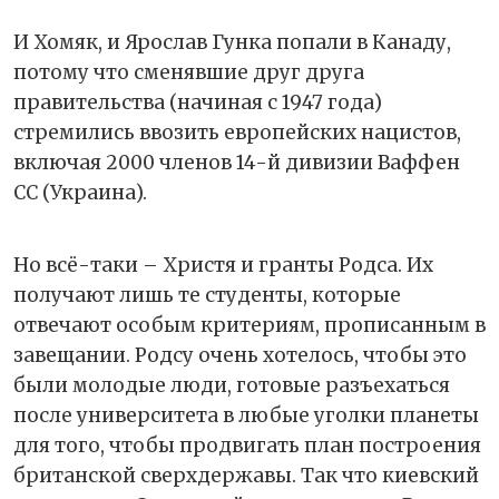
И Хомяк, и Ярослав Гунка попали в Канаду,
потому что сменявшие друг друга
правительства (начиная с 1947 года)
стремились ввозить европейских нацистов,
включая 2000 членов 14-й дивизии Ваффен
СС (Украина).
Но всё-таки – Христя и гранты Родса. Их
получают лишь те студенты, которые
отвечают особым критериям, прописанным в
завещании. Родсу очень хотелось, чтобы это
были молодые люди, готовые разъехаться
после университета в любые уголки планеты
для того, чтобы продвигать план построения
британской сверхдержавы. Так что киевский