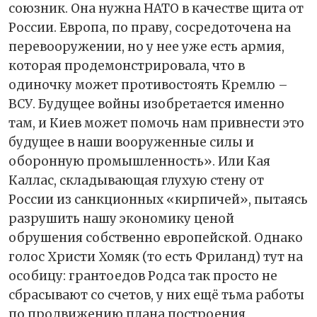
союзник. Она нужна НАТО в качестве щита от
России. Европа, по праву, сосредоточена на
перевооружении, но у нее уже есть армия,
которая продемонстрировала, что в
одиночку может противостоять Кремлю –
ВСУ. Будущее войны изобретается именно
там, и Киев может помочь нам привнести это
будущее в наши вооруженные силы и
оборонную промышленность». Или Кая
Каллас, складывающая глухую стену от
России из санкционных «кирпичей», пытаясь
разрушить нашу экономику ценой
обрушения собственно европейской. Однако
голос Христи Хомяк (то есть Фриланд) тут на
особицу: грантоедов Родса так просто не
сбрасывают со счетов, у них ещё тьма работы
по продвижению плана построения