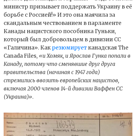
министр призывает поддержать Украину в её
борьбе с Россией!» И это она маячила за
скандальным чествованием в парламенте
Канады нацистского пособника Гуньки,
который был добровольцем в дивизии СС
«Галичина». Как
резюмирует
канадская The
Canada Files,
«и Хомяк, и Ярослав Гунка попали в
Канаду, потому что сменявшие друг друга
правительства (начиная с 1947 года)
стремились ввозить европейских нацистов,
включая 2000 членов 14-й дивизии Ваффен СС
(Украина)».