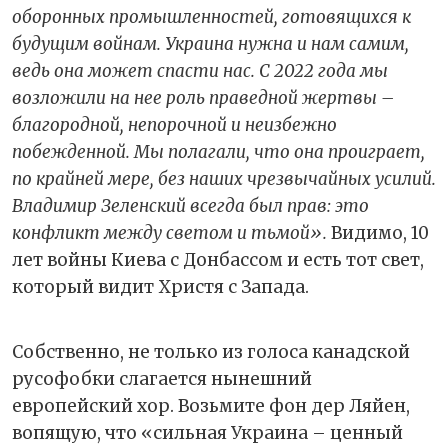
оборонных промышленностей, готовящихся к
будущим войнам. Украина нужна и нам самим,
ведь она может спасти нас. С 2022 года мы
возложили на нее роль праведной жертвы –
благородной, непорочной и неизбежно
побежденной. Мы полагали, что она проиграет,
по крайней мере, без наших чрезвычайных усилий.
Владимир Зеленский всегда был прав: это
конфликт между светом и тьмой».
Видимо, 10
лет войны Киева с Донбассом и есть тот свет,
который видит Христя с Запада.
Собственно, не только из голоса канадской
русофобки слагается нынешний
европейский хор. Возьмите фон дер Ляйен,
вопящую, что «сильная Украина – ценный