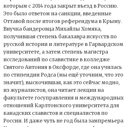
которым с 2014 года закрыт въезд в Россию.
Это было ответом на санкции, введенные
Оттавой после итогов референдума в Крыму.
Внучка бандеровца Михайлы Хомяка,
получившая степень бакалавра искусств по
русской истории и литературе в Гарвардском
университете, а затем степень магистра
исследований по славистике в колледже
Святого Антония в Оксфорде, где она училась
по стипендии Родса (мы ещё уточним, что это
значит), выскочившая, как это сейчас модно,
из журналистов, она читает лекции на
факультете госуправления и международных
отношений Карлтонского университета для
канадских славистов и специалистов по
России. И даже чуть не год была зампремьера