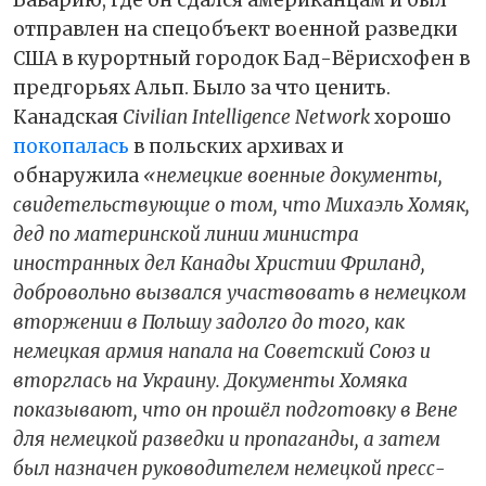
отправлен на спецобъект военной разведки
США в курортный городок Бад-Вёрисхофен в
предгорьях Альп. Было за что ценить.
Канадская
Civilian Intelligence Network
хорошо
покопалась
в польских архивах и
обнаружила
«немецкие военные документы,
свидетельствующие о том, что Михаэль Хомяк,
дед по материнской линии министра
иностранных дел Канады Христии Фриланд,
добровольно вызвался участвовать в немецком
вторжении в Польшу задолго до того, как
немецкая армия напала на Советский Союз и
вторглась на Украину. Документы Хомяка
показывают, что он прошёл подготовку в Вене
для немецкой разведки и пропаганды, а затем
был назначен руководителем немецкой пресс-