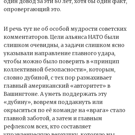
один довод за эти 80 лет, хотя бы один факт,
опровергающий это.
И речь тут не об особой мудрости советских
комментаторов. Цели альянса НАТО были
слишком очевидны, а задачи слишком ясно
указывали направление главного удара,
чтобы можно было поверить в «принцип
коллективной безопасности», которым,
словно дубиной, с тех пор размахивает
главный американский «авторитет» в
Вашингтоне. А уметь поддержать эту
«дубину», вовремя поддакнуть или
окрыситься по её команде на «врага» стало
главной заботой, а затем и главным
рефлексом всех, кто составляет
управленческую верхушку, которую мы