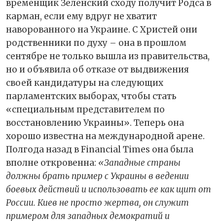
временщик Зеленский сходу получит Родса в
карман, если ему вдруг не хватит
наворованного на Украине. С Христей они
родственники по духу – она в прошлом
сентябре не только вышла из правительства,
но и объявила об отказе от выдвижения
своей кандидатуры на следующих
парламентских выборах, чтобы стать
«специальным представителем по
восстановлению Украины». Теперь она
хорошо известна на международной арене.
Полгода назад в Financial Times она была
вполне откровенна:
«Западные страны
должны брать пример с Украины в ведении
боевых действий и использовать ее как щит от
России. Киев не просто жертва, он служит
примером для западных демократий и