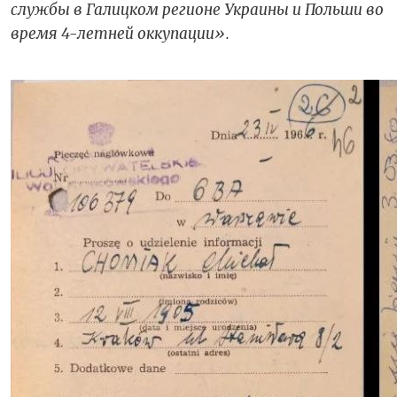
службы в Галицком регионе Украины и Польши во
время 4-летней оккупации».