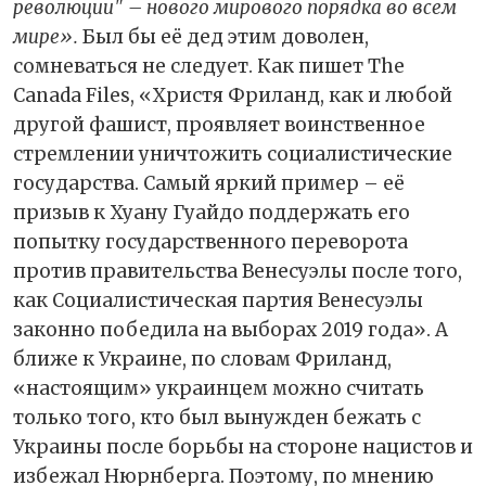
революции" – нового мирового порядка во всем
мире».
Был бы её дед этим доволен,
сомневаться не следует. Как пишет The
Canada Files, «Христя Фриланд, как и любой
другой фашист, проявляет воинственное
стремлении уничтожить социалистические
государства. Самый яркий пример – её
призыв к Хуану Гуайдо поддержать его
попытку государственного переворота
против правительства Венесуэлы после того,
как Социалистическая партия Венесуэлы
законно победила на выборах 2019 года». А
ближе к Украине, по словам Фриланд,
«настоящим» украинцем можно считать
только того, кто был вынужден бежать с
Украины после борьбы на стороне нацистов и
избежал Нюрнберга. Поэтому, по мнению