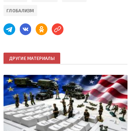
ГЛОБАЛИЗМ
ДРУГИЕ МАТЕРИАЛЫ