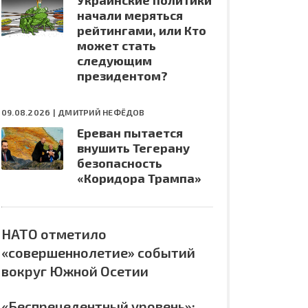
Украинские политики
начали меряться
рейтингами, или Кто
может стать
следующим
президентом?
09.08.2026 |
ДМИТРИЙ НЕФЁДОВ
Ереван пытается
внушить Тегерану
безопасность
«Коридора Трампа»
НАТО отметило
«совершеннолетие» событий
вокруг Южной Осетии
«Беспрецедентный уровень»: