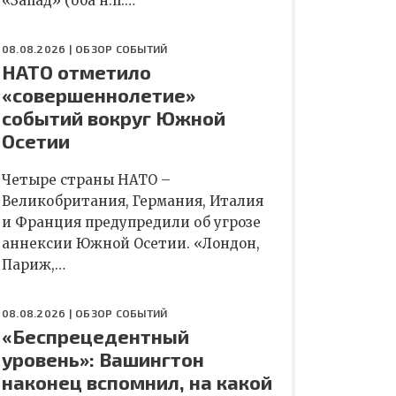
«Запад» (оба н.п.…
08.08.2026 |
ОБЗОР СОБЫТИЙ
НАТО отметило
«совершеннолетие»
событий вокруг Южной
Осетии
Четыре страны НАТО –
Великобритания, Германия, Италия
и Франция предупредили об угрозе
аннексии Южной Осетии. «Лондон,
Париж,…
08.08.2026 |
ОБЗОР СОБЫТИЙ
«Беспрецедентный
уровень»: Вашингтон
наконец вспомнил, на какой