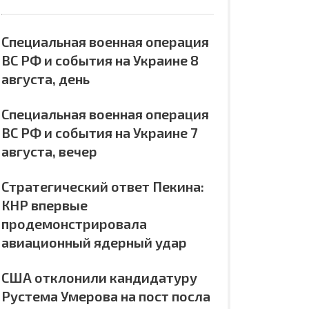
Специальная военная операция
ВС РФ и события на Украине 8
августа, день
Специальная военная операция
ВС РФ и события на Украине 7
августа, вечер
Стратегический ответ Пекина:
КНР впервые
продемонстрировала
авиационный ядерный удар
США отклонили кандидатуру
Рустема Умерова на пост посла