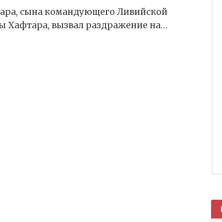
фтара, сына командующего Ливийской
ы Хафтара, вызвал раздражение на…