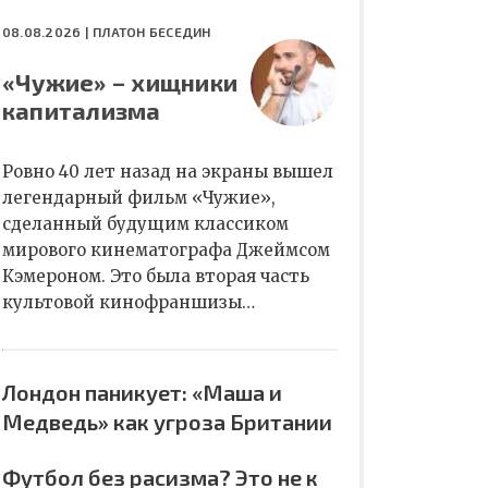
08.08.2026 |
ПЛАТОН БЕСЕДИН
«Чужие» – хищники
капитализма
Ровно 40 лет назад на экраны вышел
легендарный фильм «Чужие»,
сделанный будущим классиком
мирового кинематографа Джеймсом
Кэмероном. Это была вторая часть
культовой кинофраншизы…
Лондон паникует: «Маша и
Медведь» как угроза Британии
Футбол без расизма? Это не к