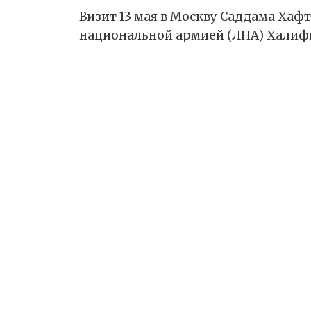
Визит 13 мая в Москву Саддама Ха
национальной армией (ЛНА) Халиф