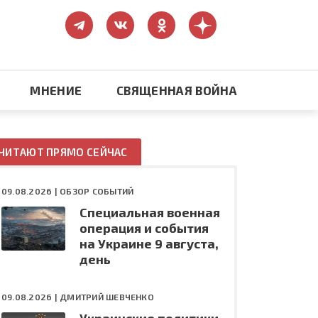
МНЕНИЕ
СВЯЩЕННАЯ ВОЙНА
Православие
ЧИТАЮТ ПРЯМО СЕЙЧАС
США: бизнес и политика
09.08.2026 |
ОБЗОР СОБЫТИЙ
Специальная военная
ть
Конфликт на Украине
операция и события
на Украине 9 августа,
день
09.08.2026 |
ДМИТРИЙ ШЕВЧЕНКО