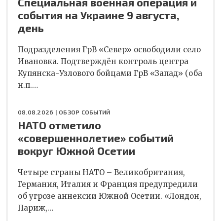
Специальная военная операция и
события на Украине 9 августа,
день
Подразделения ГрВ «Север» освободили село
Ивановка. Подтверждён контроль центра
Купянска-Узлового бойцами ГрВ «Запад» (оба
н.п.…
08.08.2026 |
ОБЗОР СОБЫТИЙ
НАТО отметило
«совершеннолетие» событий
вокруг Южной Осетии
Четыре страны НАТО – Великобритания,
Германия, Италия и Франция предупредили
об угрозе аннексии Южной Осетии. «Лондон,
Париж,…