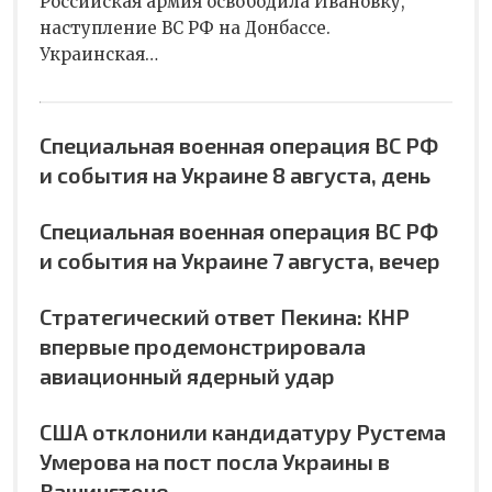
Российская армия освободила Ивановку,
наступление ВС РФ на Донбассе.
Украинская…
Специальная военная операция ВС РФ
и события на Украине 8 августа, день
Специальная военная операция ВС РФ
и события на Украине 7 августа, вечер
Стратегический ответ Пекина: КНР
впервые продемонстрировала
авиационный ядерный удар
США отклонили кандидатуру Рустема
Умерова на пост посла Украины в
Вашингтоне