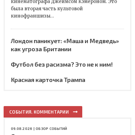
кинематографа Джеймсом Кэмероном. Это
была вторая часть культовой
кинофраншизы…
Лондон паникует: «Маша и Медведь»
как угроза Британии
Футбол без расизма? Это не к ним!
Красная карточка Трампа
СОБЫТИЯ. КОММЕНТАРИИ
09.08.2026 |
ОБЗОР СОБЫТИЙ