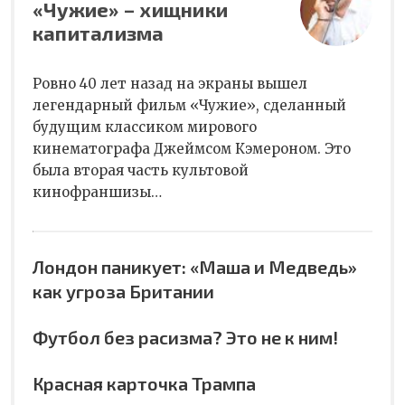
«Чужие» – хищники
капитализма
Ровно 40 лет назад на экраны вышел
легендарный фильм «Чужие», сделанный
будущим классиком мирового
кинематографа Джеймсом Кэмероном. Это
была вторая часть культовой
кинофраншизы…
Лондон паникует: «Маша и Медведь»
как угроза Британии
Футбол без расизма? Это не к ним!
Красная карточка Трампа