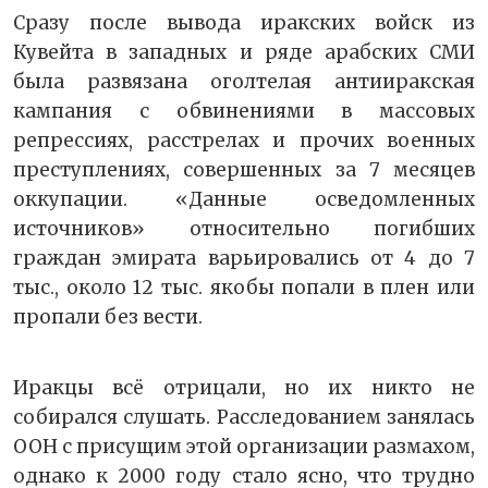
Сразу после вывода иракских войск из
Кувейта в западных и ряде арабских СМИ
была развязана оголтелая антииракская
кампания с обвинениями в массовых
репрессиях, расстрелах и прочих военных
преступлениях, совершенных за 7 месяцев
оккупации. «Данные осведомленных
источников» относительно погибших
граждан эмирата варьировались от 4 до 7
тыс., около 12 тыс. якобы попали в плен или
пропали без вести.
Иракцы всё отрицали, но их никто не
собирался слушать. Расследованием занялась
ООН с присущим этой организации размахом,
однако к 2000 году стало ясно, что трудно