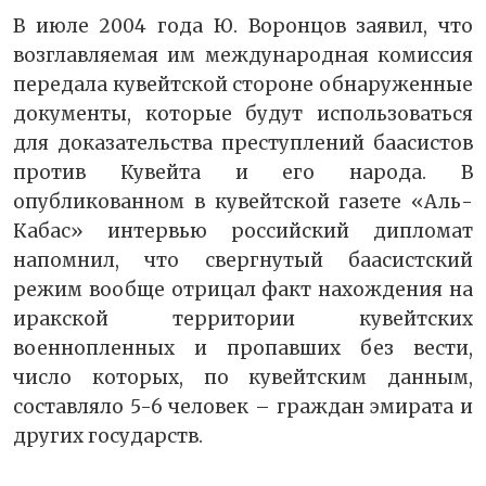
В июле 2004 года Ю. Воронцов заявил, что
возглавляемая им международная комиссия
передала кувейтской стороне обнаруженные
документы, которые будут использоваться
для доказательства преступлений баасистов
против Кувейта и его народа. В
опубликованном в кувейтской газете «Аль-
Кабас» интервью российский дипломат
напомнил, что свергнутый баасистский
режим вообще отрицал факт нахождения на
иракской территории кувейтских
военнопленных и пропавших без вести,
число которых, по кувейтским данным,
составляло 5-6 человек – граждан эмирата и
других государств.