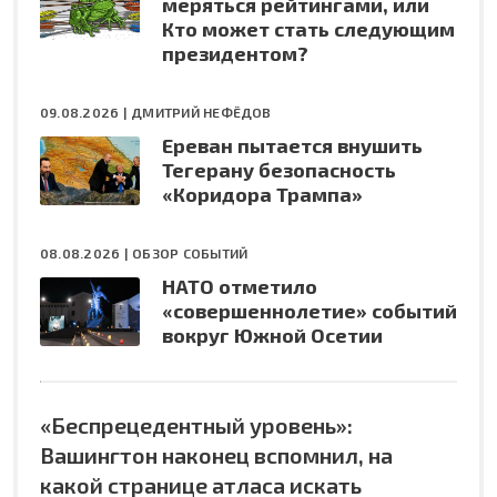
меряться рейтингами, или
Кто может стать следующим
президентом?
09.08.2026 |
ДМИТРИЙ НЕФЁДОВ
Ереван пытается внушить
Тегерану безопасность
«Коридора Трампа»
08.08.2026 |
ОБЗОР СОБЫТИЙ
НАТО отметило
«совершеннолетие» событий
вокруг Южной Осетии
«Беспрецедентный уровень»:
Вашингтон наконец вспомнил, на
какой странице атласа искать