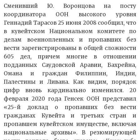
Сменивший Ю. Воронцова на посту
координатора ООН высокого уровня
Геннадий Тарасов 25 июня 2008 сообщил, что
в кувейтском Национальном комитете по
делам военнопленных и пропавших без
вести зарегистрированы в общей сложности
605 дел, причем многие в отношении
подданных Саудовской Аравии, Бахрейна,
Омана и граждан Филиппин, Индии,
Палестины и Ливана. Как видим, порядок
цифр вновь кардинально изменился. 20
февраля 2020 года Генсек ООН представил
«25-й доклад о пропавших без вести
гражданах Кувейта и третьих стран и
пропавшем кувейтском имуществе, включая
национальные архивы». В резюмирующей