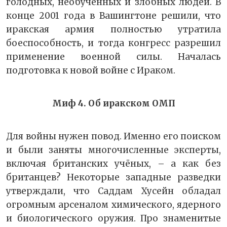
голодных, необученных и злобных людей. В
конце 2001 года в Вашингтоне решили, что
иракская армия полностью утратила
боеспособность, и тогда конгресс разрешил
применение военной силы. Началась
подготовка к новой войне с Ираком.
Миф 4. Об иракском ОМП
Для войны нужен повод. Именно его поиском
и были заняты многочисленные эксперты,
включая британских учёных, – а как без
британцев? Некоторые западные разведки
утверждали, что Саддам Хусейн обладал
огромным арсеналом химического, ядерного
и биологического оружия. Про знаменитые