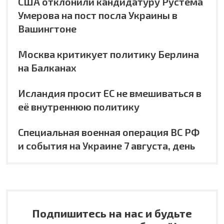
США отклонили кандидатуру Рустема
Умерова на пост посла Украины в
Вашингтоне
Москва критикует политику Берлина
на Балканах
Исландия просит ЕС не вмешиваться в
её внутреннюю политику
Специальная военная операция ВС РФ
и события на Украине 7 августа, день
Подпишитесь на нас и будьте