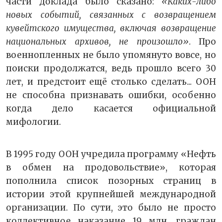
части доклада было сказано:
«Каких-либо
новых событий, связанных с возвращением
кувейтского имущества, включая возвращение
национальных архивов, не произошло»
. Про
военнопленных не было упомянуто вовсе, но
поиски продолжатся, ведь прошло всего 30
лет, и предстоит ещё столько сделать... ООН
не способна признавать ошибки, особенно
когда дело касается официальной
мифологии.
В 1995 году ООН учредила программу «Нефть
в обмен на продовольствие», которая
пополнила список позорных страниц в
истории этой крупнейшей международной
организации. По сути, это было не просто
коллективное наказание 19 млн. граждан