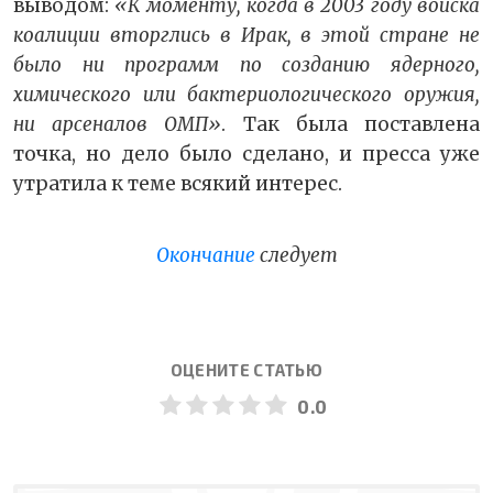
выводом:
«К моменту, когда в 2003 году войска
коалиции вторглись в Ирак, в этой стране не
было ни программ по созданию ядерного,
химического или бактериологического оружия,
ни арсеналов ОМП»
. Так была поставлена
точка, но дело было сделано, и пресса уже
утратила к теме всякий интерес.
Окончание
следует
ОЦЕНИТЕ СТАТЬЮ
0.0