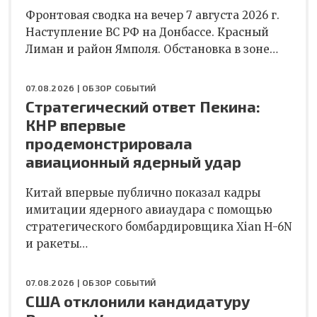
Фронтовая сводка на вечер 7 августа 2026 г.
Наступление ВС РФ на Донбассе. Красный
Лиман и район Ямполя. Обстановка в зоне…
07.08.2026 |
ОБЗОР СОБЫТИЙ
Стратегический ответ Пекина:
КНР впервые
продемонстрировала
авиационный ядерный удар
Китай впервые публично показал кадры
имитации ядерного авиаудара с помощью
стратегического бомбардировщика Xian H-6N
и ракеты…
07.08.2026 |
ОБЗОР СОБЫТИЙ
США отклонили кандидатуру