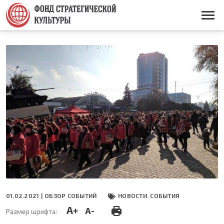
Перейти
к
Основная
основному
навигация
содержанию
01.02.2021 |
ОБЗОР СОБЫТИЙ
НОВОСТИ. СОБЫТИЯ
A+
A-
Размер шрифта: