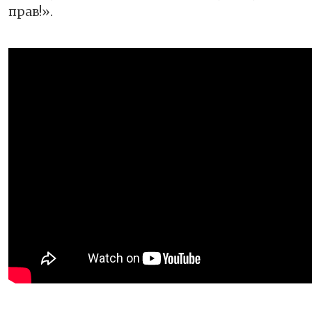
прав!».