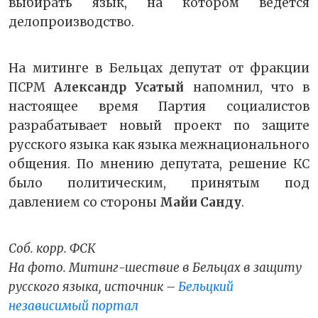
выбирать язык, на котором ведётся
делопроизводство.
На митинге в Бельцах депутат от фракции
ПСРМ
Александр Усатый
напомнил, что в
настоящее время Партия социалистов
разрабатывает новый проект по защите
русского языка как языка межнационального
общения. По мнению депутата, решение КС
было политическим, принятым под
давлением со стороны
Майи Санду
.
Соб. корр. ФСК
На фото. Митинг-шествие в Бельцах в защиту
русского языка, источник –
Бельцкий
независимый портал