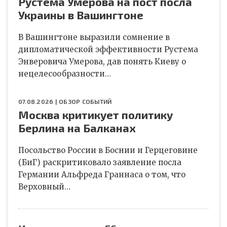
Рустема Умерова на пост посла
Украины в Вашингтоне
В Вашингтоне выразили сомнение в
дипломатической эффективности Рустема
Энверовича Умерова, дав понять Киеву о
нецелесообразности…
07.08.2026 |
ОБЗОР СОБЫТИЙ
Москва критикует политику
Берлина на Балканах
Посольство России в Боснии и Герцеговине
(БиГ) раскритиковало заявление посла
Германии Альфреда Граннаса о том, что
Верховный…