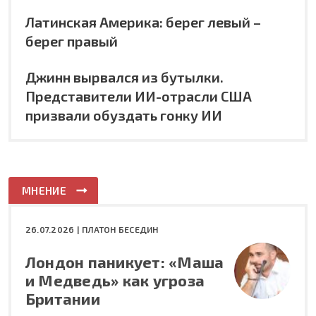
Латинская Америка: берег левый –
берег правый
Джинн вырвался из бутылки.
Представители ИИ-отрасли США
призвали обуздать гонку ИИ
МНЕНИЕ
26.07.2026 |
ПЛАТОН БЕСЕДИН
Лондон паникует: «Маша
и Медведь» как угроза
Британии