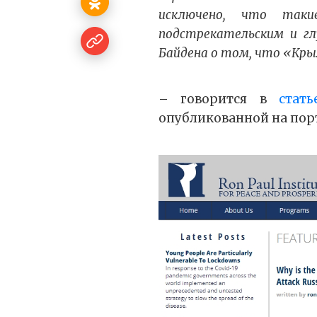
исключено, что таки
подстрекательским и г
Байдена о том, что «Кры
– говорится в
стать
опубликованной на пор