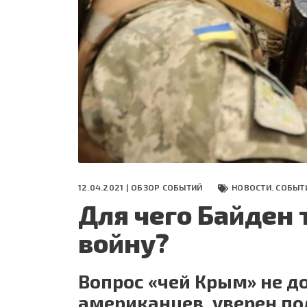
СЕГОДНЯ
ПОЛЯ БИТВЫ 2024
12.04.2021 |
ОБЗОР СОБЫТИЙ
НОВОСТИ. СОБЫТ
Для чего Байден 
войну?
Вопрос «чей Крым» не д
американцев, уверен по