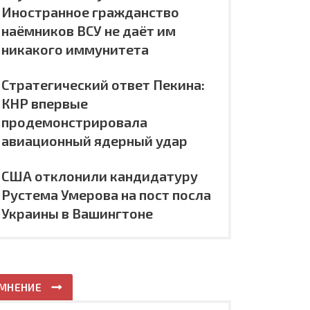
Иностранное гражданство
наёмников ВСУ не даёт им
никакого иммунитета
Стратегический ответ Пекина:
КНР впервые
продемонстрировала
авиационный ядерный удар
США отклонили кандидатуру
Рустема Умерова на пост посла
Украины в Вашингтоне
МНЕНИЕ