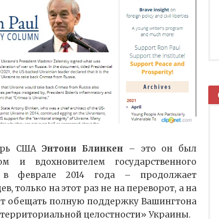
тарь США
Энтони Блинкен
– это он был
ом и вдохновителем государственного
 в феврале 2014 года – продолжает
, только на этот раз не на переворот, а на
аёт обещать полную поддержку Вашингтона
я территориальной целостности» Украины.