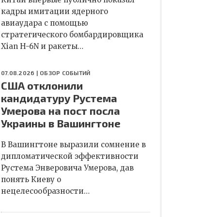
кадры имитации ядерного
авиаудара с помощью
стратегического бомбардировщика
Xian H-6N и ракеты…
07.08.2026 |
ОБЗОР СОБЫТИЙ
США отклонили
кандидатуру Рустема
Умерова на пост посла
Украины в Вашингтоне
В Вашингтоне выразили сомнение в
дипломатической эффективности
Рустема Энверовича Умерова, дав
понять Киеву о
нецелесообразности…