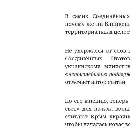
В самих Соединённых
почему же ни Блинкена
территориальная целос
Не удержался от слов 
Соединённых Штат
украинскому минист
«непоколебимую поддер
отмечает автор статьи.
По его мнению, теперь
свет» для начала воен
считают Крым украинс
чтобы началась новая в