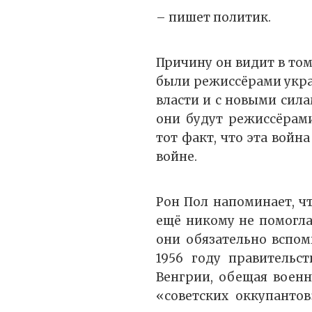
– пишет политик.
Причину он видит в том
были режиссёрами украи
власти и с новыми сила
они будут режиссёрами
тот факт, что эта вой
войне.
Рон Пол напоминает, ч
ещё никому не помогла
они обязательно вспом
1956 году правительс
Венгрии, обещая военн
«советских оккупантов