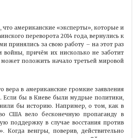
, что американские «эксперты», которые и
нского переворота 2014 года, вернулись к
ми принялись за свою работу – на этот раз
 войны, причём их нисколько не заботит
на может положить начало третьей мировой
то вера в американские громкие заявления
. Если бы в Киеве были мудрые политики,
нили бы историю. Например, о том, как в
тво США вело бесконечную пропаганду в
ую поддержку в случае восстания против
». Когда венгры, поверив, действительно