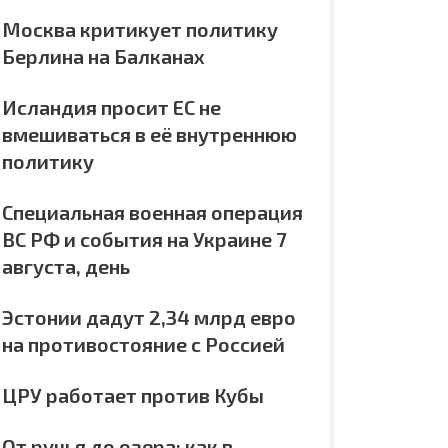
Москва критикует политику
Берлина на Балканах
Исландия просит ЕС не
вмешиваться в её внутреннюю
политику
Специальная военная операция
ВС РФ и события на Украине 7
августа, день
Эстонии дадут 2,34 млрд евро
на противостояние с Россией
ЦРУ работает против Кубы
От ручья до озера: как в