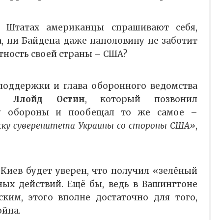
 Штатах американцы спрашивают себя,
, ни Байдена даже наполовину не заботит
тность своей страны – США?
поддержки и глава оборонного ведомства
ов
Ллойд Остин
, который позвонил
ру обороны и пообещал то же самое –
жку суверенитета Украины со стороны США»
,
 Киев будет уверен, что получил «зелёный
ных действий. Ещё бы, ведь в Вашингтоне
ким, этого вполне достаточно для того,
ойна.