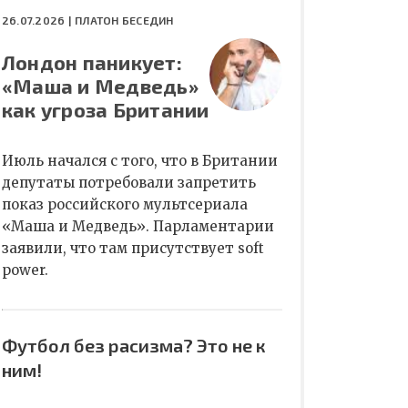
26.07.2026 |
ПЛАТОН БЕСЕДИН
Лондон паникует:
«Маша и Медведь»
как угроза Британии
Июль начался с того, что в Британии
депутаты потребовали запретить
показ российского мультсериала
«Маша и Медведь». Парламентарии
заявили, что там присутствует soft
power.
Футбол без расизма? Это не к
ним!