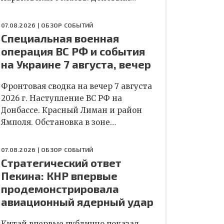
07.08.2026 |
ОБЗОР СОБЫТИЙ
Специальная военная
операция ВС РФ и события
на Украине 7 августа, вечер
Фронтовая сводка на вечер 7 августа
2026 г. Наступление ВС РФ на
Донбассе. Красный Лиман и район
Ямполя. Обстановка в зоне…
07.08.2026 |
ОБЗОР СОБЫТИЙ
Стратегический ответ
Пекина: КНР впервые
продемонстрировала
авиационный ядерный удар
Китай впервые публично показал