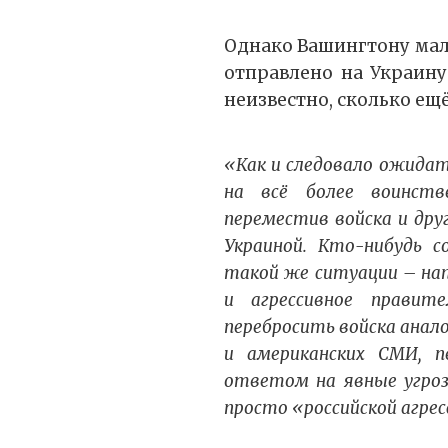
Однако Вашингтону мало
отправлено на Украину
неизвестно, сколько ещё
«Как и следовало ожидат
на всё более воинств
переместив войска и дру
Украиной. Кто-нибудь с
такой же ситуации – на
и агрессивное правит
перебросить войска анал
и американских СМИ, п
ответом на явные угроз
просто «российской агрес