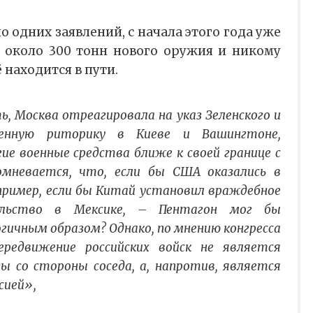
 одних заявлений, с начала этого года уже
 около 300 тонн нового оружия и никому
 находится в пути.
ь, Москва отреагировала на указ Зеленского и
енную риторику в Киеве и Вашингтоне,
гие военные средства ближе к своей границе с
омневается, что, если бы США оказались в
пример, если бы Китай установил враждебное
ельство в Мексике, – Пентагон мог бы
огичным образом? Однако, по мнению конгресса
ередвижение российских войск не является
ы со стороны соседа, а, напротив, является
сией»,