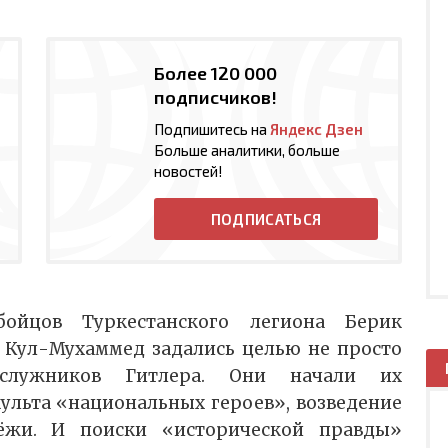
Более 120 000
подписчиков!
Подпишитесь на
Яндекс Дзен
Больше аналитики, больше
новостей!
ПОДПИСАТЬСЯ
йцов Туркестанского легиона Берик
 Кул-Мухаммед задались целью не просто
ислужников Гитлера. Они начали их
культа «национальных героев», возведение
ёжи. И поиски «исторической правды»