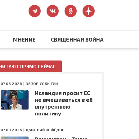
МНЕНИЕ
СВЯЩЕННАЯ ВОЙНА
Православие
ЧИТАЮТ ПРЯМО СЕЙЧАС
США: бизнес и политика
07.08.2026 |
ОБЗОР СОБЫТИЙ
Исландия просит ЕС
ть
Конфликт на Украине
не вмешиваться в её
внутреннюю
политику
07.08.2026 |
ДМИТРИЙ НЕФЁДОВ