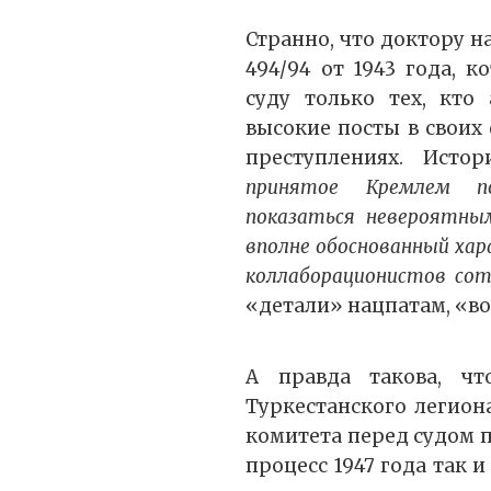
Странно, что доктору 
494/94 от 1943 года, 
суду только тех, кто
высокие посты в своих
преступлениях. Ист
принятое Кремлем п
показаться невероятны
вполне обоснованный хар
коллаборационистов со
«детали» нацпатам, «
А правда такова, чт
Туркестанского легион
комитета перед судом п
процесс 1947 года так 