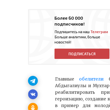
Более 60 000
подписчиков!
Подпишитесь на наш
Телеграм
Больше аналитики, больше
новостей!
ПОДПИСАТЬСЯ
Главные
обелители
бо
Абдыгалиулы и Мухтар
реабилитировать пр
героизацию, создание 
в пример для молод