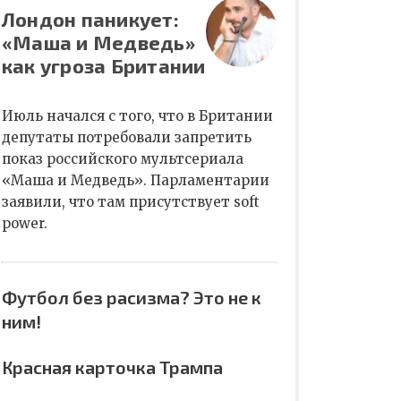
Лондон паникует:
«Маша и Медведь»
как угроза Британии
Июль начался с того, что в Британии
депутаты потребовали запретить
показ российского мультсериала
«Маша и Медведь». Парламентарии
заявили, что там присутствует soft
power.
Футбол без расизма? Это не к
ним!
Красная карточка Трампа