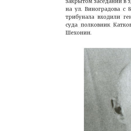
закрытом заседании в 
на ул. Виноградова с 8
трибунала входили ге
суда полковник Катко
Шехонин.