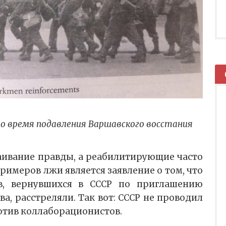
во время подавления Варшавского восстания
аивание правды, а реабилитирующие часто
примеров лжи является заявление о том, что
в, вернувшихся в СССР по приглашению
ва, расстреляли. Так вот: СССР не проводил
отив коллаборационистов.