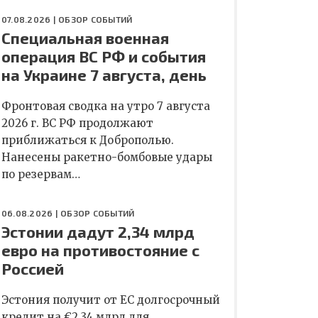
07.08.2026 |
ОБЗОР СОБЫТИЙ
Специальная военная
операция ВС РФ и события
на Украине 7 августа, день
Фронтовая сводка на утро 7 августа
2026 г. ВС РФ продолжают
приближаться к Доброполью.
Нанесены ракетно-бомбовые удары
по резервам…
06.08.2026 |
ОБЗОР СОБЫТИЙ
Эстонии дадут 2,34 млрд
евро на противостояние с
Россией
Эстония получит от ЕС долгосрочный
кредит на €2,34 млрд для