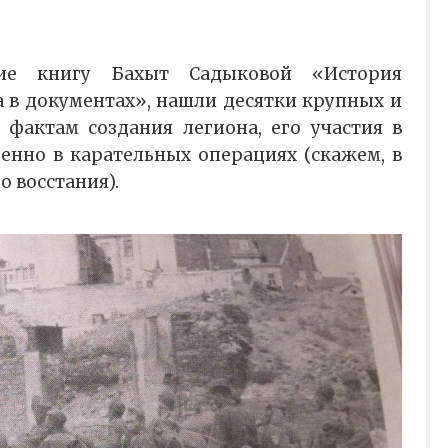
шие книгу Бахыт Садыковой «История
а в документах», нашли десятки крупных и
 фактам создания легиона, его участия в
бенно в карательных операциях (скажем, в
 восстания).