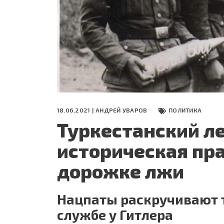
СЕГОДНЯ
ПОЛЯ БИТВЫ 2024
18.06.2021 |
АНДРЕЙ УВАРОВ
ПОЛИТИКА
Туркестанский ле
историческая пр
дорожке лжи
Нацпаты раскручивают 
службе у Гитлера