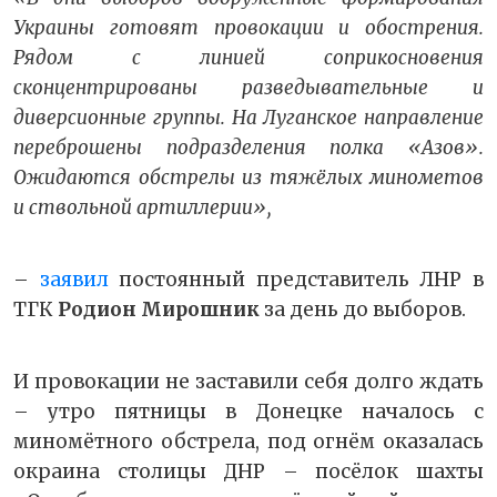
Украины готовят провокации и обострения.
Рядом с линией соприкосновения
сконцентрированы разведывательные и
диверсионные группы. На Луганское направление
переброшены подразделения полка «Азов».
Ожидаются обстрелы из тяжёлых минометов
и ствольной артиллерии»,
–
заявил
постоянный представитель ЛНР в
ТГК
Родион Мирошник
за день до выборов.
И провокации не заставили себя долго ждать
– утро пятницы в Донецке началось с
миномётного обстрела, под огнём оказалась
окраина столицы ДНР – посёлок шахты