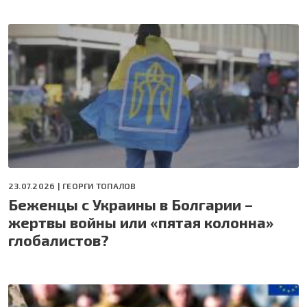
23.07.2026 |
ГЕОРГИ ТОПАЛОВ
Беженцы с Украины в Болгарии –
жертвы войны или «пятая колонна»
глобалистов?