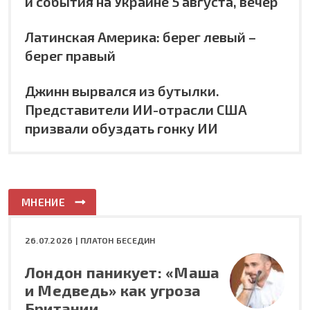
и события на Украине 5 августа, вечер
Латинская Америка: берег левый –
берег правый
Джинн вырвался из бутылки.
Представители ИИ-отрасли США
призвали обуздать гонку ИИ
МНЕНИЕ
26.07.2026 |
ПЛАТОН БЕСЕДИН
Лондон паникует: «Маша
и Медведь» как угроза
Британии