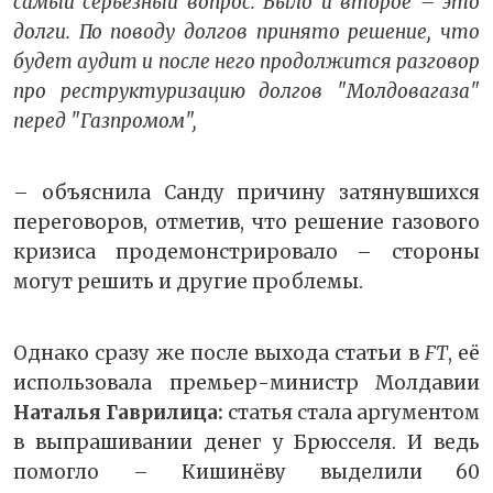
самый серьёзный вопрос. Было и второе – это
долги. По поводу долгов принято решение, что
будет аудит и после него продолжится разговор
про реструктуризацию долгов "Молдовагаза"
перед "Газпромом",
– объяснила Санду причину затянувшихся
переговоров, отметив, что решение газового
кризиса продемонстрировало – стороны
могут решить и другие проблемы.
Однако сразу же после выхода статьи в
FT
, её
использовала премьер-министр Молдавии
Наталья Гаврилица:
статья стала аргументом
в выпрашивании денег у Брюсселя. И ведь
помогло – Кишинёву выделили 60