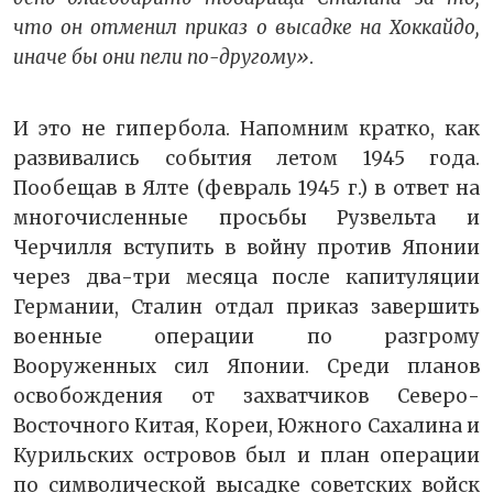
что он отменил приказ о высадке на Хоккайдо,
иначе бы они пели по-другому»
.
И это не гипербола. Напомним кратко, как
развивались события летом 1945 года.
Пообещав в Ялте (февраль 1945 г.) в ответ на
многочисленные просьбы Рузвельта и
Черчилля вступить в войну против Японии
через два-три месяца после капитуляции
Германии, Сталин отдал приказ завершить
военные операции по разгрому
Вооруженных сил Японии. Среди планов
освобождения от захватчиков Северо-
Восточного Китая, Кореи, Южного Сахалина и
Курильских островов был и план операции
по символической высадке советских войск