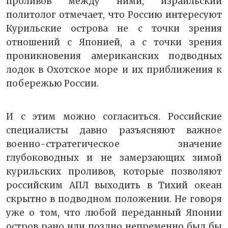
проливов между ними, израильский
политолог отмечает, что Россию интересуют
Курильские острова не с точки зрения
отношений с Японией, а с точки зрения
проникновения американских подводных
лодок в Охотское море и их приближения к
побережью России.
И с этим можно согласиться. Российские
специалисты давно разъясняют важное
военно-стратегическое значение
глубоководных и не замерзающих зимой
курильских проливов, которые позволяют
российским АПЛ выходить в Тихий океан
скрытно в подводном положении. Не говоря
уже о том, что любой переданный Японии
остров рано или поздно непременно был бы