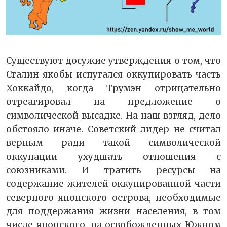
Существуют досужие утверждения о том, что
Сталин якобы испугался оккупировать часть
Хоккайдо, когда Трумэн отрицательно
отреагировал на предложение о
символической высадке. На наш взгляд, дело
обстояло иначе. Советский лидер не считал
верным ради такой символической
оккупации ухудшать отношения с
союзниками. И тратить ресурсы на
содержание жителей оккупированной части
северного японского острова, необходимые
для поддержания жизни населения, в том
числе японского, на освобожденных Южном