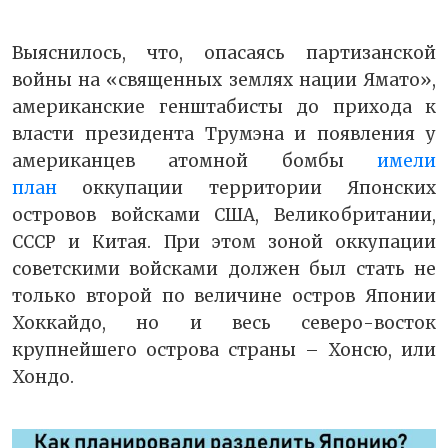
Выяснилось, что, опасаясь партизанской
войны на «священных землях нации Ямато»,
американские генштабисты до прихода к
власти президента Трумэна и появления у
американцев атомной бомбы
имели
план
оккупации территории Японских
островов войсками США, Великобритании,
СССР и Китая. При этом зоной оккупации
советскими войсками должен был стать не
только второй по величине остров Японии
Хоккайдо, но и весь северо-восток
крупнейшего острова страны – Хонсю, или
Хондо.