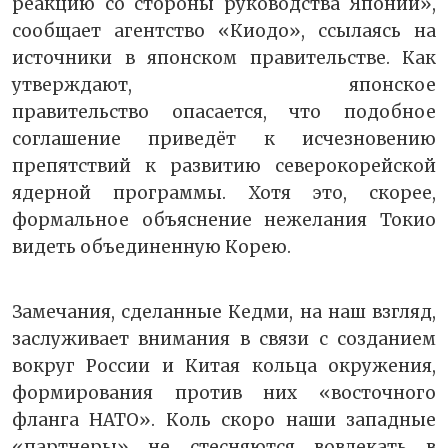
реакцию со стороны руководства Японии»,
сообщает агентство «Киодо», ссылаясь на
источники в японском правительстве. Как
утверждают, японское
правительство опасается, что подобное
соглашение приведёт к исчезновению
препятствий к развитию северокорейской
ядерной программы. Хотя это, скорее,
формальное объяснение нежелания Токио
видеть объединенную Корею.
Замечания, сделанные Кедми, на наш взгляд,
заслуживает внимания в связи с созданием
вокруг России и Китая кольца окружения,
формирования против них «восточного
фланга НАТО». Коль скоро наши западные
«партнеры» не стесняются вовлекать в