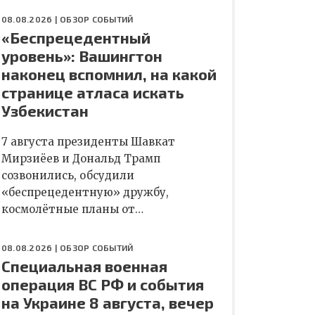
08.08.2026 |
ОБЗОР СОБЫТИЙ
«Беспрецедентный
уровень»: Вашингтон
наконец вспомнил, на какой
странице атласа искать
Узбекистан
7 августа президенты Шавкат
Мирзиёев и Дональд Трамп
созвонились, обсудили
«беспрецедентную» дружбу,
космолётные планы от…
08.08.2026 |
ОБЗОР СОБЫТИЙ
Специальная военная
операция ВС РФ и события
на Украине 8 августа, вечер