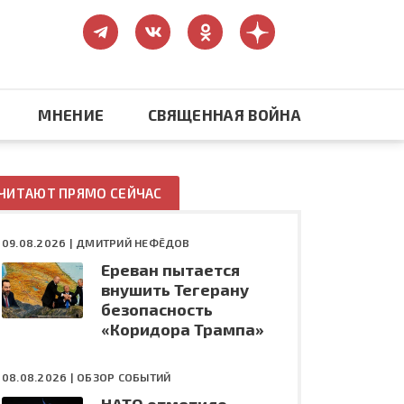
МНЕНИЕ
СВЯЩЕННАЯ ВОЙНА
Православие
ЧИТАЮТ ПРЯМО СЕЙЧАС
США: бизнес и политика
09.08.2026 |
ДМИТРИЙ НЕФЁДОВ
Ереван пытается
ть
Конфликт на Украине
внушить Тегерану
безопасность
«Коридора Трампа»
08.08.2026 |
ОБЗОР СОБЫТИЙ