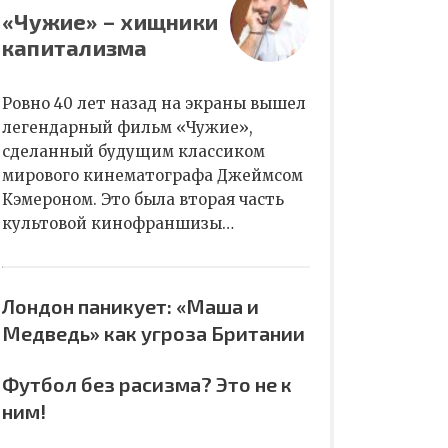
«Чужие» – хищники
капитализма
Ровно 40 лет назад на экраны вышел
легендарный фильм «Чужие»,
сделанный будущим классиком
мирового кинематографа Джеймсом
Кэмероном. Это была вторая часть
культовой кинофраншизы…
Лондон паникует: «Маша и
Медведь» как угроза Британии
Футбол без расизма? Это не к
ним!