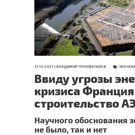
СЕГОДНЯ
ПОЛЯ БИТВЫ 2024
21.12.2021 |
ВЛАДИМИР ПРОХВАТИЛОВ
ЭКОНОМ
Ввиду угрозы эн
кризиса Франция
строительство А
Научного обоснования з
не было, так и нет