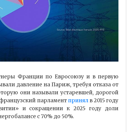
тнеры Франции по Евросоюзу и в первую
вали давление на Париж, требуя отказа от
оторую они называли устаревшей, дорогой
е французский парламент
принял
в 2015 году
витии» и сокращении к 2025 году доли
нергобалансе с 70% до 50%.