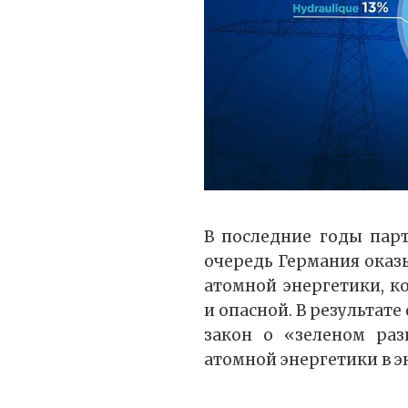
В последние годы пар
очередь Германия оказы
атомной энергетики, к
и опасной. В результат
закон о «зеленом раз
атомной энергетики в э