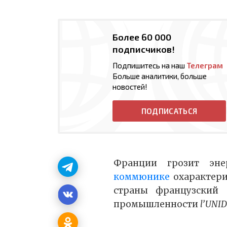
Более 60 000
подписчиков!
Подпишитесь на наш
Телеграм
Больше аналитики, больше
новостей!
ПОДПИСАТЬСЯ
Франции грозит эне
коммюнике
охарактери
страны французский 
промышленности
l’UNI