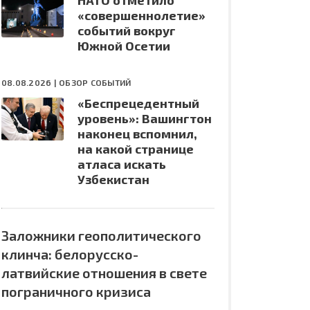
НАТО отметило
«совершеннолетие»
событий вокруг
Южной Осетии
08.08.2026 |
ОБЗОР СОБЫТИЙ
«Беспрецедентный
уровень»: Вашингтон
наконец вспомнил,
на какой странице
атласа искать
Узбекистан
Заложники геополитического
клинча: белорусско-
латвийские отношения в свете
пограничного кризиса