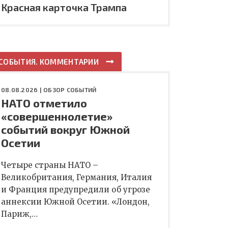
Красная карточка Трампа
СОБЫТИЯ. КОММЕНТАРИИ
08.08.2026 |
ОБЗОР СОБЫТИЙ
НАТО отметило
«совершеннолетие»
событий вокруг Южной
Осетии
Четыре страны НАТО –
Великобритания, Германия, Италия
и Франция предупредили об угрозе
аннексии Южной Осетии. «Лондон,
Париж,…