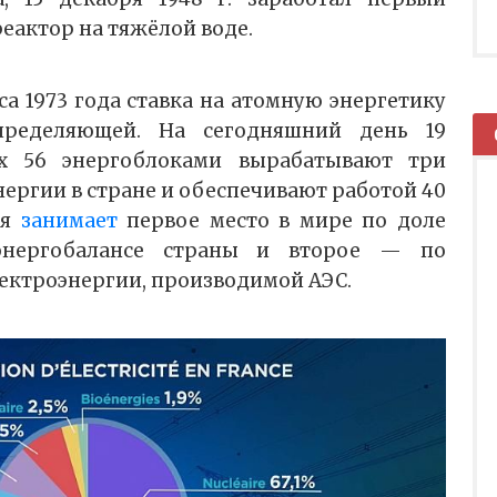
еактор на тяжёлой воде.
а 1973 года ставка на атомную энергетику
пределяющей. На сегодняшний день 19
х 56 энергоблоками вырабатывают три
нергии в стране и обеспечивают работой 40
ия
занимает
первое место в мире по доле
энергобалансе страны и второе — по
ектроэнергии, производимой АЭС.