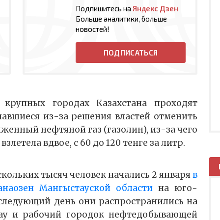
Подпишитесь на
Яндекс Дзен
Больше аналитики, больше
новостей!
ПОДПИСАТЬСЯ
 крупных городах Казахстана проходят
чавшиеся из-за решения властей отменить
женный нефтяной газ (газолин), из-за чего
 взлетела вдвое, с 60 до 120 тенге за литр.
скольких тысяч человек начались 2 января
в
наозен Мангыстауской области
на юго-
 следующий день они распространились на
тау и рабочий городок нефтедобывающей