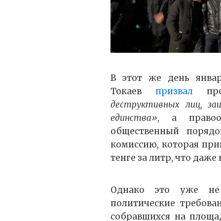
В этот же день янва
Токаев
призвал
про
деструктивных лиц, за
единства»
, а правоо
общественный порядок
комиссию, которая при
тенге за литр, что даже
Однако это уже не 
политические требован
собравшихся на площа