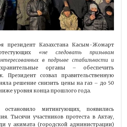
ря президент Казахстана Касым-Жомарт
тестующих
«не следовать призывам
интересованных в подрыве стабильности и
хранительные органы – обеспечить
. Президент созвал правительственную
няла решение снизить цены на газ – до 50
 ниже уровня конца прошлого года.
остановило митингующих, появились
ия. Тысячи участников протеста в Актау,
ди у акимата (городской администрации)