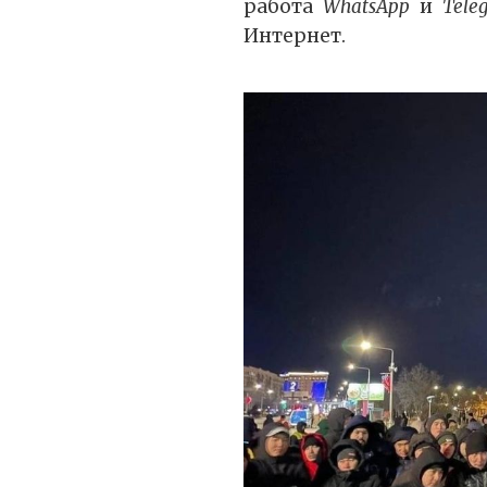
работа
WhatsApp
и
Tele
Интернет.