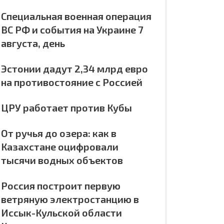
Специальная военная операция
ВС РФ и события на Украине 7
августа, день
Эстонии дадут 2,34 млрд евро
на противостояние с Россией
ЦРУ работает против Кубы
От ручья до озера: как в
Казахстане оцифровали
тысячи водных объектов
Россия построит первую
ветряную электростанцию в
Иссык-Кульской области