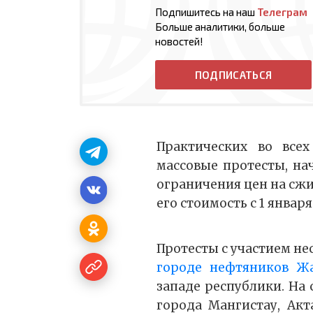
Подпишитесь на наш
Телеграм
Больше аналитики, больше
новостей!
ПОДПИСАТЬСЯ
Практических во всех
массовые протесты, на
ограничения цен на сжи
его стоимость с 1 января
Протесты с участием не
городе нефтяников Жа
западе республики. На
города Мангистау, Ак