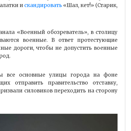
палатки и
скандировать
«Шал, кет!» (Старик,
нала «Военный обозреватель», в столицу
ваются военные. В ответ протестующие
пные дороги, чтобы не допустить военные
род.
ы все основные улицы города на фоне
их отправить правительство отставку,
ризвали силовиков переходить на сторону