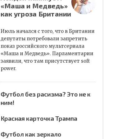
«Маша и Медведь»
как угроза Британии
Июль начался с того, что в Британии
депутаты потребовали запретить
показ российского мультсериала
«Маша и Медведь». Парламентарии
заявили, что там присутствует soft
power.
Футбол без расизма? Это не к
ним!
Красная карточка Трампа
Футбол как зеркало