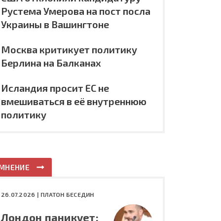
Рустема Умерова на пост посла
Украины в Вашингтоне
Москва критикует политику
Берлина на Балканах
Исландия просит ЕС не
вмешиваться в её внутреннюю
политику
МНЕНИЕ
26.07.2026 |
ПЛАТОН БЕСЕДИН
Лондон паникует: