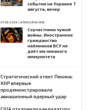
события на Украине 7
августа, вечер
07.08.2026 |
АЛЕКСЕЙ БЕЛОВ
Соучастники чужой
войны. Иностранное
гражданство
наёмников ВСУ не
даёт им никакого
иммунитета
Стратегический ответ Пекина:
КНР впервые
продемонстрировала
авиационный ядерный удар
США отклонили кандидатуру