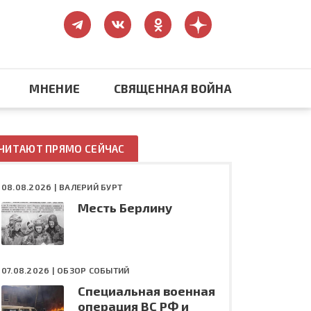
МНЕНИЕ
СВЯЩЕННАЯ ВОЙНА
Православие
ЧИТАЮТ ПРЯМО СЕЙЧАС
США: бизнес и политика
08.08.2026 |
ВАЛЕРИЙ БУРТ
Месть Берлину
ть
Конфликт на Украине
07.08.2026 |
ОБЗОР СОБЫТИЙ
Специальная военная
операция ВС РФ и