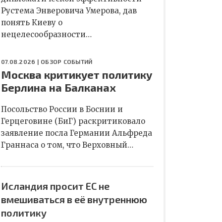
Рустема Энверовича Умерова, дав
понять Киеву о
нецелесообразности…
07.08.2026 |
ОБЗОР СОБЫТИЙ
Москва критикует политику
Берлина на Балканах
Посольство России в Боснии и
Герцеговине (БиГ) раскритиковало
заявление посла Германии Альфреда
Граннаса о том, что Верховный…
Исландия просит ЕС не
вмешиваться в её внутреннюю
политику