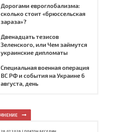
Дорогами евроглобализма:
сколько стоит «брюссельская
зараза»?
Двенадцать тезисов
Зеленского, или Чем займутся
украинские дипломаты
Специальная военная операция
ВС РФ и события на Украине 6
августа, день
МНЕНИЕ
26.07.2026 |
ПЛАТОН БЕСЕДИН