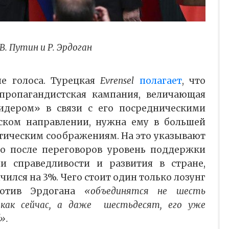
В. Путин и Р. Эрдоган
ие голоса. Турецкая
Evrensel
полагает
, что
 пропагандистская кампания, величающая
дером» в связи с его посредническими
ском направлении, нужна ему в большей
тическим соображениям. На это указывают
то после переговоров уровень поддержки
и справедливости и развития в стране,
чился на 3%. Чего стоит один только лозунг
ротив Эрдогана
«объединятся не шесть
 как сейчас, а даже шестьдесят, его уже
».