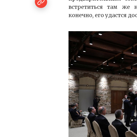
встретиться там же н
конечно, его удастся до