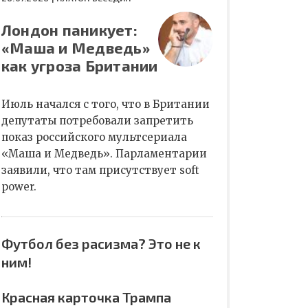
Лондон паникует:
«Маша и Медведь»
как угроза Британии
Июль начался с того, что в Британии
депутаты потребовали запретить
показ российского мультсериала
«Маша и Медведь». Парламентарии
заявили, что там присутствует soft
power.
Футбол без расизма? Это не к
ним!
Красная карточка Трампа