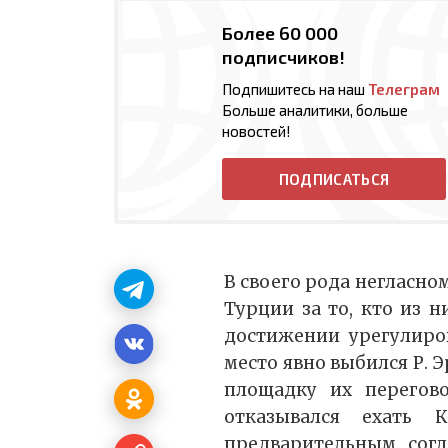
Более 60 000
подписчиков!
Подпишитесь на наш
Телеграм
Больше аналитики, больше
новостей!
ПОДПИСАТЬСЯ
В своего рода негласно
Турции за то, кто из 
достижении урегулиро
место явно выбился Р. 
площадку их перегово
отказывался ехать 
предварительным согл