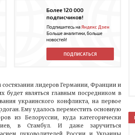
Более 120 000
подписчиков!
Подпишитесь на
Яндекс Дзен
Больше аналитики, больше
новостей!
ПОДПИСАТЬСЯ
м состязании лидеров Германии, Франции и
них будет являться главным посредником в
вания украинского конфликта, на первое
Эрдоган. Ему удалось переместить основную
ров из Белоруссии, куда категорически
Киев, в Стамбул. И даже заручиться
асием руководителей России и Украины