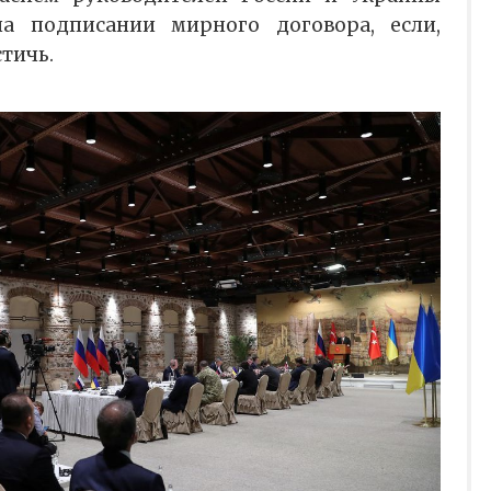
а подписании мирного договора, если,
стичь.