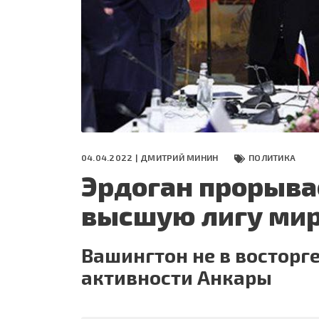
СЕГОДНЯ
ПОЛЯ БИТВЫ 2024
04.04.2022 |
ДМИТРИЙ МИНИН
ПОЛИТИКА
Эрдоган прорывае
высшую лигу мир
Вашингтон не в восторг
активности Анкары