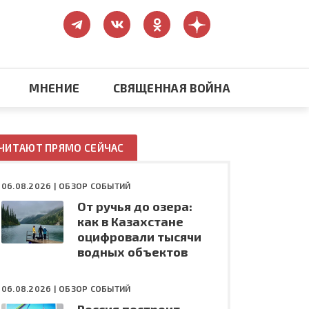
МНЕНИЕ
СВЯЩЕННАЯ ВОЙНА
Православие
ЧИТАЮТ ПРЯМО СЕЙЧАС
США: бизнес и политика
06.08.2026 |
ОБЗОР СОБЫТИЙ
От ручья до озера:
ть
Конфликт на Украине
как в Казахстане
оцифровали тысячи
водных объектов
06.08.2026 |
ОБЗОР СОБЫТИЙ