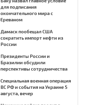
Баку назвал главное условие
для подписания
окончательного мира с
Ереваном
Дамаск пообещал США
сократить импорт нефти из
России
Президенты России и
Бразилии обсудили
перспективы сотрудничества
Специальная военная операция
ВС РФ и события на Украине 5
августа, вечер