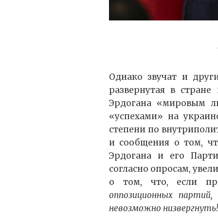
Однако звучат и друг
развернутая в стране
Эрдогана «мировым ли
«успехами» на украин
степени по внутриполи
и сообщения о том, ч
Эрдогана и его Парти
согласно опросам, увели
о том, что, если п
оппозиционных партий,
невозможно низвергнуть!