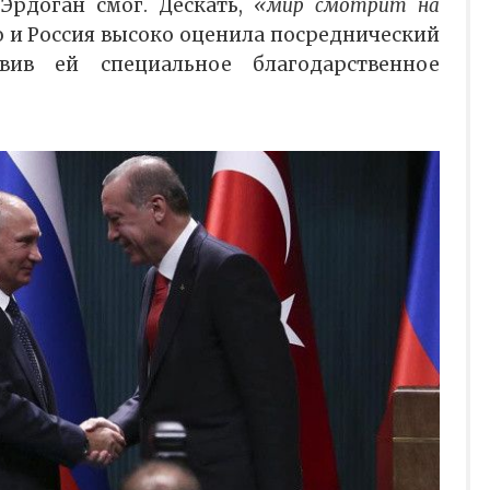
Эрдоган смог. Дескать,
«мир смотрит на
то и Россия высоко оценила посреднический
вив ей специальное благодарственное