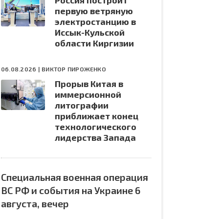
Россия построит
первую ветряную
электростанцию в
Иссык-Кульской
области Киргизии
06.08.2026 |
ВИКТОР ПИРОЖЕНКО
Прорыв Китая в
иммерсионной
литографии
приближает конец
технологического
лидерства Запада
Специальная военная операция
ВС РФ и события на Украине 6
августа, вечер