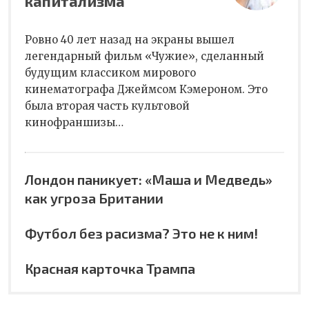
капитализма
Ровно 40 лет назад на экраны вышел
легендарный фильм «Чужие», сделанный
будущим классиком мирового
кинематографа Джеймсом Кэмероном. Это
была вторая часть культовой
кинофраншизы…
Лондон паникует: «Маша и Медведь»
как угроза Британии
Футбол без расизма? Это не к ним!
Красная карточка Трампа