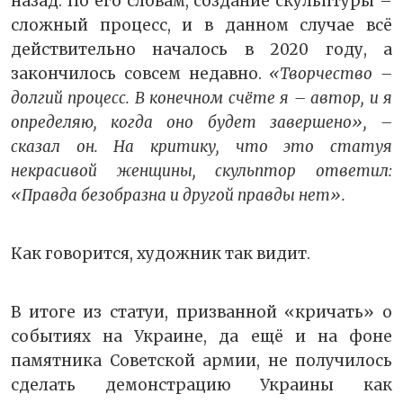
назад. По его словам, создание скульптуры –
сложный процесс, и в данном случае всё
действительно началось в 2020 году, а
закончилось совсем недавно.
«Творчество –
долгий процесс. В конечном счёте я – автор, и я
определяю, когда оно будет завершено», –
сказал он. На критику, что это статуя
некрасивой женщины, скульптор ответил:
«Правда безобразна и другой правды нет».
Как говорится, художник так видит.
В итоге из статуи, призванной «кричать» о
событиях на Украине, да ещё и на фоне
памятника Советской армии, не получилось
сделать демонстрацию Украины как