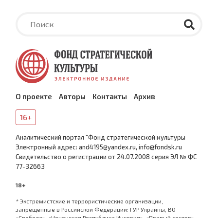
О проекте
Авторы
Контакты
Архив
16+
Аналитический портал "Фонд стратегической культуры
Электронный адрес: and4195@yandex.ru, info@fondsk.ru
Cвидетельство о регистрации от 24.07.2008 серия ЭЛ № ФС
77-32663
18+
* Экстремистские и террористические организации,
запрещенные в Российской Федерации: ГУР Украины, ВО
«Свобода», «Чеченская Республика Ичкерия», «Правый сектор»,