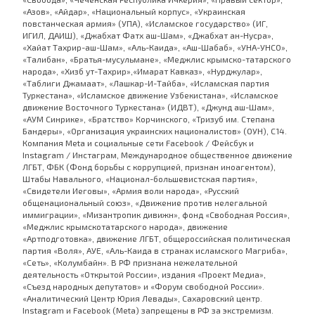
«Азов», «Айдар», «Национальный корпус», «Украинская
повстанческая армия» (УПА), «Исламское государство» (ИГ,
ИГИЛ, ДАИШ), «Джабхат Фатх аш-Шам», «Джабхат ан-Нусра»,
«Хайат Тахрир-аш-Шам», «Аль-Каида», «Аш-Шабаб», «УНА-УНСО»,
«Талибан», «Братья-мусульмане», «Меджлис крымско-татарского
народа», «Хизб ут-Тахрир»,«Имарат Кавказ», «Нурджулар»,
«Таблиги Джамаат», «Лашкар-И-Тайба», «Исламская партия
Туркестана», «Исламское движение Узбекистана», «Исламское
движение Восточного Туркестана» (ИДВТ), «Джунд аш-Шам»,
«АУМ Синрике», «Братство» Корчинского, «Тризуб им. Степана
Бандеры», «Организация украинских националистов» (ОУН), С14.
Компания Meta и социальные сети Facebook / Фейсбук и
Instagram / Инстаграм, Международное общественное движение
ЛГБТ, ФБК (Фонд борьбы с коррупцией, признан иноагентом),
Штабы Навального, «Национал-большевистская партия»,
«Свидетели Иеговы», «Армия воли народа», «Русский
общенациональный союз», «Движение против нелегальной
иммиграции», «Мизантропик дивижн», фонд «Свободная Россия»,
«Меджлис крымскотатарского народа», движение
«Артподготовка», движение ЛГБТ, общероссийская политическая
партия «Воля», АУЕ, «Аль-Каида в странах исламского Магриба»,
«Сеть», «Колумбайн». В РФ признана нежелательной
деятельность «Открытой России», издания «Проект Медиа»,
«Съезд народных депутатов» и «Форум свободной России».
«Аналитический Центр Юрия Левады», Сахаровский центр.
Instagram и Facebook (Metа) запрещены в РФ за экстремизм.