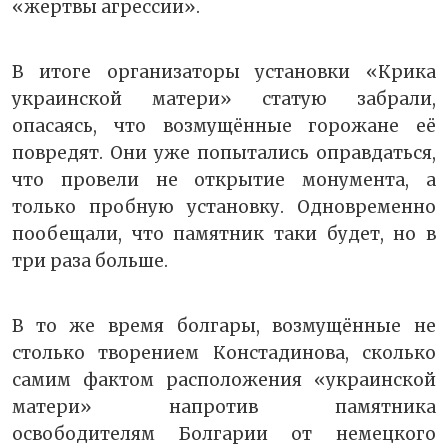
«жертвы агрессии».
В итоге организаторы установки «Крика
украинской матери» статую забрали,
опасаясь, что возмущённые горожане её
повредят. Они уже попытались оправдаться,
что провели не открытие монумента, а
только пробную установку. Одновременно
пообещали, что памятник таки будет, но в
три раза больше.
В то же время болгары, возмущённые не
столько творением Констадинова, сколько
самим фактом расположения «украинской
матери» напротив памятника
освободителям Болгарии от немецкого