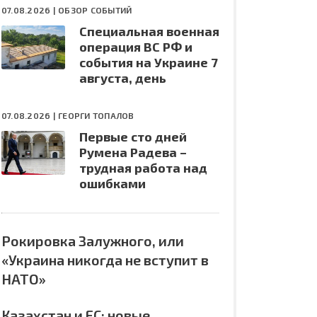
07.08.2026 |
ОБЗОР СОБЫТИЙ
Специальная военная
операция ВС РФ и
события на Украине 7
августа, день
07.08.2026 |
ГЕОРГИ ТОПАЛОВ
Первые сто дней
Румена Радева –
трудная работа над
ошибками
Рокировка Залужного, или
«Украина никогда не вступит в
НАТО»
Казахстан и ЕС: новые