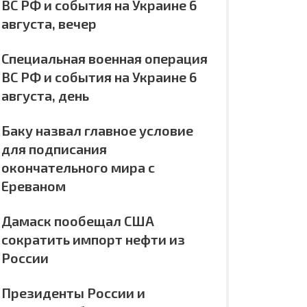
ВС РФ и события на Украине 6
августа, вечер
Специальная военная операция
ВС РФ и события на Украине 6
августа, день
Баку назвал главное условие
для подписания
окончательного мира с
Ереваном
Дамаск пообещал США
сократить импорт нефти из
России
Президенты России и