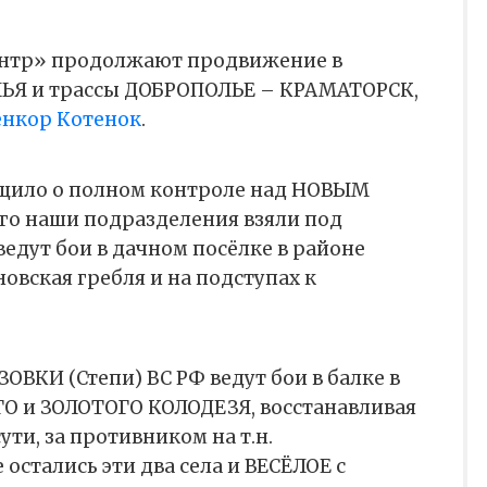
ентр» продолжают продвижение в
ЬЯ и трассы ДОБРОПОЛЬЕ – КРАМАТОРСК,
енкор Котенок
.
щило о полном контроле над НОВЫМ
го наши подразделения взяли под
едут бои в дачном посёлке в районе
овская гребля и на подступах к
ОВКИ (Степи) ВС РФ ведут бои в балке в
 и ЗОЛОТОГО КОЛОДЕЗЯ, восстанавливая
ути, за противником на т.н.
остались эти два села и ВЕСЁЛОЕ с