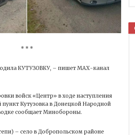
* * *
бодила КУТУЗОВКУ, – пишет МАХ-канал
овки войск «Центр» в ходе наступления
 пункт Кутузовка в Донецкой Народной
сводке сообщает Минобороны.
Степи) – село в Добропольском районе