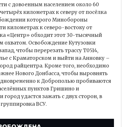
ти с довоенным населением около 60
 четырёх километрах к северу от посёлка
обождении которого Минобороны
сти километрах к северо-востоку от
ка «Центр» обходит этот 30-тысячный
им охватом. Освобождение Кутузовки
запад, чтобы перерезать трассу Т0514,
е с Краматорском и выйти на Анновку –
ород райцентра. Кроме того, необходимо
южнее Нового Донбасса, чтобы выровнять
. Одновременно к Доброполью пробиваются
населённых пунктов Гришино и
 город удастся зажать с двух сторон, в
 группировка ВСУ.