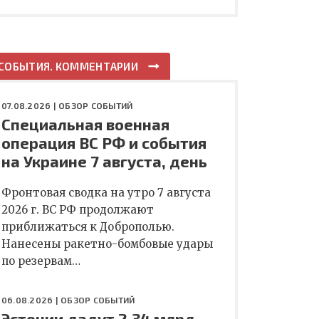
СОБЫТИЯ. КОММЕНТАРИИ
07.08.2026 |
ОБЗОР СОБЫТИЙ
Специальная военная
операция ВС РФ и события
на Украине 7 августа, день
Фронтовая сводка на утро 7 августа
2026 г. ВС РФ продолжают
приближаться к Доброполью.
Нанесены ракетно-бомбовые удары
по резервам…
06.08.2026 |
ОБЗОР СОБЫТИЙ
Эстонии дадут 2,34 млрд