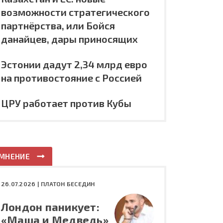
возможности стратегического
партнёрства, или Бойся
данайцев, дары приносящих
Эстонии дадут 2,34 млрд евро
на противостояние с Россией
ЦРУ работает против Кубы
МНЕНИЕ
26.07.2026 |
ПЛАТОН БЕСЕДИН
Лондон паникует:
«Маша и Медведь»