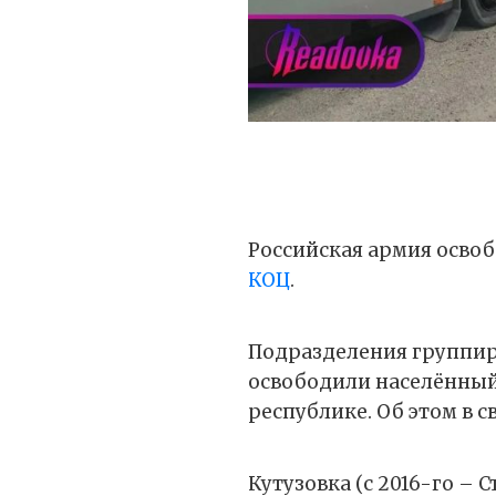
Российская армия осво
КОЦ
.
Подразделения группир
освободили населённый
республике. Об этом в 
Кутузовка (с 2016-го – 