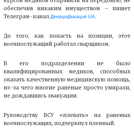
курсов медиков отправили на передовую, не
обеспечив никаким имуществом – пишет
Телеграм-канал
.
Денацификация UA
До того, как попасть на позиции, этот
военнослужащий работал сварщиком.
В его подразделении не было
квалифицированных медиков, способных
оказать качественную медицинскую помощь,
из-за чего многие раненые просто умирали,
не дождавшись эвакуации.
Руководству ВСУ «плевать» на раненых
военнослужащих, подчеркнул пленный.