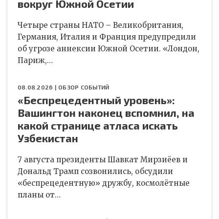
вокруг Южной Осетии
Четыре страны НАТО – Великобритания,
Германия, Италия и Франция предупредили
об угрозе аннексии Южной Осетии. «Лондон,
Париж,…
08.08.2026 |
ОБЗОР СОБЫТИЙ
«Беспрецедентный уровень»:
Вашингтон наконец вспомнил, на
какой странице атласа искать
Узбекистан
7 августа президенты Шавкат Мирзиёев и
Дональд Трамп созвонились, обсудили
«беспрецедентную» дружбу, космолётные
планы от…