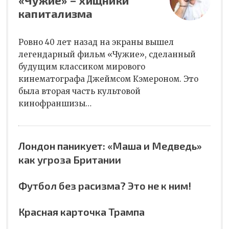
капитализма
Ровно 40 лет назад на экраны вышел
легендарный фильм «Чужие», сделанный
будущим классиком мирового
кинематографа Джеймсом Кэмероном. Это
была вторая часть культовой
кинофраншизы…
Лондон паникует: «Маша и Медведь»
как угроза Британии
Футбол без расизма? Это не к ним!
Красная карточка Трампа