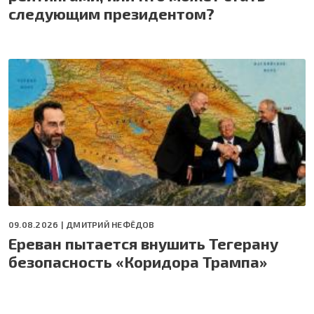
следующим президентом?
09.08.2026 |
ДМИТРИЙ НЕФЁДОВ
Ереван пытается внушить Тегерану
безопасность «Коридора Трампа»