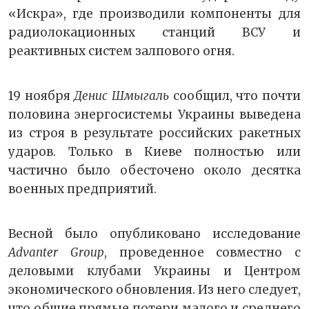
«Искра», где производили компоненты для
радиолокационных станций ВСУ и
реактивных систем залпового огня.
19 ноября
Денис Шмыгаль
сообщил, что почти
половина энергосистемы Украины выведена
из строя в результате российских ракетных
ударов. Только в Киеве полностью или
частично было обесточено около десятка
военных предприятий.
Весной было опубликовано исследование
Advanter Group
, проведенное совместно с
деловыми клубами Украины и Центром
экономического обновления. Из него следует,
что общие прямые потери малого и среднего