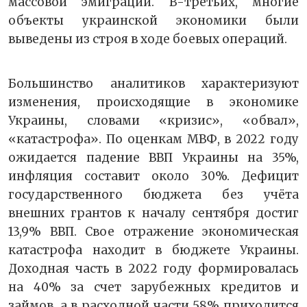
массовой эмиграции. В-третьих, многие
объекты украинской экономики были
выведены из строя в ходе боевых операций.
Большинство аналитиков характеризуют
изменения, происходящие в экономике
Украины, словами «кризис», «обвал»,
«катастрофа». По оценкам МВФ, в 2022 году
ожидается падение ВВП Украины на 35%,
инфляция составит около 30%. Дефицит
государственного бюджета без учёта
внешних грантов к началу сентября достиг
13,9% ВВП. Свое отражение экономическая
катастрофа находит в бюджете Украины.
Доходная часть в 2022 году формировалась
на 40% за счет зарубежных кредитов и
займов, а в расходной части 58% приходится