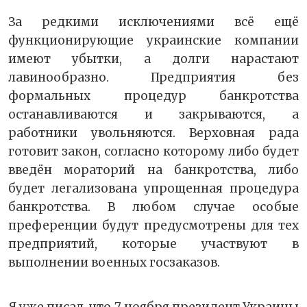
За редкими исключениями всё ещё
функционирующие украинские компании
имеют убытки, а долги нарастают
лавинообразно. Предприятия без
формальных процедур банкротства
останавливаются и закрываются, а
работники увольняются. Верховная рада
готовит закон, согласно которому либо будет
введён мораторий на банкротства, либо
будет легализована упрощенная процедура
банкротства. В любом случае особые
преференции будут предусмотрены для тех
предприятий, которые участвуют в
выполнении военных госзаказов.
Я уже писал, что 7 ноября президент Украины