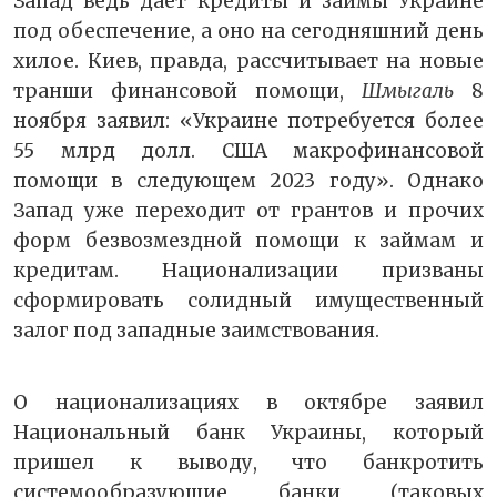
Запад ведь дает кредиты и займы Украине
под обеспечение, а оно на сегодняшний день
хилое. Киев, правда, рассчитывает на новые
транши финансовой помощи,
Шмыгаль
8
ноября заявил: «Украине потребуется более
55 млрд долл. США макрофинансовой
помощи в следующем 2023 году». Однако
Запад уже переходит от грантов и прочих
форм безвозмездной помощи к займам и
кредитам. Национализации призваны
сформировать солидный имущественный
залог под западные заимствования.
О национализациях в октябре заявил
Национальный банк Украины, который
пришел к выводу, что банкротить
системообразующие банки (таковых