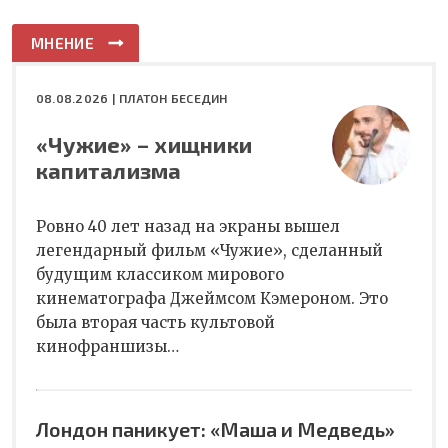
МНЕНИЕ
08.08.2026 |
ПЛАТОН БЕСЕДИН
«Чужие» – хищники
капитализма
Ровно 40 лет назад на экраны вышел
легендарный фильм «Чужие», сделанный
будущим классиком мирового
кинематографа Джеймсом Кэмероном. Это
была вторая часть культовой
кинофраншизы…
Лондон паникует: «Маша и Медведь»