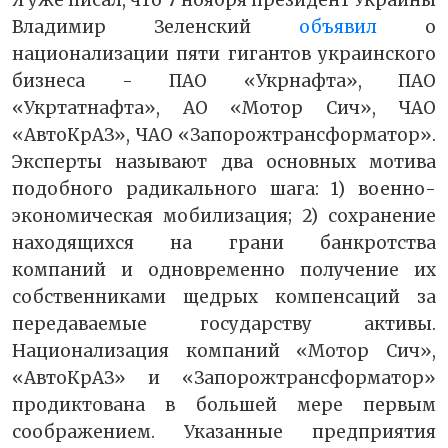
Владимир Зеленский
объявил
о
национализации пяти гигантов украинского
бизнеса - ПАО «Укрнафта», ПАО
«Укртатнафта», АО «Мотор Сич», ЧАО
«АвтоКрАЗ», ЧАО «Запорожтрансформатор».
Эксперты называют два основных мотива
подобного радикального шага: 1) военно-
экономическая мобилизация; 2) сохранение
находящихся на грани банкротства
компаний и одновременно получение их
собственниками щедрых компенсаций за
передаваемые государству активы.
Национализация компаний «Мотор Сич»,
«АвтоКрАЗ» и «Запорожтрансформатор»
продиктована в большей мере первым
соображением. Указанные предприятия