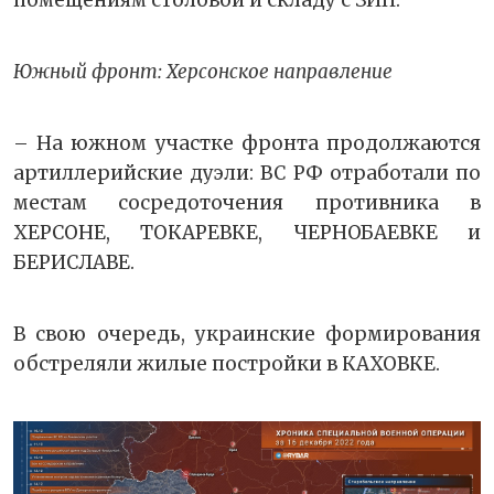
помещениям столовой и складу с ЗИП.
Южный фронт: Херсонское направление
– На южном участке фронта продолжаются
артиллерийские дуэли: ВС РФ отработали по
местам сосредоточения противника в
ХЕРСОНЕ, ТОКАРЕВКЕ, ЧЕРНОБАЕВКЕ и
БЕРИСЛАВЕ.
В свою очередь, украинские формирования
обстреляли жилые постройки в КАХОВКЕ.