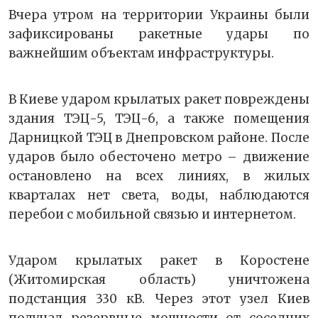
Вчера утром на территории Украины были
зафиксированы ракетные удары по
важнейшим объектам инфраструктуры.
В Киеве ударом крылатых ракет повреждены
здания ТЭЦ-5, ТЭЦ-6, а также помещения
Дарницкой ТЭЦ в Днепровском районе. После
ударов было обесточено метро – движение
остановлено на всех линиях, в жилых
кварталах нет света, воды, наблюдаются
перебои с мобильной связью и интернетом.
Ударом крылатых ракет в Коростене
(Житомирская область) уничтожена
подстанция 330 кВ. Через этот узел Киев
получал резервные мощности от соседних