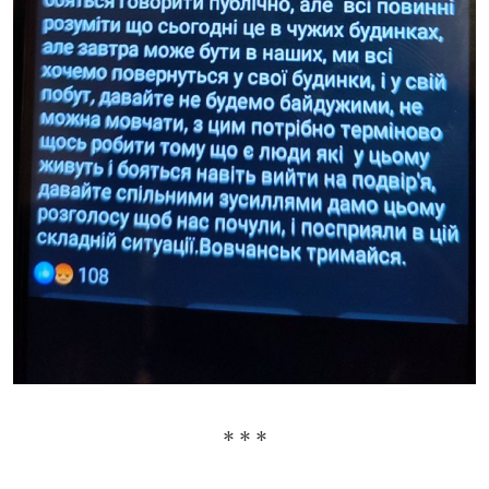
* * *