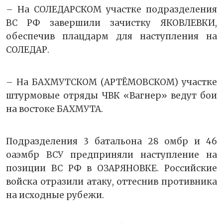
– На СОЛЕДАРСКОМ участке подразделения
ВС РФ завершили зачистку ЯКОВЛЕВКИ,
обеспечив плацдарм для наступления на
СОЛЕДАР.
– На БАХМУТСКОМ (АРТЁМОВСКОМ) участке
штурмовые отряды ЧВК «Вагнер» ведут бои
на востоке БАХМУТА.
Подразделения 3 батальона 28 омбр и 46
оаэмбр ВСУ предприняли наступление на
позиции ВС РФ в ОЗАРЯНОВКЕ. Российские
войска отразили атаку, оттеснив противника
на исходные рубежи.