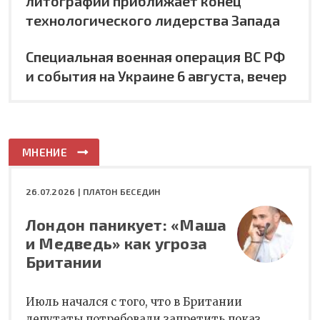
литографии приближает конец
технологического лидерства Запада
Специальная военная операция ВС РФ
и события на Украине 6 августа, вечер
МНЕНИЕ
26.07.2026 |
ПЛАТОН БЕСЕДИН
Лондон паникует: «Маша
и Медведь» как угроза
Британии
Июль начался с того, что в Британии
депутаты потребовали запретить показ