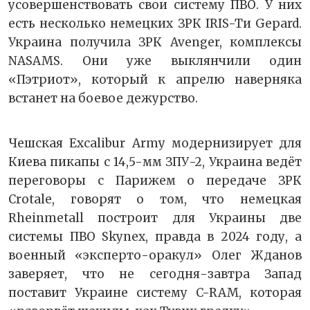
усовершенствовать свои систему ПВО. У них
есть несколько немецких ЗРК IRIS-Tи Gepard.
Украина получила ЗРК Avenger, комплексы
NASAMS. Они уже выклянчили один
«Пэтриот», который к апрелю наверняка
встанет на боевое дежурство.
Чешская Excalibur Army модернизирует для
Киева пикапы с 14,5-мм ЗПУ-2, Украина ведёт
переговоры с Парижем о передаче ЗРК
Crotale, говорят о том, что немецкая
Rheinmetall построит для Украины две
системы ПВО Skynex, правда в 2024 году, а
военный «эксперто-оракул» Олег Жданов
заверяет, что не сегодня-завтра Запад
поставит Украине систему C-RAM, которая