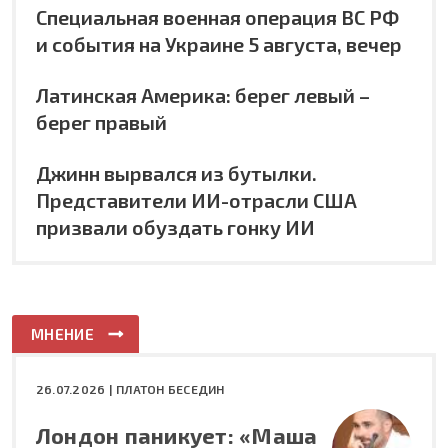
Специальная военная операция ВС РФ
и события на Украине 5 августа, вечер
Латинская Америка: берег левый –
берег правый
Джинн вырвался из бутылки.
Представители ИИ-отрасли США
призвали обуздать гонку ИИ
МНЕНИЕ
26.07.2026 |
ПЛАТОН БЕСЕДИН
Лондон паникует: «Маша