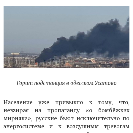
Горит подстанция в одесском Усатово
Население уже привыкло к тому, что,
невзирая на пропаганду «о бомбёжках
мирняка», русские бьют исключительно по
энергосистеме и к воздушным тревогам