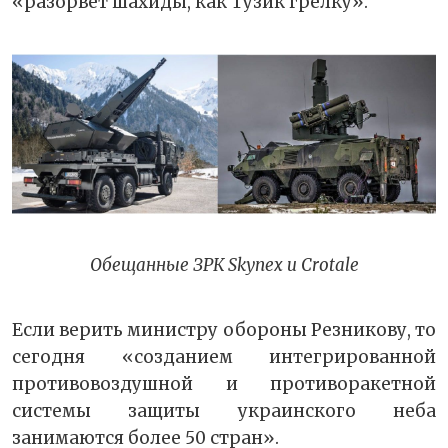
«разорвёт шахиды, как Тузик грелку».
Обещанные ЗРК Skynex и Crotale
Если верить министру обороны Резникову, то
сегодня «созданием интегрированной
противовоздушной и противоракетной
системы защиты украинского неба
занимаются более 50 стран».