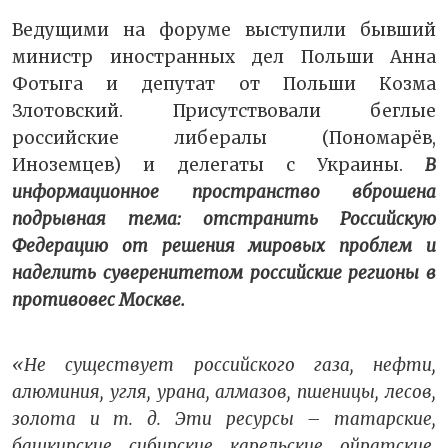
Ведущими на форуме выступили бывший
министр иностранных дел Польши Анна
Фотыга и депутат от Польши Козма
Злотовский. Присутствовали беглые
российские либералы (Пономарёв,
Иноземцев) и делегаты с Украины.
В
информационное пространство вброшена
подрывная тема: отстранить Российскую
Федерацию от решения мировых проблем и
наделить суверенитетом российские регионы в
противовес Москве.
«Не существует российского газа, нефти,
алюминия, угля, урана, алмазов, пшеницы, лесов,
золота и т. д. Эти ресурсы – татарские,
башкирские, сибирские, карельские, ойратские,