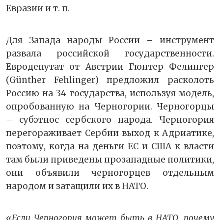
Евразии и т. п.
Для Запада народы России – инструмент
развала российской государственности.
Евродепутат от Австрии Гюнтер Фелингер
(Günther Fehlinger) предложил расколоть
Россию на 34 государства, используя модель,
опробованную на Черногории. Черногорцы
– субэтнос сербского народа. Черногория
перегораживает Сербии выход к Адриатике,
поэтому, когда на деньги ЕС и США к власти
там были приведены прозападные политики,
они объявили черногорцев отдельным
народом и затащили их в НАТО.
«Если Черногория может быть в НАТО, почему