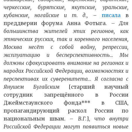
черкесские, бурятские, якутские, уральские,
кубанские, ногайские и т. д.,
–
писала
в
преддверии форума Анна Фотыга.
– Для
большинства жителей этих регионов, как
этнических русских, так и коренного населения,
Москва несёт с собой войну, репрессии,
эксплуатацию и бесперспективность... Мы
должны сфокусировать внимание на регионах и
народах Российской Федерации, возможностях и
перспективах их суверенитета... Я согласна с
Янушем Бугайским
[старший научный
сотрудник запрещённого в России
Джеймстаунского фонда*** в США,
пропагандирующий раскол России по
национальным швам. –
В.Г.
],
что внутри
Российской Федерации могут появиться новые