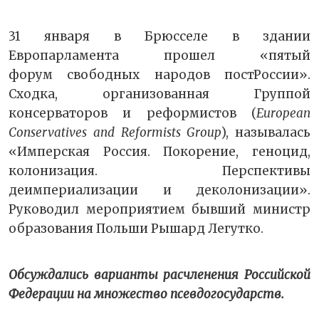
31 января в Брюсселе в здании
Европарламента прошел «пятый
форум свободных народов постРоссии».
Сходка, организованная Группой
консерваторов и реформистов (
European
Conservatives and Reformists Group
), называлась
«Имперская Россия. Покорение, геноцид,
колонизация. Перспективы
деимпериализации и деколонизации».
Руководил мероприятием бывший министр
образования Польши Рышард Легутко.
Обсуждались варианты расчленения Российской
Федерации на множество псевдогосударств.