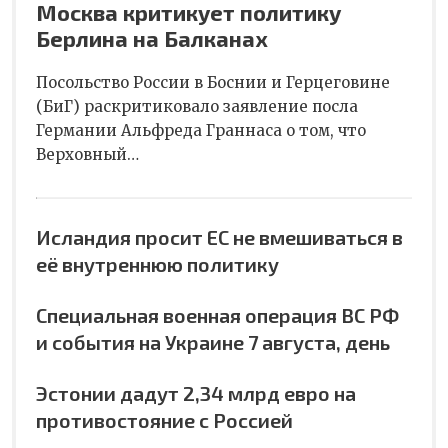
Москва критикует политику
Берлина на Балканах
Посольство России в Боснии и Герцеговине
(БиГ) раскритиковало заявление посла
Германии Альфреда Граннаса о том, что
Верховный…
Исландия просит ЕС не вмешиваться в
её внутреннюю политику
Специальная военная операция ВС РФ
и события на Украине 7 августа, день
Эстонии дадут 2,34 млрд евро на
противостояние с Россией