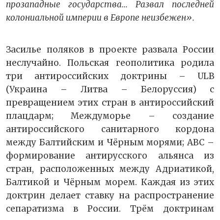
прозападные государства... Развал последней
колониальной империи в Европе неизбежен».
Засилье поляков в проекте развала России
неслучайно. Польская геополитика родила
три антироссийских доктрины – ULB
(Украина – Литва – Белоруссия) с
превращением этих стран в антироссийский
плацдарм; Междуморье – создание
антироссийского санитарного кордона
между Балтийским и Чёрным морями; АВС –
формирование антирусского альянса из
стран, расположенных между Адриатикой,
Балтикой и Чёрным морем. Каждая из этих
доктрин делает ставку на распространение
сепаратизма в России. Трём доктринам