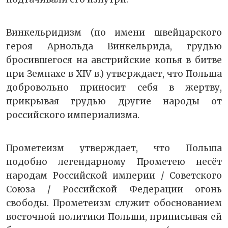
Винкельридизм (по имени швейцарского
героя Арнольда Винкельрида, грудью
бросившегося на австрийские копья в битве
при Земпахе в XIV в.) утверждает, что Польша
добровольно приносит себя в жертву,
прикрывая грудью другие народы от
российского империализма.
Прометеизм утверждает, что Польша
подобно легендарному Прометею несёт
народам Российской империи / Советского
Союза / Российской Федерации огонь
свободы. Прометеизм служит обоснованием
восточной политики Польши, приписывая ей