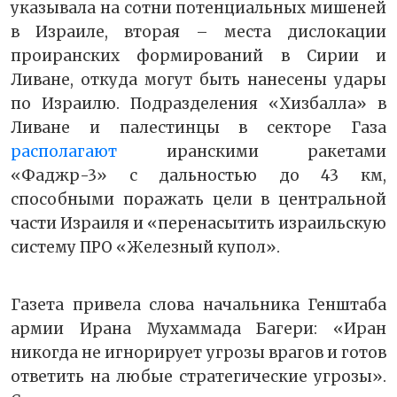
указывала на сотни потенциальных мишеней
в Израиле, вторая – места дислокации
проиранских формирований в Сирии и
Ливане, откуда могут быть нанесены удары
по Израилю. Подразделения «Хизбалла» в
Ливане и палестинцы в секторе Газа
располагают
иранскими ракетами
«Фаджр-3» с дальностью до 43 км,
способными поражать цели в центральной
части Израиля и «перенасытить израильскую
систему ПРО «Железный купол».
Газета привела слова начальника Генштаба
армии Ирана Мухаммада Багери: «Иран
никогда не игнорирует угрозы врагов и готов
ответить на любые стратегические угрозы».