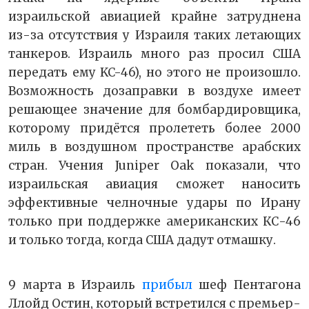
израильской авиацией крайне затруднена
из-за отсутствия у Израиля таких летающих
танкеров. Израиль много раз просил США
передать ему KC-46), но этого не произошло.
Возможность дозаправки в воздухе имеет
решающее значение для бомбардировщика,
которому придётся пролететь более 2000
миль в воздушном пространстве арабских
стран. Учения Juniper Oak показали, что
израильская авиация сможет наносить
эффективные челночные удары по Ирану
только при поддержке американских КС-46
и только тогда, когда США дадут отмашку.
9 марта в Израиль
прибыл
шеф Пентагона
Ллойд Остин, который встретился с премьер-