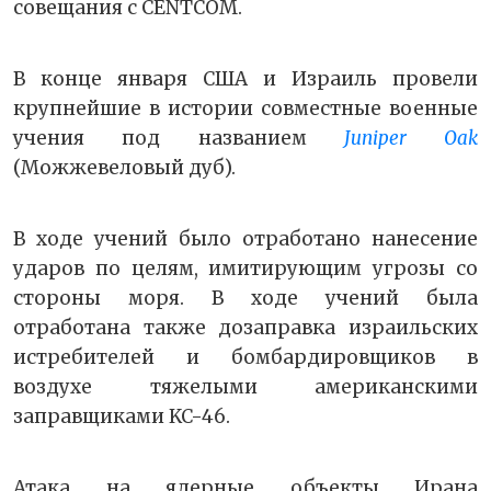
совещания с CENTCOM.
В конце января США и Израиль провели
крупнейшие в истории совместные военные
учения под названием
Juniper Oak
(Можжевеловый дуб).
В ходе учений было отработано нанесение
ударов по целям, имитирующим угрозы со
стороны моря. В ходе учений была
отработана также дозаправка израильских
истребителей и бомбардировщиков в
воздухе тяжелыми американскими
заправщиками KC-46.
Атака на ядерные объекты Ирана