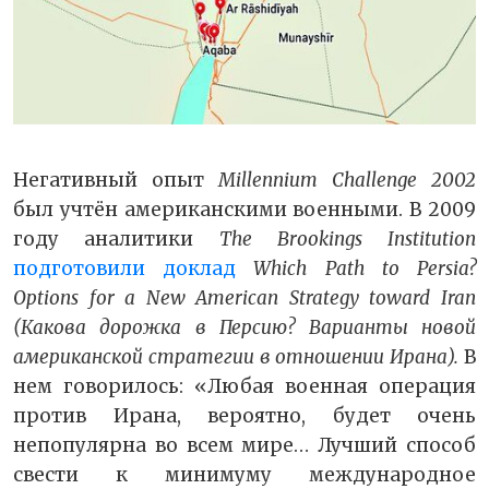
Негативный опыт
Millennium Challenge 2002
был учтён американскими военными. В 2009
году аналитики
The Brookings Institution
подготовили доклад
Which Path to Persia?
Options for a New American Strategy toward Iran
(
Какова
дорожка
в
Персию
?
Варианты новой
американской стратегии в отношении Ирана).
В
нем говорилось: «Любая военная операция
против Ирана, вероятно, будет очень
непопулярна во всем мире… Лучший способ
свести к минимуму международное