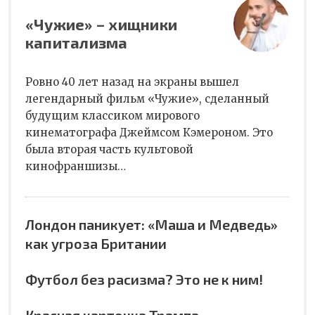
«Чужие» – хищники
капитализма
Ровно 40 лет назад на экраны вышел
легендарный фильм «Чужие», сделанный
будущим классиком мирового
кинематографа Джеймсом Кэмероном. Это
была вторая часть культовой
кинофраншизы…
Лондон паникует: «Маша и Медведь»
как угроза Британии
Футбол без расизма? Это не к ним!
Красная карточка Трампа