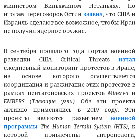
министром Биньямином Нетаньяху. По
итогам переговоров Остин
заявил
, что США и
Израиль сделают все возможное, чтобы Иран
не получил ядерное оружие.
В сентября прошлого года портал военной
разведки США Critical Threats
начал
ежедневный мониторинг протестов в Иране,
на основе которого осуществляется
координация и разжигание этих протестов в
рамках пентагоновских проектов
Minerva
и
EMBERS (Тлеющие угли)
.
Оба эти проекта
активно применялись в 2019 году. Эти
проекты являются развитием
военной
программы
The Human Terrain System (HTS)
, к
которой привлечены антропологи,