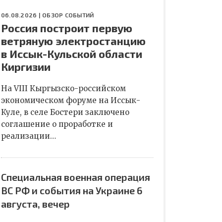
06.08.2026 |
ОБЗОР СОБЫТИЙ
Россия построит первую
ветряную электростанцию
в Иссык-Кульской области
Киргизии
На VIII Кыргызско-российском
экономическом форуме на Иссык-
Куле, в селе Бостери заключено
соглашение о проработке и
реализации…
Специальная военная операция
ВС РФ и события на Украине 6
августа, вечер