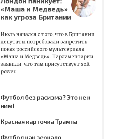
Лондон паникует:
«Маша и Медведь»
как угроза Британии
Июль начался с того, что в Британии
депутаты потребовали запретить
показ российского мультсериала
«Маша и Медведь». Парламентарии
заявили, что там присутствует soft
power.
Футбол без расизма? Это не к
ним!
Красная карточка Трампа
Футбол как зеркало