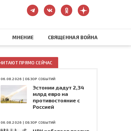
МНЕНИЕ
СВЯЩЕННАЯ ВОЙНА
Православие
ЧИТАЮТ ПРЯМО СЕЙЧАС
США: бизнес и политика
06.08.2026 |
ОБЗОР СОБЫТИЙ
Эстонии дадут 2,34
ть
Конфликт на Украине
млрд евро на
противостояние с
Россией
06.08.2026 |
ОБЗОР СОБЫТИЙ