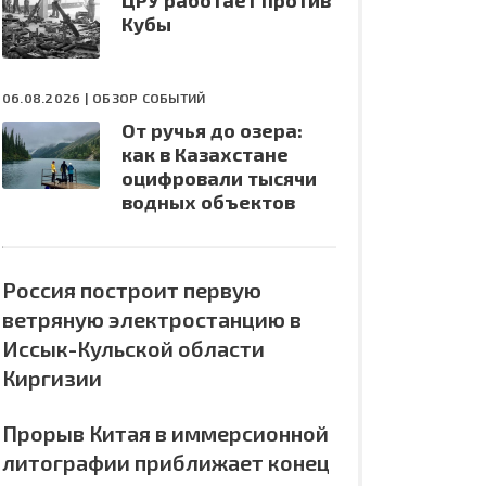
ЦРУ работает против
Кубы
06.08.2026 |
ОБЗОР СОБЫТИЙ
От ручья до озера:
как в Казахстане
оцифровали тысячи
водных объектов
Россия построит первую
ветряную электростанцию в
Иссык-Кульской области
Киргизии
Прорыв Китая в иммерсионной
литографии приближает конец