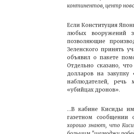
континентов, центр нов
Если Конституция Япон
любых вооружений з
позволяющие производ
Зеленского принять уч
объявил о пакете пом
Отдельно сказано, чт
долларов на закупку 
наблюдателей, речь
«убийцах дронов».
…В кабине Кисиды им
газетном сообщении 
хорошо знают, что Киси
большим "шамоджи победы