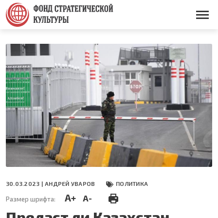
Перейти
к
Основная
основному
навигация
содержанию
30.03.2023 |
АНДРЕЙ УВАРОВ
ПОЛИТИКА
A+
A-
Размер шрифта:
Предаст ли Казахстан