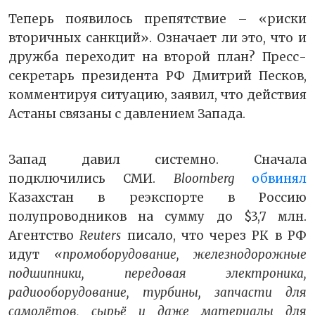
Теперь появилось препятствие
–
«риски
вторичных санкций». Означает ли это, что и
дружба переходит на второй план? Пресс-
секретарь президента РФ Дмитрий Песков,
комментируя ситуацию, заявил, что действия
Астаны связаны с давлением Запада.
Запад давил системно. Сначала
подключились СМИ.
Bloomberg
обвинял
Казахстан в реэкспорте в Россию
полупроводников на сумму до $3,7 млн.
Агентство
Reuters
писало, что через РК в РФ
идут
«промоборудование, железнодорожные
подшипники, передовая электроника,
радиооборудование, турбины, запчасти для
самолётов, сырьё и даже материалы для