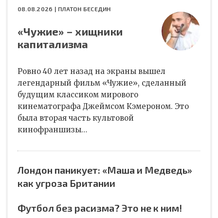
08.08.2026 |
ПЛАТОН БЕСЕДИН
«Чужие» – хищники
капитализма
Ровно 40 лет назад на экраны вышел
легендарный фильм «Чужие», сделанный
будущим классиком мирового
кинематографа Джеймсом Кэмероном. Это
была вторая часть культовой
кинофраншизы…
Лондон паникует: «Маша и Медведь»
как угроза Британии
Футбол без расизма? Это не к ним!