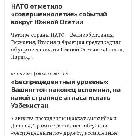
НАТО отметило
«совершеннолетие» событий
вокруг Южной Осетии
Четыре страны НАТО – Великобритания,
Германия, Италия и Франция предупредили
об угрозе аннексии Южной Осетии. «Лондон,
Париж,…
08.08.2026 |
ОБЗОР СОБЫТИЙ
«Беспрецедентный уровень»:
Вашингтон наконец вспомнил, на
какой странице атласа искать
Узбекистан
7 августа президенты Шавкат Мирзиёев и
Дональд Трамп созвонились, обсудили
«беспрецедентную» дружбу, космолётные