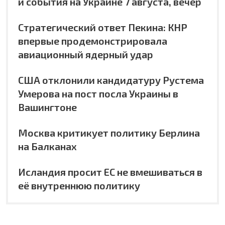
и события на Украине 7 августа, вечер
Стратегический ответ Пекина: КНР
впервые продемонстрировала
авиационный ядерный удар
США отклонили кандидатуру Рустема
Умерова на пост посла Украины в
Вашингтоне
Москва критикует политику Берлина
на Балканах
Исландия просит ЕС не вмешиваться в
её внутреннюю политику