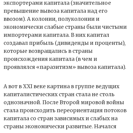
экспортерами капитала (значительное
превышение вывоза капитала над его
ввозом). А колонии, полуколонии и
экономически слабые страны были чистыми
импортерами капитала. В них капитал
создавал прибыль (дивиденды и проценты),
которые возвращались в страны
происхождения капитала (в чем и
проявлялся «паразитизм» вывоза капитала).
А вот в XXI веке картина в группе ведущих
капиталистических стран стала не столь
однозначной. После Второй мировой войны
стала происходить переориентация потоков
капитала со стран зависимых и слабых на
страны экономически развитые. Начался