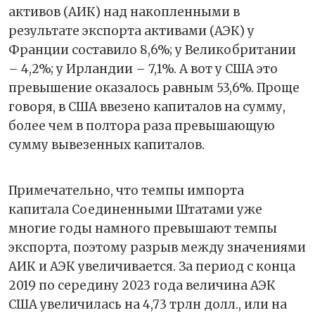
активов (АИК) над накопленными в
результате экспорта активами (АЭК) у
Франции составило 8,6%; у Великобритании
– 4,2%; у Ирландии – 7,1%. А вот у США это
превышение оказалось равным 53,6%. Проще
говоря, в США ввезено капиталов на сумму,
более чем в полтора раза превышающую
сумму вывезенных капиталов.
Примечательно, что темпы импорта
капитала Соединенными Штатами уже
многие годы намного превышают темпы
экспорта, поэтому разрыв между значениями
АИК и АЭК увеличивается. За период с конца
2019 по середину 2023 года величина АЭК
США увеличилась на 4,73 трлн долл., или на