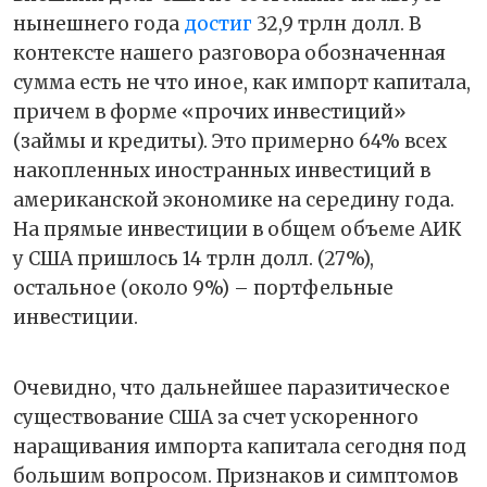
нынешнего года
достиг
32,9 трлн долл. В
контексте нашего разговора обозначенная
сумма есть не что иное, как импорт капитала,
причем в форме «прочих инвестиций»
(займы и кредиты). Это примерно 64% всех
накопленных иностранных инвестиций в
американской экономике на середину года.
На прямые инвестиции в общем объеме АИК
у США пришлось 14 трлн долл. (27%),
остальное (около 9%) – портфельные
инвестиции.
Очевидно, что дальнейшее паразитическое
существование США за счет ускоренного
наращивания импорта капитала сегодня под
большим вопросом. Признаков и симптомов