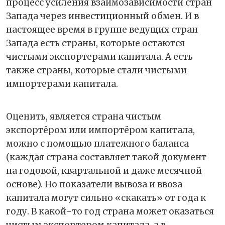
процесс усиления взаимозависимости стран
Запада через инвестиционный обмен. И в
настоящее время в группе ведущих стран
Запада есть страны, которые остаются
чистыми экспортерами капитала. А есть
также страны, которые стали чистыми
импортерами капитала.
Оценить, является страна чистым
экспортёром или импортёром капитала,
можно с помощью платежного баланса
(каждая страна составляет такой документ
на годовой, квартальной и даже месячной
основе). Но показатели вывоза и ввоза
капитала могут сильно «скакать» от года к
году. В какой-то год страна может оказаться
чистым экспортером капитала, а в