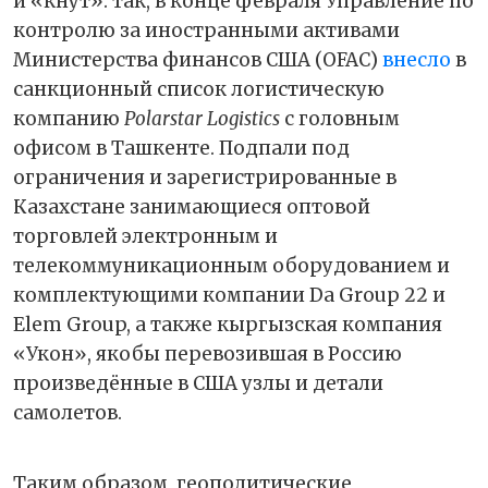
и «кнут»: так, в конце февраля Управление по
контролю за иностранными активами
Министерства финансов США (OFAC)
внесло
в
санкционный список логистическую
компанию
Polarstar Logistics
с головным
офисом в Ташкенте. Подпали под
ограничения и зарегистрированные в
Казахстане занимающиеся оптовой
торговлей электронным и
телекоммуникационным оборудованием и
комплектующими компании Da Group 22 и
Elem Group, а также кыргызская компания
«Укон», якобы перевозившая в Россию
произведённые в США узлы и детали
самолетов.
Таким образом, геополитические