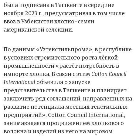
была подписана в Ташкенте в середине
ноября 2023 г., предусматривая в том числе
ввоз в Узбекистан хлопко-семян
американской селекции.
По данным «Узтекстильпрома», в республике
в условиях стремительного роста лёгкой
промышленности «растёт потребность в
импорте хлопка. В связи с этим
Cotton Council
International
объявила о запуске
представительства в Ташкенте и планирует
заключить ряд соглашений, направленных на
развитие потенциала местных текстильных
предприятий». Cotton Council International,
занимающаяся продвижением хлопкового
волокна и изделий из него на мировом