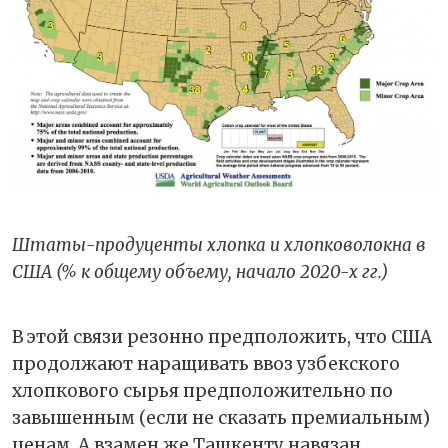
Штаты-продуценты хлопка и хлопковолокна в
США (% к общему объему, начало 2020-х гг.)
В этой связи резонно предположить, что США
продолжают наращивать ввоз узбекского
хлопкового сырья предположительно по
завышенным (если не сказать премиальным)
ценам. А взамен же Ташкенту навязан