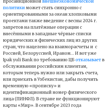
просанкционной
внешнеэкономической
политики
может стать синхронно с
ориентированными за океан хлопковыми
проектами также введение с весны 2024 г.
запретов на платёжные операции с
внесёнными в западные чёрные списки
юридических и физических лиц из других
стран, что нацелено на взаиморасчеты и
с
Россией, Белоруссией, Ираном… И вот уже
Ipak yuli Bank по требованию ЦБ
отказывает
в
обслуживании российским клиентам,
которым теперь нужно или закрыть счета,
или приехать в Узбекистан, дабы получить
временную «прописку» и
идентификационный номер физического
лица (ПИНФЛ). В стране не функционируют
карты «Мир». В сентябре 2023 года