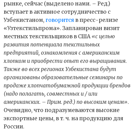
рынке, сейчас (выделено нами. – Ред.)
вступает в активное сотрудничество с
Узбекистаном,
говорится
в пресс-релизе
«Узтекстильпрома». Запланирован визит
местных текстильщиков в США
«с целью
развития потенциала текстильных
предприятий, ознакомления с американским
хлопком и приобрести опыт его выращивания.
Также во всех регионах Узбекистана будут
организованы образовательные семинары по
продаже хлопчатобумажной продукции брендов
(надо полагать, совместных и / или
американских. – Прим. ред.) по высоким ценам».
Очевидно, что подразумеваются высокие
экспортные цены, в т. ч. на продукцию для
России.