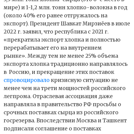
мире) и 1-1,2 млн. тонн хлопко-волокна в год
(около 40% его ранее отгружалось на
экспорт). Президент Шавкат Мирзиёев в июле
2022 г. заявил, что республика с 2021 г.
«прекратила экспорт хлопка и полностью
перерабатывает его на внутреннем
рынке».
Между тем не менее 25% объема
экспорта хлопка традиционно направлялось
в
Россию, и прекращение этих поставок
спровоцировало
кризисную ситуацию не
менее чем на трети мощностей российского
легпрома. Отраслевая ассоциация даже
направляла в правительство РФ просьбы о
срочных поставках сырца из российского
госрезерва. Впоследствии Москва и Ташкент
подписали соглашение о поставках