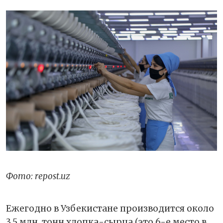
Фото: repost.uz
Ежегодно в Узбекистане производится около
3,5 млн. тонн хлопка-сырца (это 6-е место в