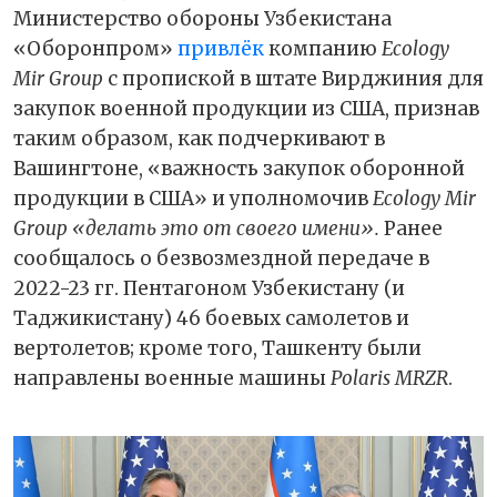
Министерство обороны Узбекистана
«Оборонпром»
привлёк
компанию
Ecology
Mir Group
с пропиской в штате Вирджиния для
закупок военной продукции из США, признав
таким образом, как подчеркивают в
Вашингтоне, «важность закупок оборонной
продукции в США» и уполномочив
Ecology Mir
Group «делать это от своего имени».
Ранее
сообщалось о безвозмездной передаче в
2022-23 гг. Пентагоном Узбекистану (и
Таджикистану) 46 боевых самолетов и
вертолетов; кроме того, Ташкенту были
направлены военные машины
Polaris MRZR
.