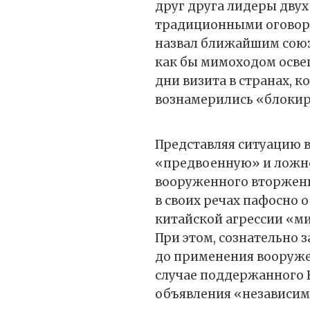
друг друга лидеры двух 
традиционными оговорк
назвал ближайшим союз
как бы мимоходом осве
дни визита в странах, 
вознамерились «блокир
Представляя ситуацию в
«предвоенную» и ложно
вооруженного вторжени
в своих речах пафосно 
китайской агрессии «м
При этом, сознательно 
до применения вооруже
случае поддержанного 
объявления «независим