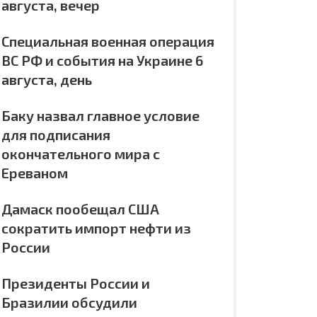
августа, вечер
Специальная военная операция
ВС РФ и события на Украине 6
августа, день
Баку назвал главное условие
для подписания
окончательного мира с
Ереваном
Дамаск пообещал США
сократить импорт нефти из
России
Президенты России и
Бразилии обсудили