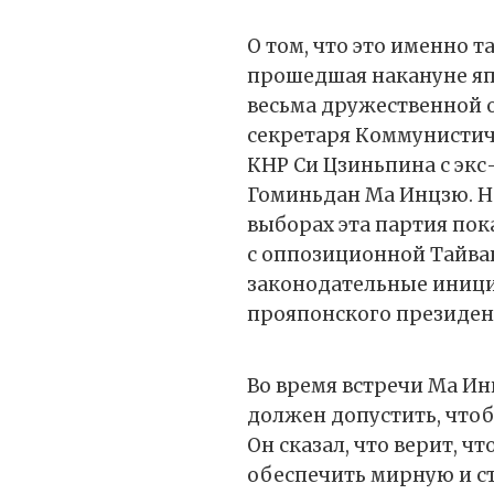
О том, что это именно 
прошедшая накануне яп
весьма дружественной 
секретаря Коммунистич
КНР Си Цзиньпина с экс
Гоминьдан Ма Инцзю. Н
выборах эта партия пок
с оппозиционной Тайва
законодательные иниц
прояпонского президен
Во время встречи Ма Ин
должен допустить, чтоб
Он сказал, что верит, ч
обеспечить мирную и ст