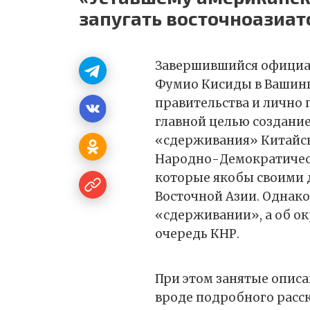
запугать восточноазиат
Завершившийся официа
Фумио Кисиды в Вашин
правительства и лично
главной целью создани
«сдерживания» Китайск
Народно-Демократическ
которые якобы своими 
Восточной Азии. Однако 
«сдерживании», а об о
очередь КНР.
При этом занятые опис
вроде подробного расск