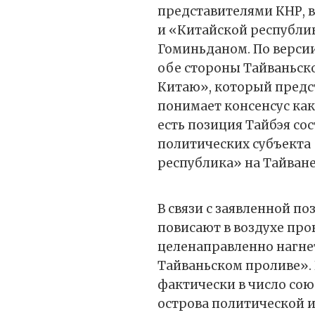
представителями КНР, 
и «Китайской республик
Гоминьданом. По версии
обе стороны Тайваньск
Китаю», который предс
понимает консенсус как
есть позиция Тайбэя сос
политических субъекта
республика» на Тайване
В связи с заявленной п
повисают в воздухе пр
целенаправленно нагне
Тайваньском проливе».
фактически в число сою
острова политической 