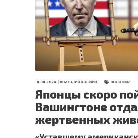
СЕГОДНЯ
ПОЛЯ БИТВЫ 2024
14.04.2024 |
АНАТОЛИЙ КОШКИН
ПОЛИТИКА
Японцы скоро пой
Вашингтоне отдал
жертвенных жив
«Уставшему американско