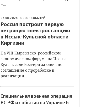
–…
06.08.2026 |
ОБЗОР СОБЫТИЙ
Россия построит первую
ветряную электростанцию
в Иссык-Кульской области
Киргизии
На VIII Кыргызско-российском
экономическом форуме на Иссык-
Куле, в селе Бостери заключено
соглашение о проработке и
реализации…
Специальная военная операция
ВС РФ и события на Украине 6