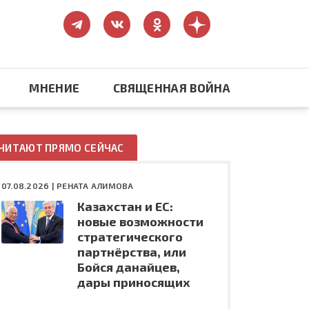
МНЕНИЕ
СВЯЩЕННАЯ ВОЙНА
Православие
ЧИТАЮТ ПРЯМО СЕЙЧАС
США: бизнес и политика
07.08.2026 |
РЕНАТА АЛИМОВА
Казахстан и ЕС:
ть
Конфликт на Украине
новые возможности
стратегического
партнёрства, или
Бойся данайцев,
дары приносящих