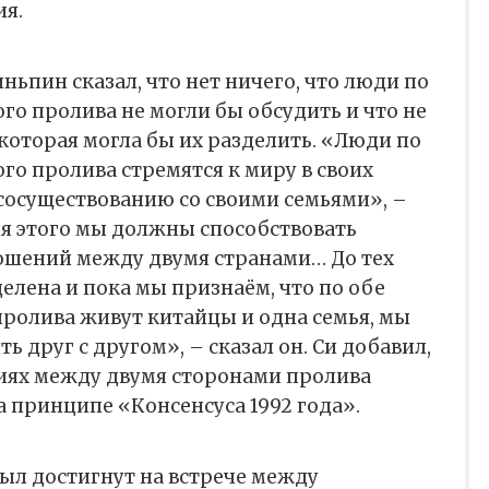
ия.
ньпин сказал, что нет ничего, что люди по
го пролива не могли бы обсудить и что не
 которая могла бы их разделить. «Люди по
го пролива стремятся к миру в своих
сосуществованию со своими семьями», –
ля этого мы должны способствовать
шений между двумя странами… До тех
делена и пока мы признаём, что по обе
ролива живут китайцы и одна семья, мы
ь друг с другом», – сказал он. Си добавил,
иях между двумя сторонами пролива
 принципе «Консенсуса 1992 года».
был достигнут на встрече между