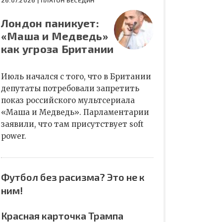
26.07.2026 |
ПЛАТОН БЕСЕДИН
Лондон паникует:
«Маша и Медведь»
как угроза Британии
Июль начался с того, что в Британии
депутаты потребовали запретить
показ российского мультсериала
«Маша и Медведь». Парламентарии
заявили, что там присутствует soft
power.
Футбол без расизма? Это не к
ним!
Красная карточка Трампа