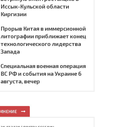
Иссык-Кульской области
Киргизии
Прорыв Китая в иммерсионной
литографии приближает конец
технологического лидерства
Запада
Специальная военная операция
ВС РФ и события на Украине 6
августа, вечер
МНЕНИЕ