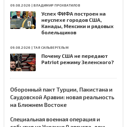
09.08.2026 |
ВЛАДИМИР ПРОХВАТИЛОВ
Успех ФИФА построен на
неуспехе городов США,
Канады, Мексики и рядовых
болельщиков
09.08.2026 |
ТАЯ СИЛЬВЕРГЕЛЬМ
Почему США не передают
Patriot режиму Зеленского?
Оборонный пакт Турции, Пакистана и
Саудовской Аравии: новая реальность
на Ближнем Востоке
Специальная военная операция и
события на Украине 9 августа, день