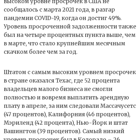
высоком уровне просрочек в США не
сообщалось с марта 2021 года, в разгар
пандемии COVID-​19, когда он достиг 49%.
Уровень просроченной задолженности также
был на четыре процентных пункта выше, чем
в марте, что стало крупнейшим месячным
скачком более чем за год.
Штатом с самым высоким уровнем просрочек
в стране оказался Техас, где 52 процента
владельцев малого бизнеса не смогли
полностью и вовремя выплатить арендную
плату в апреле, за ним следовали Массачусетс
(47 процентов), Калифорния (46 процентов),
Мэриленд (42 процента), Нью-Йорк и штат
Вашингтон (39 процентов). Самый низкий
уровень просрочек был в Колорадо – 26