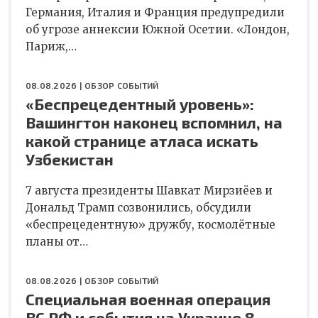
Германия, Италия и Франция предупредили
об угрозе аннексии Южной Осетии. «Лондон,
Париж,…
08.08.2026 |
ОБЗОР СОБЫТИЙ
«Беспрецедентный уровень»:
Вашингтон наконец вспомнил, на
какой странице атласа искать
Узбекистан
7 августа президенты Шавкат Мирзиёев и
Дональд Трамп созвонились, обсудили
«беспрецедентную» дружбу, космолётные
планы от…
08.08.2026 |
ОБЗОР СОБЫТИЙ
Специальная военная операция
ВС РФ и события на Украине 8