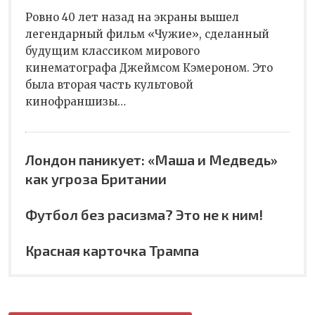
Ровно 40 лет назад на экраны вышел
легендарный фильм «Чужие», сделанный
будущим классиком мирового
кинематографа Джеймсом Кэмероном. Это
была вторая часть культовой
кинофраншизы…
Лондон паникует: «Маша и Медведь»
как угроза Британии
Футбол без расизма? Это не к ним!
Красная карточка Трампа