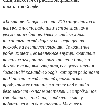
США, является отраслевой флагман –
компания
Google
.
«Компания Google уволила 200 сотрудников и
перевела часть рабочих мест за границу в
результате длительных усилий крупной
технологической фирмы по сокращению
расходов и реструктуризации. Сокращение
рабочих мест, объявленное внутри компании
накануне оглушительного отчета Google о
доходах за первый квартал, коснулось членов
”основной” команды Google, которая работает
над “технической основой флагманских
продуктов компании”, а также над онлайн-
безопасностью пользователей и ее продуктов.
Ожидается, что Google наймет замену
работникам на должности в Мексике и