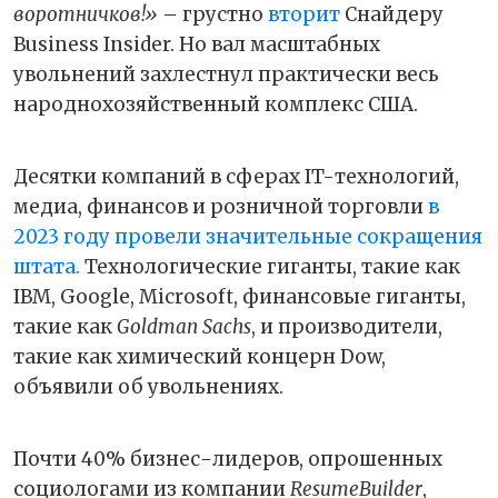
воротничков!»
– грустно
вторит
Снайдеру
Business Insider. Но вал масштабных
увольнений захлестнул практически весь
народнохозяйственный комплекс США.
Десятки компаний в сферах IT-технологий,
медиа, финансов и розничной торговли
в
2023 году провели значительные сокращения
штата.
Технологические гиганты, такие как
IBM, Google, Microsoft, финансовые гиганты,
такие как
Goldman Sachs
, и производители,
такие как химический концерн Dow,
объявили об увольнениях.
Почти 40% бизнес-лидеров, опрошенных
социологами из компании
ResumeBuilder
,