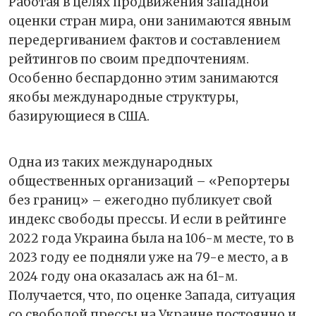
Работая в целях продвижения западной
оценки стран мира, они занимаются явным
передергиванием фактов и составлением
рейтингов по своим предпочтениям.
Особенно беспардонно этим занимаются
якобы международные структуры,
базирующиеся в США.
Одна из таких международных
общественных организаций – «Репортеры
без границ» – ежегодно публикует свой
индекс свободы прессы. И если в рейтинге
2022 года Украина была на 106-м месте, то в
2023 году ее подняли уже на 79-е место, а в
2024 году она оказалась аж на 61-м.
Получается, что, по оценке Запада, ситуация
со свободой прессы на Украине постоянно и