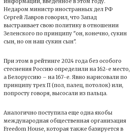
информации, введенное в этом году.
Недаром министр иностранных дел РФ
Сергей Лавров говорил, что Запад
выстраивает свою политику в отношении
Зеленского по принципу "он, конечно, сукин
сын, но он наш сукин сын".
При этом в рейтинге 2024 года без особого
стеснения Россию определили на 162-е место,
а Белоруссию – на 167-е. Явно нарисовали по
принципу трех П (пол, палец, потолок) или,
попросту говоря, высосали из пальца.
Аналогично поступила еще одна якобы
международная общественная организация
Freedom House, которая также базируется в