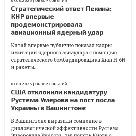
07.08.2026 |
ОБЗОР СОБЫТИЙ
Стратегический ответ Пекина:
КНР впервые
продемонстрировала
авиационный ядерный удар
Китай впервые публично показал кадры
имитации ядерного авиаудара с помощью
стратегического бомбардировщика Xian H-6N
и ракеты…
07.08.2026 |
ОБЗОР СОБЫТИЙ
США отклонили кандидатуру
Рустема Умерова на пост посла
Украины в Вашингтоне
В Вашингтоне выразили сомнение в
дипломатической эффективности Рустема
Энверовича Умерова, дав понять Киеву о