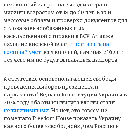
незаконный запрет на выезд из страны
мужчин возрастом от 18 до 60 лет. Как и
массовые облавы и проверки документов для
отлова военнообязанных и их
насильственной отправки в ВСУ. А также
желание киевской власти
поставить на
военный учёт
всех юношей, начиная с 16 лет,
без чего им не будут выдаваться паспорта.
А отсутствие основополагающей свободы –
проведения выборов президента и
парламента? Ведь по Конституции Украины в
2024 году оба эти института власти стали
нелигитимными
. Но нет, это совсем не
помешало Freedom House показать Украину
намного более «свободной», чем Россию и