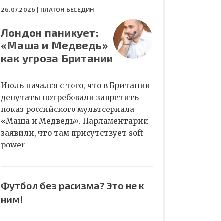
26.07.2026 |
ПЛАТОН БЕСЕДИН
Лондон паникует:
«Маша и Медведь»
как угроза Британии
Июль начался с того, что в Британии
депутаты потребовали запретить
показ российского мультсериала
«Маша и Медведь». Парламентарии
заявили, что там присутствует soft
power.
Футбол без расизма? Это не к
ним!