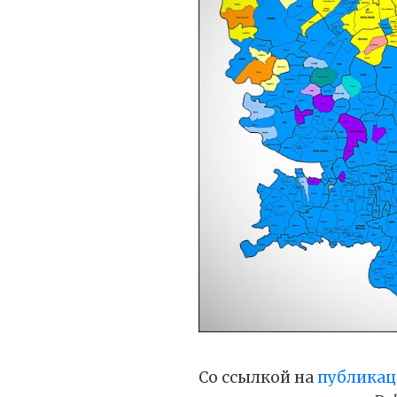
Со ссылкой на
публика