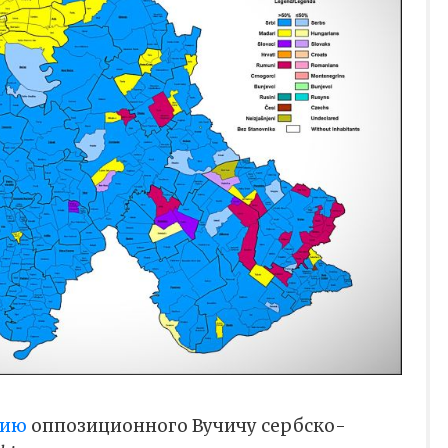
цию
оппозиционного Вучичу сербско-