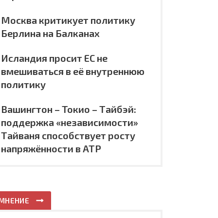
Москва критикует политику
Берлина на Балканах
Исландия просит ЕС не
вмешиваться в её внутреннюю
политику
Вашингтон – Токио – Тайбэй:
поддержка «независимости»
Тайваня способствует росту
напряжённости в АТР
МНЕНИЕ