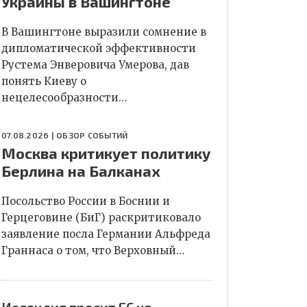
Украины в Вашингтоне
В Вашингтоне выразили сомнение в
дипломатической эффективности
Рустема Энверовича Умерова, дав
понять Киеву о
нецелесообразности…
07.08.2026 |
ОБЗОР СОБЫТИЙ
Москва критикует политику
Берлина на Балканах
Посольство России в Боснии и
Герцеговине (БиГ) раскритиковало
заявление посла Германии Альфреда
Граннаса о том, что Верховный…