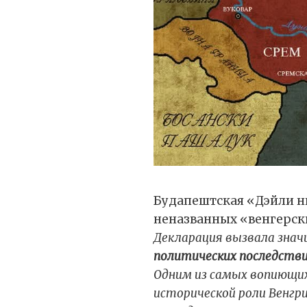
Будапештская «Дэйли н
неназванных «венгерски
Декларация вызвала знач
политических последств
Одним из самых вопиющи
исторической роли Венгри