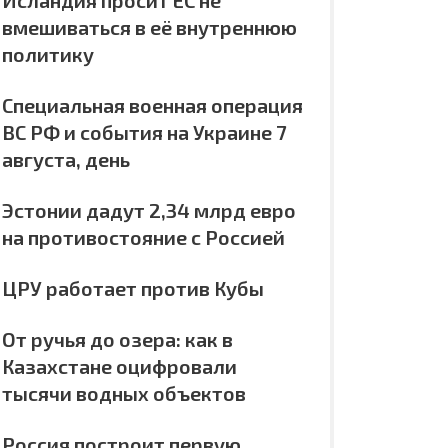
Исландия просит ЕС не
вмешиваться в её внутреннюю
политику
Специальная военная операция
ВС РФ и события на Украине 7
августа, день
Эстонии дадут 2,34 млрд евро
на противостояние с Россией
ЦРУ работает против Кубы
От ручья до озера: как в
Казахстане оцифровали
тысячи водных объектов
Россия построит первую