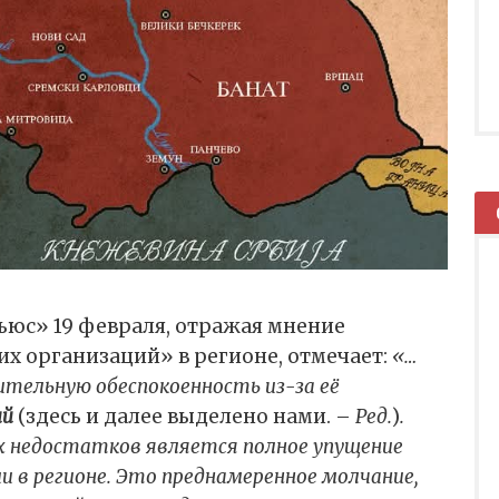
ьюс» 19 февраля, отражая мнение
х организаций» в регионе, отмечает:
«…
ительную обеспокоенность из-за её
ий
(здесь и далее выделено нами. –
Ред.
)
.
х недостатков является полное упущение
и в регионе. Это преднамеренное молчание,