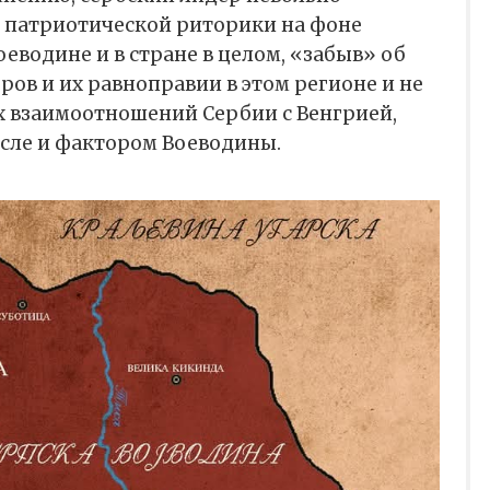
 патриотической риторики на фоне
оеводине и в стране в целом, «забыв» об
ров и их равноправии в этом регионе и не
 взаимоотношений Сербии с Венгрией,
исле и фактором Воеводины.