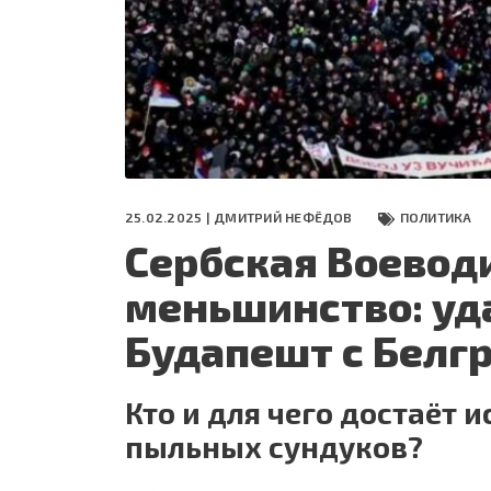
СЕГОДНЯ
ПОЛЯ БИТВЫ 2024
25.02.2025 |
ДМИТРИЙ НЕФЁДОВ
ПОЛИТИКА
Сербская Воеводи
меньшинство: уда
Будапешт с Белг
Кто и для чего достаёт 
пыльных сундуков?