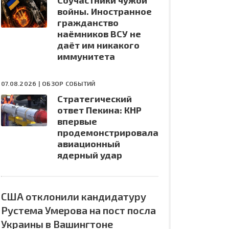
Соучастники чужой
войны. Иностранное
гражданство
наёмников ВСУ не
даёт им никакого
иммунитета
07.08.2026 |
ОБЗОР СОБЫТИЙ
Стратегический
ответ Пекина: КНР
впервые
продемонстрировала
авиационный
ядерный удар
США отклонили кандидатуру
Рустема Умерова на пост посла
Украины в Вашингтоне