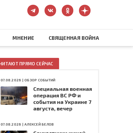
МНЕНИЕ
СВЯЩЕННАЯ ВОЙНА
Православие
ЧИТАЮТ ПРЯМО СЕЙЧАС
США: бизнес и политика
07.08.2026 |
ОБЗОР СОБЫТИЙ
Специальная военная
ть
Конфликт на Украине
операция ВС РФ и
события на Украине 7
августа, вечер
07.08.2026 |
АЛЕКСЕЙ БЕЛОВ