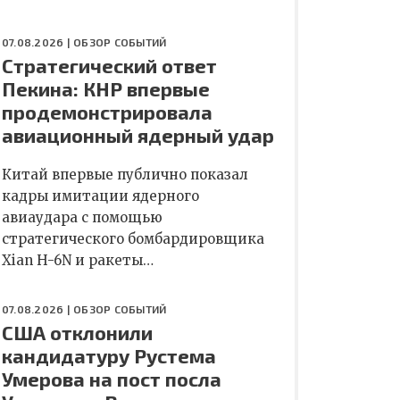
07.08.2026 |
ОБЗОР СОБЫТИЙ
Стратегический ответ
Пекина: КНР впервые
продемонстрировала
авиационный ядерный удар
Китай впервые публично показал
кадры имитации ядерного
авиаудара с помощью
стратегического бомбардировщика
Xian H-6N и ракеты…
07.08.2026 |
ОБЗОР СОБЫТИЙ
США отклонили
кандидатуру Рустема
Умерова на пост посла