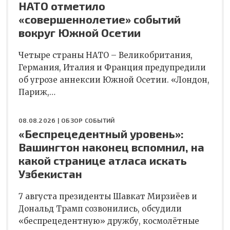
НАТО отметило
«совершеннолетие» событий
вокруг Южной Осетии
Четыре страны НАТО – Великобритания,
Германия, Италия и Франция предупредили
об угрозе аннексии Южной Осетии. «Лондон,
Париж,…
08.08.2026 |
ОБЗОР СОБЫТИЙ
«Беспрецедентный уровень»:
Вашингтон наконец вспомнил, на
какой странице атласа искать
Узбекистан
7 августа президенты Шавкат Мирзиёев и
Дональд Трамп созвонились, обсудили
«беспрецедентную» дружбу, космолётные