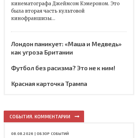
кинематографа Джеймсом Кэмероном. Это
была вторая часть культовой
кинофраншизы…
Лондон паникует: «Маша и Медведь»
как угроза Британии
Футбол без расизма? Это не к ним!
Красная карточка Трампа
СОБЫТИЯ. КОММЕНТАРИИ
08.08.2026 |
ОБЗОР СОБЫТИЙ