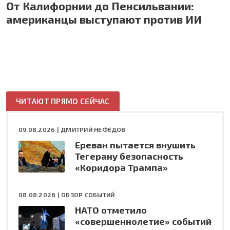
От Калифорнии до Пенсильвании:
американцы выступают против ИИ
ЧИТАЮТ ПРЯМО СЕЙЧАС
09.08.2026 |
ДМИТРИЙ НЕФЁДОВ
Ереван пытается внушить
Тегерану безопасность
«Коридора Трампа»
08.08.2026 |
ОБЗОР СОБЫТИЙ
НАТО отметило
«совершеннолетие» событий