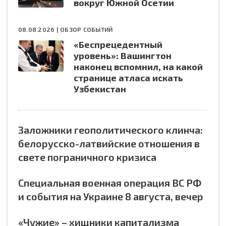
вокруг Южной Осетии
08.08.2026 |
ОБЗОР СОБЫТИЙ
«Беспрецедентный
уровень»: Вашингтон
наконец вспомнил, на какой
странице атласа искать
Узбекистан
Заложники геополитического клинча:
белорусско-латвийские отношения в
свете пограничного кризиса
Специальная военная операция ВС РФ
и события на Украине 8 августа, вечер
«Чужие» – хищники капитализма