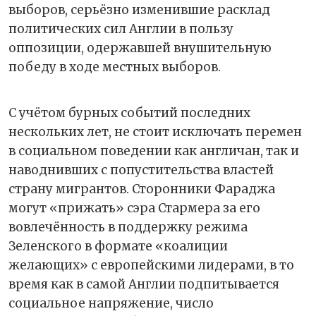
выборов, серьёзно изменившие расклад
политических сил Англии в пользу
оппозиции, одержавшей внушительную
победу в ходе местных выборов.
С учётом бурных событий последних
нескольких лет, не стоит исключать перемен
в социальном поведении как англичан, так и
наводнивших с попустительства властей
страну мигрантов. Сторонники Фараджа
могут «прижать» сэра Стармера за его
вовлечённость в поддержку режима
Зеленского в формате «коалиции
желающих» с европейскими лидерами, в то
время как в самой Англии подпитывается
социальное напряжение, число