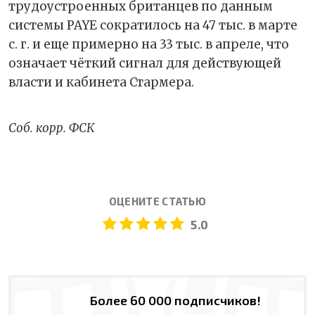
трудоустроенных британцев по данным
системы PAYE сократилось на 47 тыс. в марте
с. г. и еще примерно на 33 тыс. в апреле, что
означает чёткий сигнал для действующей
власти и кабинета Стармера.
Соб. корр. ФСК
ОЦЕНИТЕ СТАТЬЮ
5.0
Более 60 000 подписчиков!