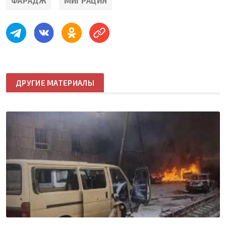
ФАРАДЖ
МИГРАЦИЯ
ДРУГИЕ МАТЕРИАЛЫ