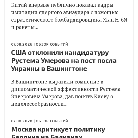
Китай впервые публично показал кадры
имитации ядерного авиаудара с помощью
стратегического бомбардировщика Xian H-6N
и ракеты…
07.08.2026 |
ОБЗОР СОБЫТИЙ
США отклонили кандидатуру
Рустема Умерова на пост посла
Украины в Вашингтоне
В Вашингтоне выразили сомнение в
дипломатической эффективности Рустема
Энверовича Умерова, дав понять Киеву о
нецелесообразности…
07.08.2026 |
ОБЗОР СОБЫТИЙ
Москва критикует политику
Берлина на Балканах