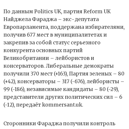
По данным Politics UK, партия Reform UK
Найджела Фараджа – экс-депутата
Европарламента, поддержана избирателями,
получив 677 мест в муниципалитетах и
закрепив за собой статус серьезного
конкурента основных партий
Великобритании – лейбористов и
консерваторов. Либеральные демократы
получили 370 мест (+163), Партия зеленых – 80
(+42), консерваторы – 317 (-676), лейбористы –
99 (-186), независимые кандидаты – 80 (-29),
представители других политических сил – 6
(-12), передаёт kommersant.uk.
Сторонники Фараджа получили контроль