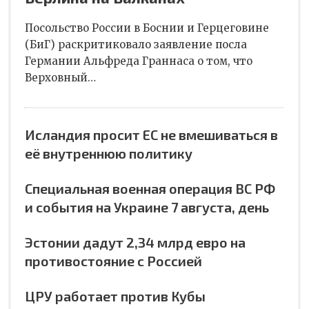
Посольство России в Боснии и Герцеговине
(БиГ) раскритиковало заявление посла
Германии Альфреда Граннаса о том, что
Верховный…
Исландия просит ЕС не вмешиваться в
её внутреннюю политику
Специальная военная операция ВС РФ
и события на Украине 7 августа, день
Эстонии дадут 2,34 млрд евро на
противостояние с Россией
ЦРУ работает против Кубы