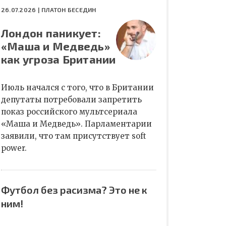
26.07.2026 |
ПЛАТОН БЕСЕДИН
Лондон паникует:
«Маша и Медведь»
как угроза Британии
Июль начался с того, что в Британии
депутаты потребовали запретить
показ российского мультсериала
«Маша и Медведь». Парламентарии
заявили, что там присутствует soft
power.
Футбол без расизма? Это не к
ним!