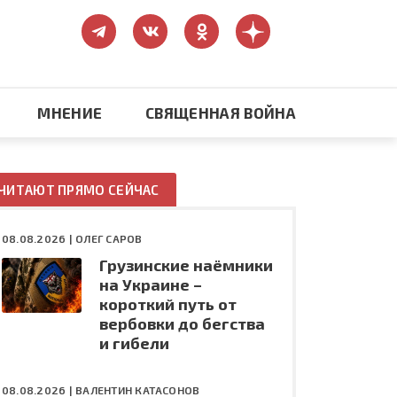
МНЕНИЕ
СВЯЩЕННАЯ ВОЙНА
Православие
ЧИТАЮТ ПРЯМО СЕЙЧАС
США: бизнес и политика
08.08.2026 |
ОЛЕГ САРОВ
Грузинские наёмники
ть
Конфликт на Украине
на Украине –
короткий путь от
вербовки до бегства
и гибели
08.08.2026 |
ВАЛЕНТИН КАТАСОНОВ