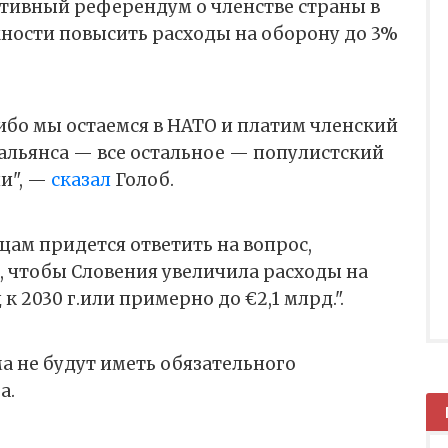
ативный референдум о членстве страны в
ности повысить расходы на оборону до 3%
либо мы остаемся в НАТО и платим членский
 альянса — все остальное — популистский
и", —
сказал
Голоб.
ам придется ответить на вопрос,
о, чтобы Словения увеличила расходы на
к 2030 г.или примерно до €2,1 млрд.".
а не будут иметь обязательного
а.