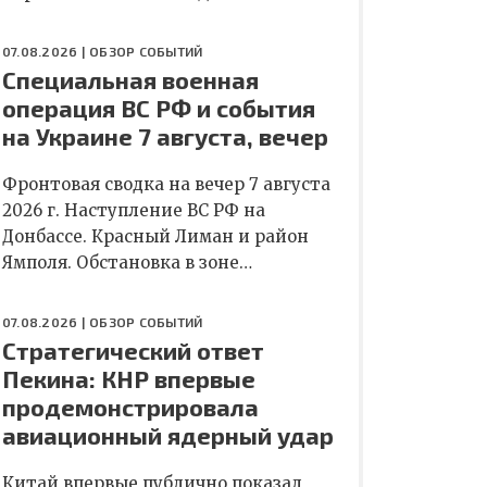
07.08.2026 |
ОБЗОР СОБЫТИЙ
Специальная военная
операция ВС РФ и события
на Украине 7 августа, вечер
Фронтовая сводка на вечер 7 августа
2026 г. Наступление ВС РФ на
Донбассе. Красный Лиман и район
Ямполя. Обстановка в зоне…
07.08.2026 |
ОБЗОР СОБЫТИЙ
Стратегический ответ
Пекина: КНР впервые
продемонстрировала
авиационный ядерный удар
Китай впервые публично показал