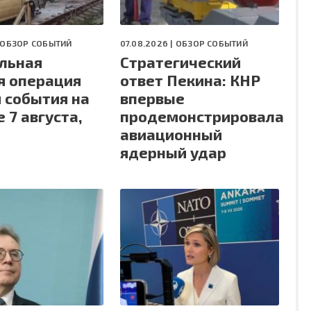
ОБЗОР СОБЫТИЙ
07.08.2026 |
ОБЗОР СОБЫТИЙ
льная
Стратегический
я операция
ответ Пекина: КНР
и события на
впервые
 7 августа,
продемонстрировала
авиационный
ядерный удар