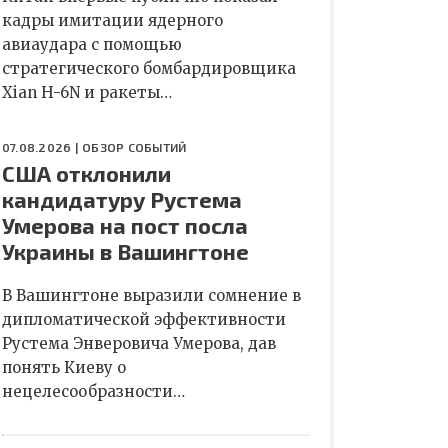
кадры имитации ядерного
авиаудара с помощью
стратегического бомбардировщика
Xian H-6N и ракеты…
07.08.2026 |
ОБЗОР СОБЫТИЙ
США отклонили
кандидатуру Рустема
Умерова на пост посла
Украины в Вашингтоне
В Вашингтоне выразили сомнение в
дипломатической эффективности
Рустема Энверовича Умерова, дав
понять Киеву о
нецелесообразности…