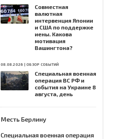
Совместная
валютная
интервенция Японии
и США по поддержке
иены. Какова
мотивация
Вашингтона?
08.08.2026 |
ОБЗОР СОБЫТИЙ
Специальная военная
операция ВС РФ и
события на Украине 8
августа, день
Месть Берлину
Специальная военная операция