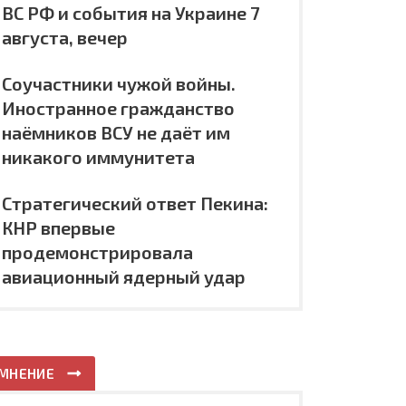
ВС РФ и события на Украине 7
августа, вечер
Соучастники чужой войны.
Иностранное гражданство
наёмников ВСУ не даёт им
никакого иммунитета
Стратегический ответ Пекина:
КНР впервые
продемонстрировала
авиационный ядерный удар
МНЕНИЕ