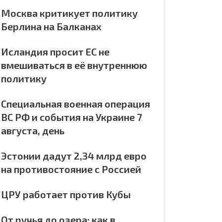
Москва критикует политику
Берлина на Балканах
Исландия просит ЕС не
вмешиваться в её внутреннюю
политику
Специальная военная операция
ВС РФ и события на Украине 7
августа, день
Эстонии дадут 2,34 млрд евро
на противостояние с Россией
ЦРУ работает против Кубы
От ручья до озера: как в