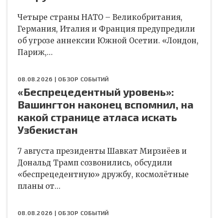
Четыре страны НАТО – Великобритания,
Германия, Италия и Франция предупредили
об угрозе аннексии Южной Осетии. «Лондон,
Париж,…
08.08.2026 |
ОБЗОР СОБЫТИЙ
«Беспрецедентный уровень»:
Вашингтон наконец вспомнил, на
какой странице атласа искать
Узбекистан
7 августа президенты Шавкат Мирзиёев и
Дональд Трамп созвонились, обсудили
«беспрецедентную» дружбу, космолётные
планы от…
08.08.2026 |
ОБЗОР СОБЫТИЙ