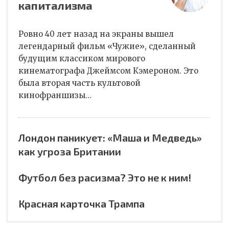
капитализма
Ровно 40 лет назад на экраны вышел
легендарный фильм «Чужие», сделанный
будущим классиком мирового
кинематографа Джеймсом Кэмероном. Это
была вторая часть культовой
кинофраншизы…
Лондон паникует: «Маша и Медведь»
как угроза Британии
Футбол без расизма? Это не к ним!
Красная карточка Трампа