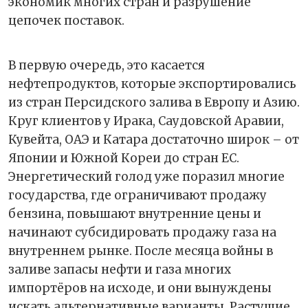
экономик многих стран и разрушение
цепочек поставок.
В первую очередь, это касается
нефтепродуктов, которые экспортировались
из стран Персидского залива в Европу и Азию.
Круг клиентов у Ирака, Саудовской Аравии,
Кувейта, ОАЭ и Катара достаточно широк – от
Японии и Южной Кореи до стран ЕС.
Энергетический голод уже поразил многие
государства, где ограничивают продажу
бензина, повышают внутренние цены и
начинают субсидировать продажу газа на
внутреннем рынке. После месяца войны в
заливе запасы нефти и газа многих
импортёров на исходе, и они вынуждены
искать альтернативные варианты. Растущие