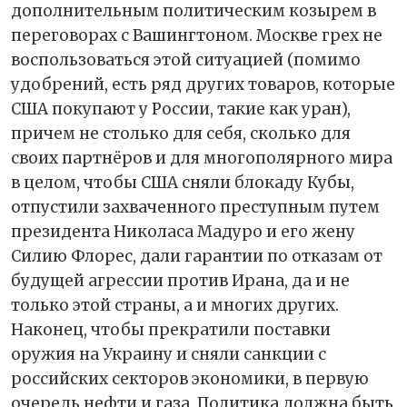
дополнительным политическим козырем в
переговорах с Вашингтоном. Москве грех не
воспользоваться этой ситуацией (помимо
удобрений, есть ряд других товаров, которые
США покупают у России, такие как уран),
причем не столько для себя, сколько для
своих партнёров и для многополярного мира
в целом, чтобы США сняли блокаду Кубы,
отпустили захваченного преступным путем
президента Николаса Мадуро и его жену
Силию Флорес, дали гарантии по отказам от
будущей агрессии против Ирана, да и не
только этой страны, а и многих других.
Наконец, чтобы прекратили поставки
оружия на Украину и сняли санкции с
российских секторов экономики, в первую
очередь нефти и газа. Политика должна быть