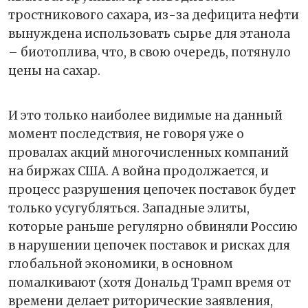
тростникового сахара, из-за дефицита нефти
вынуждена использовать сырье для этанола
– биотоплива, что, в свою очередь, потянуло
цены на сахар.
И это только наиболее видимые на данный
момент последствия, не говоря уже о
провалах акций многочисленных компаний
на биржах США. А война продолжается, и
процесс разрушения цепочек поставок будет
только усугубляться. Западные элиты,
которые раньше регулярно обвиняли Россию
в нарушении цепочек поставок и рисках для
глобальной экономики, в основном
помалкивают (хотя Дональд Трамп время от
времени делает риторические заявления,