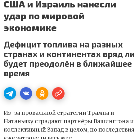
США и Израиль нанесли
удар по мировой
экономике
Дефицит топлива на разных
странах и континентах вряд ли
будет преодолён в ближайшее
время
Из-за провальной стратегии Трампа и
Натаньяху страдают партнёры Вашингтона и
коллективный Запад в целом, но последствия
уже затронули весь мир.