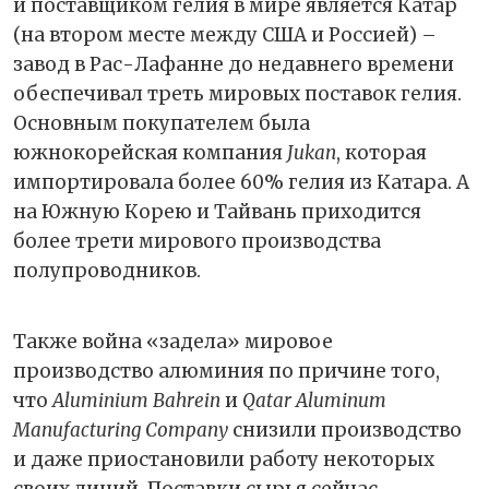
и поставщиком гелия в мире является Катар
(на втором месте между США и Россией) –
завод в Рас-Лафанне до недавнего времени
обеспечивал треть мировых поставок гелия.
Основным покупателем была
южнокорейская компания
Jukan
, которая
импортировала более 60% гелия из Катара. А
на Южную Корею и Тайвань приходится
более трети мирового производства
полупроводников.
Также война «задела» мировое
производство алюминия по причине того,
что
Aluminium Bahrein
и
Qatar Aluminum
Manufacturing Company
снизили производство
и даже приостановили работу некоторых
своих линий. Поставки сырья сейчас