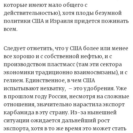
которые имеют мало общего с
действительностью), хотя плоды безумной
политики США и Израиля придется пожинать
всем.
Следует отметить, что у США более или менее
все хорошо и с собственной нефтью, и с
производством пластмасс (там эти сектора
экономики традиционно взаимосвязаны), и с
гелием. Единственное, в чем США
испытывают нехватку,
– это удобрения. Уже
в прошлом году Россия, несмотря на сложные
отношения, значительно нарастила экспорт
карбамида в эту страну. Из-за нынешней
ситуации ожидается дальнейший рост
экспорта, хотя в то же время это может стать